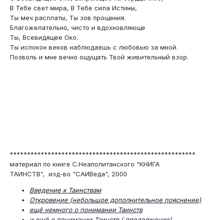
В Тебе свет мира, В Тебе сила Истины,
Ты меч расплаты, Ты зов прощения.
Благожелательно, чисто и вдохновляюще
Ты, Всевидящее Око.
Ты испокон веков наблюдаешь с любовью за мной.
Позволь и мне вечно ощущать Твой живительный взор.
******************************************************
материал по книге С.Неаполитанского "КНИГА
ТАИНСТВ", изд-во "САИВеда", 2000
Введение к Таинствам
Откровение (небольшое дополнительное пояснение)
ещё немного о понимании Таинств
и ещё о понимании Таинств ( продолжение)