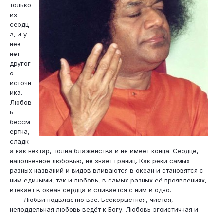
только
из
сердц
а, и у
неё
нет
другог
о
источн
ика.
Любов
ь
бессм
ертна,
сладк
а как нектар, полна блаженства и не имеет конца. Сердце,
наполненное любовью, не знает границ. Как реки самых
разных названий и видов вливаются в океан и становятся с
ним едиными, так и любовь, в самых разных её проявлениях,
втекает в океан сердца и сливается с ним в одно.
Любви подвластно всё. Бескорыстная, чистая,
неподдельная любовь ведёт к Богу. Любовь эгоистичная и