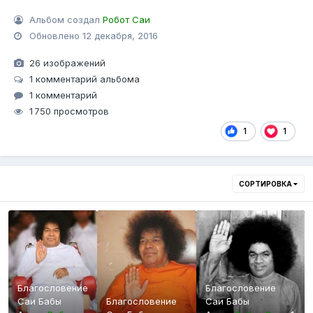
Альбом создал
Робот Саи
Обновлено
12 декабря, 2016
26 изображений
1 комментарий альбома
1 комментарий
1 750 просмотров
1
1
СОРТИРОВКА
Благословение
Благословение
Саи Бабы
Благословение
Саи Бабы