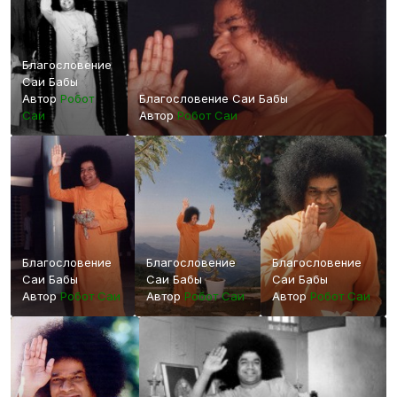
Благословение
Саи Бабы
Автор
Робот
Благословение Саи Бабы
Саи
Автор
Робот Саи
Благословение
Благословение
Благословение
Саи Бабы
Саи Бабы
Саи Бабы
Автор
Робот Саи
Автор
Робот Саи
Автор
Робот Саи