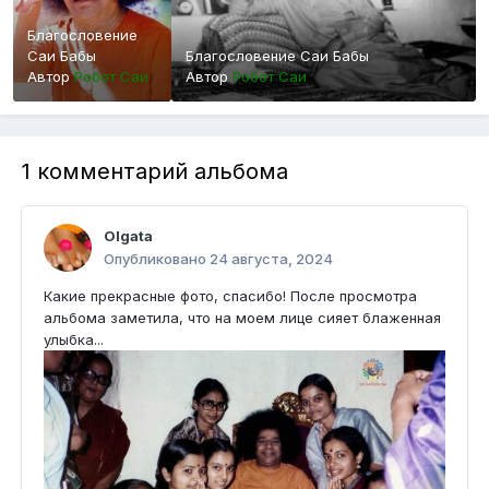
Благословение
Саи Бабы
Благословение Саи Бабы
Автор
Робот Саи
Автор
Робот Саи
1 комментарий альбома
Olgata
Опубликовано
24 августа, 2024
Какие прекрасные фото, спасибо! После просмотра
альбома заметила, что на моем лице сияет блаженная
улыбка...