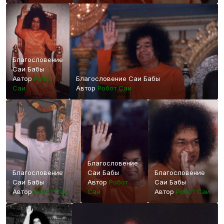
Благословение
Саи Бабы
Автор
Робот
Благословение Саи Бабы
Саи
Автор
Робот Саи
Благословение
Благословение
Саи Бабы
Благословение
Саи Бабы
Автор
Робот
Саи Бабы
Автор
Робот Саи
Саи
Автор
Робот Саи