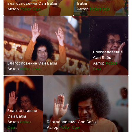
Благословение Саи Бабы
Бабы
Автор
Робот Саи
Автор
Робот Саи
Благословение
Саи Бабы
Благословение Саи Бабы
Автор
Робот
Автор
Робот Саи
Саи
Благословение
Саи Бабы
Автор
Робот
Благословение Саи Бабы
Саи
Автор
Робот Саи