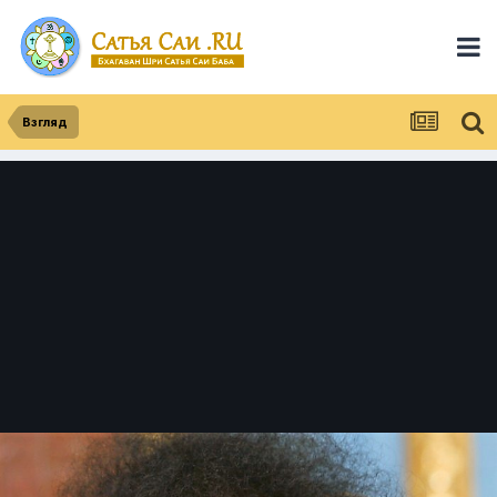
Взгляд