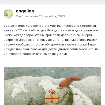
angelina
Опубликовано
20 декабря, 2013
Все дети верят в сказку ,но у многих ли взрослых остается
эта вера ?У нас сейчас дни Рождества и все дети проверяют
носки каждое утро-что им принесли добрые гномы.Верят
искренне ,особенно те,кому до 7 лет.С такими счастливыми
лицами сообщают,что они обнаружили утром в носке!Такая
Рождественская сказка для детей длится почти месяц,с 1 по
24 декабря-подарки от гномов по утрам)