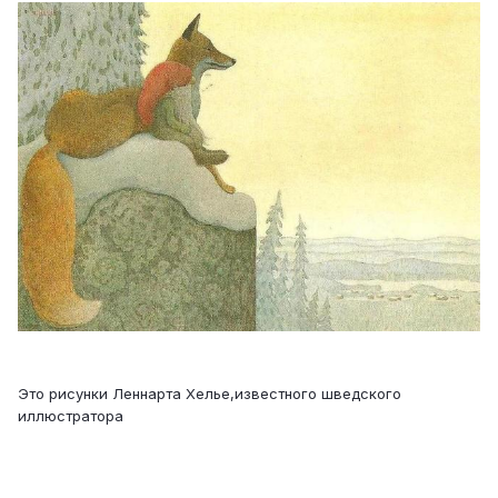
Это рисунки Леннарта Хелье,известного шведского
иллюстратора