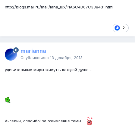
http://blogs.mail.ru/mail/lana_lux/11A6C4D67C338431.html
2
marianna
Опубликовано
13 декабря, 2013
удивительные миры живут в каждой душе ...
Ангелин, спасибо! за оживление темы ..