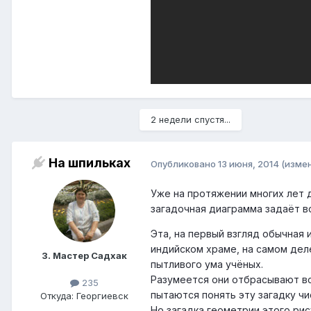
2 недели спустя...
На шпильках
Опубликовано
13 июня, 2014
(изме
Уже на протяжении многих лет д
загадочная диаграмма задаёт в
Эта, на первый взгляд обычная
индийском храме, на самом дел
3. Мастер Садхак
пытливого ума учёных.
Разумеется они отбрасывают в
235
пытаются понять эту загадку чи
Откуда: Георгиевск
Но загадка геометрии этого рис