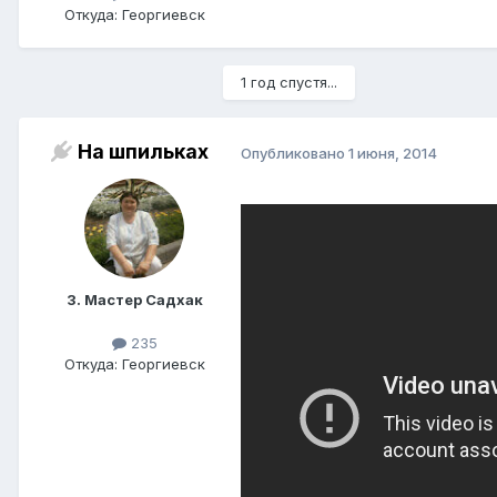
Откуда: Георгиевск
1 год спустя...
На шпильках
Опубликовано
1 июня, 2014
3. Мастер Садхак
235
Откуда: Георгиевск