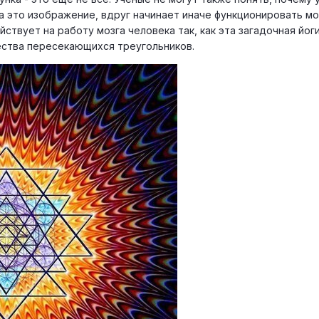
а это изображение, вдруг начинает иначе функционировать моз
ствует на работу мозга человека так, как эта загадочная йог
ества пересекающихся треугольников.