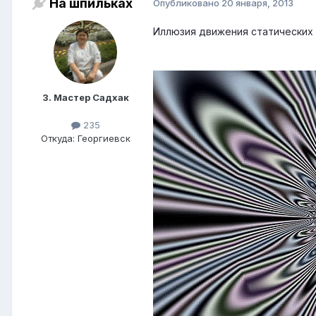
На шпильках
Опубликовано
20 января, 2013
Иллюзия движения статических 
3. Мастер Садхак
235
Откуда: Георгиевск