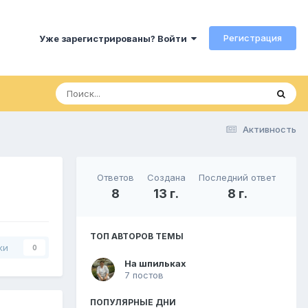
Регистрация
Уже зарегистрированы? Войти
Активность
Ответов
Создана
Последний ответ
8
13 г.
8 г.
ТОП АВТОРОВ ТЕМЫ
ки
0
На шпильках
7 постов
ПОПУЛЯРНЫЕ ДНИ