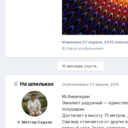
Изменено
27 апреля, 2015
пользо
Вставка изображения
10 месяцев спустя...
На шпильках
Опубликовано
27 апреля, 2015
Из Википедии:
Эвкалипт радужный — единстве
полушарии.
Достигает в высоту 75 метров, 
Сам вид отличается от других в
3. Мастер Садхак
зеленый цвет. Затем, созревая