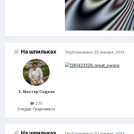
На шпильках
Опубликовано
20 января, 2013
3. Мастер Садхак
235
Откуда: Георгиевск
На шпильках
Опубликовано
20 января, 2013