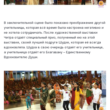
В заключительной сцене было показано преображение другой
учительницы, которая всё время была настроена негативно и
не хотела сотрудничать. После художественной выставки
Читра отдаёт специальный приз, полученный ею на этой
выставке, своей лучшей подруге Шудхе, которая её всегда
вдохновляла. Шудха в свою очередь отдаёт его учительнице,
а учительница отдаёт его Бхагавану – Единственному
Вдохновителю Души.