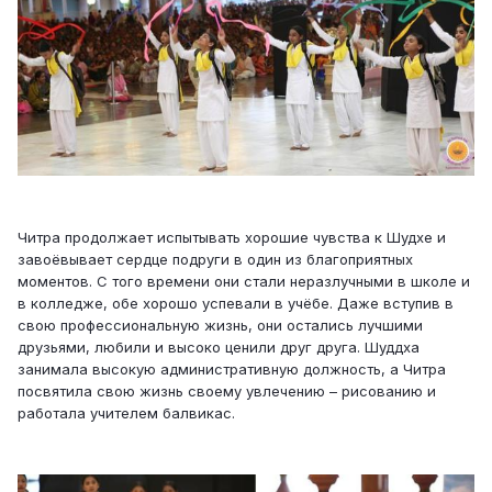
Читра продолжает испытывать хорошие чувства к Шудхе и
завоёвывает сердце подруги в один из благоприятных
моментов. С того времени они стали неразлучными в школе и
в колледже, обе хорошо успевали в учёбе. Даже вступив в
свою профессиональную жизнь, они остались лучшими
друзьями, любили и высоко ценили друг друга. Шуддха
занимала высокую административную должность, а Читра
посвятила свою жизнь своему увлечению – рисованию и
работала учителем балвикас.