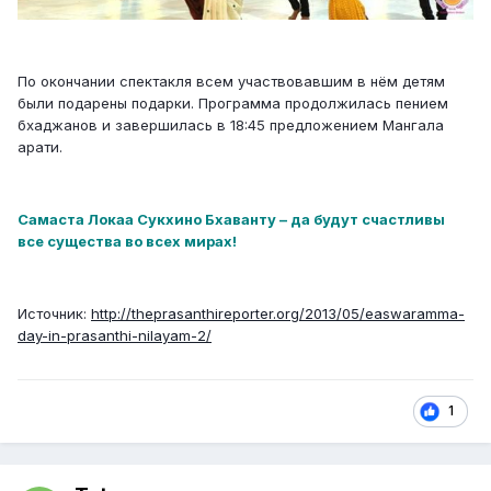
По окончании спектакля всем участвовавшим в нём детям
были подарены подарки. Программа продолжилась пением
бхаджанов и завершилась в 18:45 предложением Мангала
арати.
Самаста Локаа Сукхино Бхаванту – да будут счастливы
все существа во всех мирах!
Источник:
http://theprasanthireporter.org/2013/05/easwaramma-
day-in-prasanthi-nilayam-2/
1