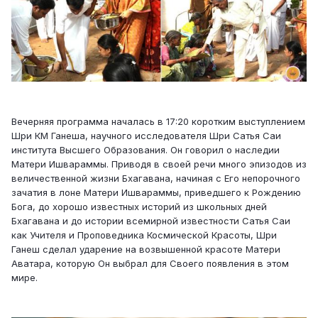
Вечерняя программа началась в 17:20 коротким выступлением
Шри КМ Ганеша, научного исследователя Шри Сатья Саи
института Высшего Образования. Он говорил о наследии
Матери Ишвараммы. Приводя в своей речи много эпизодов из
величественной жизни Бхагавана, начиная с Его непорочного
зачатия в лоне Матери Ишвараммы, приведшего к Рождению
Бога, до хорошо известных историй из школьных дней
Бхагавана и до истории всемирной известности Сатья Саи
как Учителя и Проповедника Космической Красоты, Шри
Ганеш сделал ударение на возвышенной красоте Матери
Аватара, которую Он выбрал для Своего появления в этом
мире.