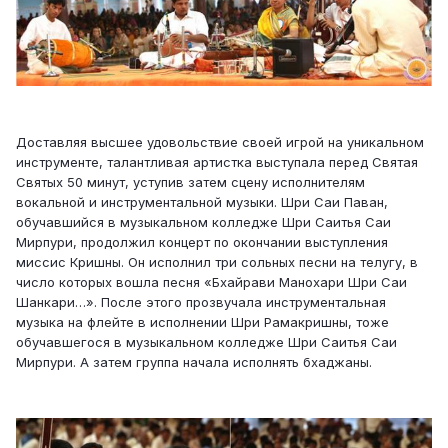
Доставляя высшее удовольствие своей игрой на уникальном
инструменте, талантливая артистка выступала перед Святая
Святых 50 минут, уступив затем сцену исполнителям
вокальной и инструментальной музыки. Шри Саи Паван,
обучавшийся в музыкальном колледже Шри Саитья Саи
Мирпури, продолжил концерт по окончании выступления
миссис Кришны. Он исполнил три сольных песни на телугу, в
число которых вошла песня «Бхайрави Манохари Шри Саи
Шанкари…». После этого прозвучала инструментальная
музыка на флейте в исполнении Шри Рамакришны, тоже
обучавшегося в музыкальном колледже Шри Саитья Саи
Мирпури. А затем группа начала исполнять бхаджаны.