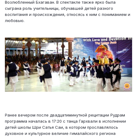
Возлюбленный Бхагаван. В спектакле также ярко была
сыграна роль учительницы, обучавшей детей разного
воспитания и происхождения, относясь к ним с пониманием и
любовью.
Ранее вечером после двадцатиминутной рецитации Рудрам
программа началась в 17:20 с танца Гархвали в исполнении
детей школы Шри Сатья Саи, в котором прославлялось
духовное и культурное величие гималайского региона