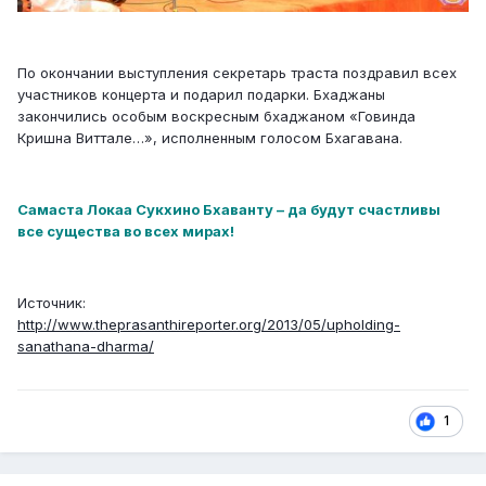
По окончании выступления секретарь траста поздравил всех
участников концерта и подарил подарки. Бхаджаны
закончились особым воскресным бхаджаном «Говинда
Кришна Виттале…», исполненным голосом Бхагавана.
Самаста Локаа Сукхино Бхаванту – да будут счастливы
все существа во всех мирах!
Источник:
http://www.theprasanthireporter.org/2013/05/upholding-
sanathana-dharma/
1