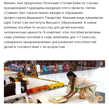
Вахини, был предложен Лотосным Стопам Бабы по случаю
празднования годовщины введения этого проекта. Затем
«Самип» был торжественно введён в обращение
профессором Вишванатх Пандитом, бывшим вице-канцлером
Шри Сатья Саи института Высшего Образования. В новые
учебные пособия по искусству для детей внесены
человеческие ценности. В комплект этих пособий включены
семь учебных пособий и семь альбомов для 1-7 классов,
специально предназначенных для развития способностей
детей в соответствии с их возрастом.