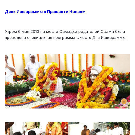
День Ишвараммы в Прашанти Нилаям
Утром 6 мая 2013 на месте Самадхи родителей Свами была
проведена специальная программа в честь Дня Ишвараммы.