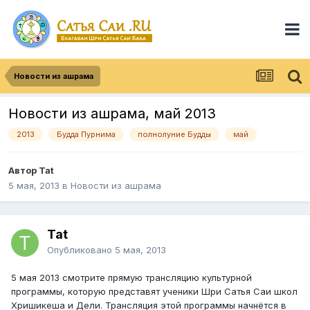
Новости из ашрама
Новости из ашрама, май 2013
2013
Будда Пурнима
полнолуние Будды
май
Автор
Tat
5 мая, 2013
в
Новости из ашрама
Tat
Опубликовано
5 мая, 2013
5 мая 2013 смотрите прямую трансляцию культурной
программы, которую представят ученики Шри Сатья Саи школ
Хришикеша и Дели. Трансляция этой программы начнётся в