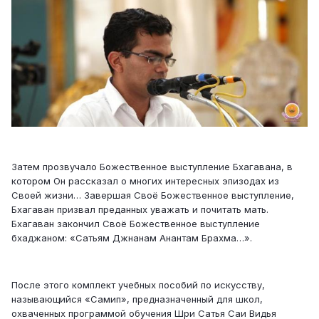
Затем прозвучало Божественное выступление Бхагавана, в
котором Он рассказал о многих интересных эпизодах из
Своей жизни… Завершая Своё Божественное выступление,
Бхагаван призвал преданных уважать и почитать мать.
Бхагаван закончил Своё Божественное выступление
бхаджаном: «Сатьям Джнанам Анантам Брахма…».
После этого комплект учебных пособий по искусству,
называющийся «Самип», предназначенный для школ,
охваченных программой обучения Шри Сатья Саи Видья