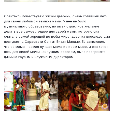
Спектакль повествует о жизни девочки, очень хотевшей петь
для своей любимой земной мамы. У неё не было
музыкального образования, но имея страстное желание
делать всё самое лучшее для своей мамы, которую она
считала самой хорошей во всём мире, девочка впоследствии
поступает в Сарасвати Сангит Видья Мандир. Её заявление,
что её мама – самая лучшая мама во всём мире, и она хочет
петь для своей мамы наилучшим образом, было воспринято
цинично грубым и неучтивым директором.