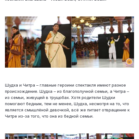
Шудха и Читра – главные героини спектакля имеют разное
происхождение. Шудха – из благополучной семьи, а Читра –
из семьи, живущей в трущобах. Хотя родители Шудхи
помогают бедным, тем не менее, Шудха, несмотря на то, что
является смышлёной девочкой, всё же питает отвращение к
Читре из-за того, что она из бедной семьи.