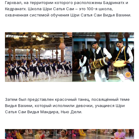
Гархвал, на территории которого расположены Бадринатх и
Кедранатх. Школа Шри Сатья Саи – это 100-я школа,
охваченная системой обучения Шри Сатья Саи Видья Вахини.
Затем был представлен красочный танец, посвящённый теме
Видья Вахини, который исполнили девочки, учащиеся Шри
Сатья Саи Видья Мандира, Нью Дели.