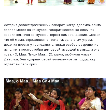
История делает трагический поворот, когда девочка, заняв
первое место на конкурсе, говорит несколько слов как
победительница конкурса и теряет самообладание. Сказав,
что её мама, страдавшая от рака, умерла этим утром,
девочка просит у преподавательницы особое разрешение
исполнить песню любви для своей умершей мамы…, и она
поёт: «О, Маа, Пьяри Маа… (О, мама, любимая мама»)
Девочка, благодарная своей учительнице за поддержку,
отдаёт ей свой приз.