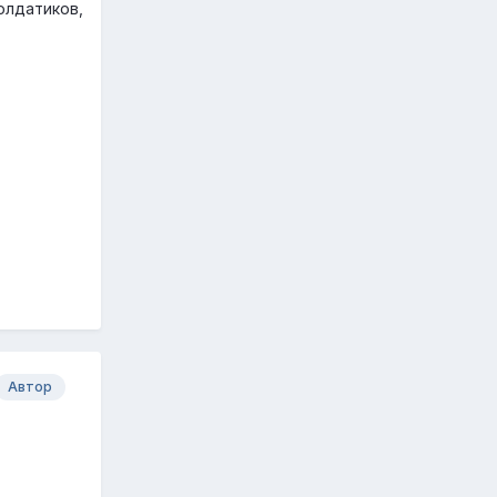
олдатиков,
Автор