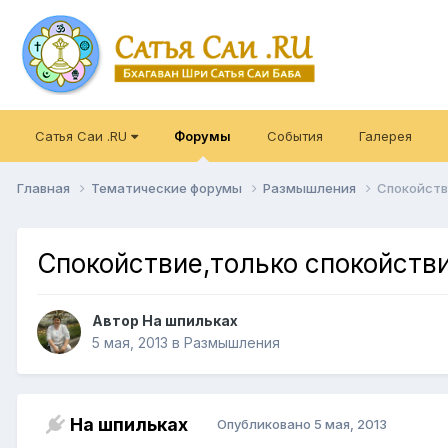
Сатья Саи .RU
Форумы
События
Галерея
Главная
Тематические форумы
Размышления
Спокойстви
Спокойствие,только спокойствие
Автор
На шпильках
5 мая, 2013
в
Размышления
На шпильках
Опубликовано
5 мая, 2013