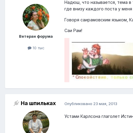
Надюш, что называется, тема в
где внизу каждого поста у меня
Говоря саирамовским языком, Кар
Саи Рам!
Ветеран форума
10 тыс
На шпильках
Опубликовано
23 мая, 2013
Устами Карлсона глаголет Истина