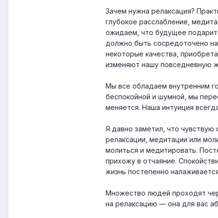
Зачем нужна релаксация? Практи
глубокое расслабление, медита
ожидаем, что будущее подарит 
должно быть сосредоточено на 
некоторые качества, приобрета
изменяют нашу повседневную жи
Мы все обладаем внутренним го
беспокойной и шумной, мы пере
меняется. Наша интуиция всегда
Я давно заметил, что чувствую
релаксации, медитации или мол
молиться и медитировать. Пост
прихожу в отчаяние. Спокойств
жизнь постепенно налаживается
Множество людей проходят чере
на релаксацию — она для вас а