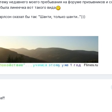
 тему недавнего моего пребывания на форуме призывников и с
 была линеечка вот такого вида
лсон сказал бы так: "Шанти, только шанти...")))
!!!