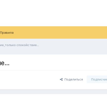
Правила
е,только спокойствие...
...
Поделиться
Подписчи