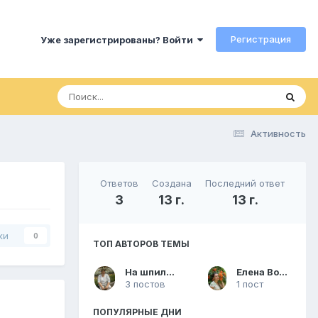
Регистрация
Уже зарегистрированы? Войти
Активность
Ответов
Создана
Последний ответ
3
13 г.
13 г.
ки
0
ТОП АВТОРОВ ТЕМЫ
На шпильках
Елена Волкова
3 постов
1 пост
ПОПУЛЯРНЫЕ ДНИ