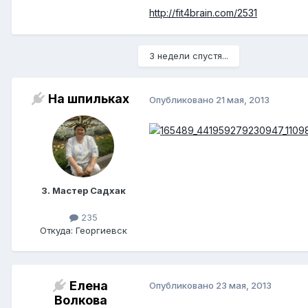
http://fit4brain.com/2531
3 недели спустя...
На шпильках
Опубликовано
21 мая, 2013
3. Мастер Садхак
235
Откуда: Георгиевск
Елена
Опубликовано
23 мая, 2013
Волкова