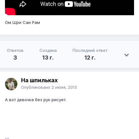
Ом Шри Саи Рам
Ответов
Создана
Последний ответ
3
13 г.
12 г.
На шпильках
Опубликовано
2 июня, 2013
А вот девочка без рук рисует.