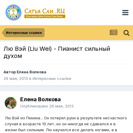
Интересные ссылки
Лю Вэй (Liu Wei) - Пианист сильный
духом
Автор
Елена Волкова
26 мая, 2013
в
Интересные ссылки
Елена Волкова
Опубликовано
26 мая, 2013
Лю Вэй из Пекина... Он потерял руки в результате несчастного
случая в возрасте 10 лет...но он никогда не сдавался и в
жизни был сильным. Лю научился все делать ногами, а в