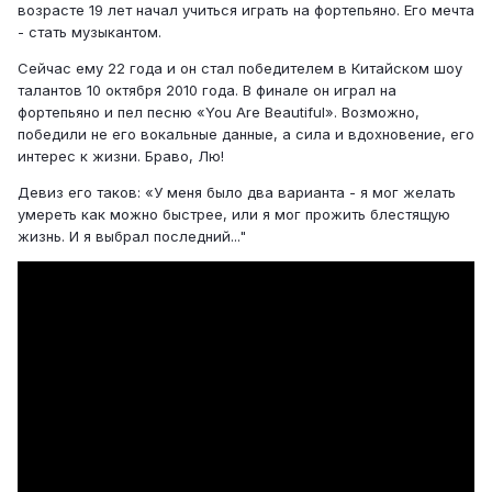
возрасте 19 лет начал учиться играть на фортепьяно. Его мечта
- стать музыкантом.
Сейчас ему 22 года и он стал победителем в Китайском шоу
талантов 10 октября 2010 года. В финале он играл на
фортепьяно и пел песню «You Are Beautiful». Возможно,
победили не его вокальные данные, а сила и вдохновение, его
интерес к жизни. Браво, Лю!
Девиз его таков: «У меня было два варианта - я мог желать
умереть как можно быстрее, или я мог прожить блестящую
жизнь. И я выбрал последний..."