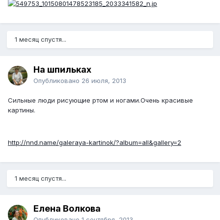
1 месяц спустя...
На шпильках
Опубликовано
26 июля, 2013
Сильные люди рисующие ртом и ногами.Очень красивые
картины.
http://nnd.name/galeraya-kartinok/?album=all&gallery=2
1 месяц спустя...
Елена Волкова
Опубликовано
1 сентября, 2013