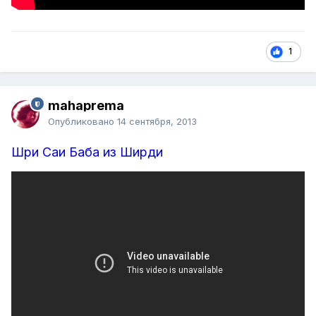
1
mahaprema
Опубликовано
14 сентября, 2013
Шри Саи Баба из Ширди