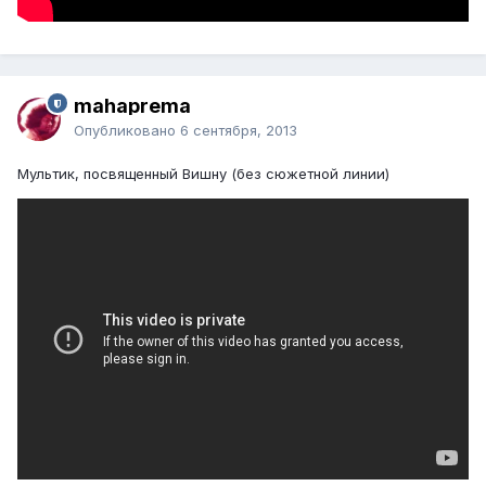
mahaprema
Опубликовано
6 сентября, 2013
Мультик, посвященный Вишну (без сюжетной линии)