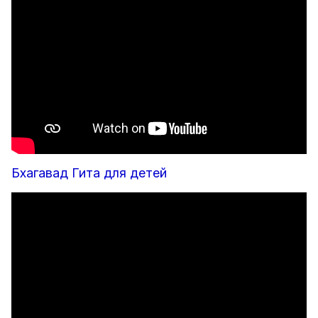
Бхагавад Гита для детей