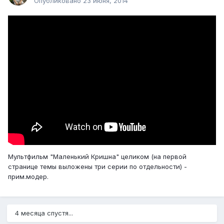
Опубликовано
23 июня, 2014
Мультфильм "Маленький Кришна" целиком (на первой
странице темы выложены три серии по отдельности) -
прим.модер.
4 месяца спустя...