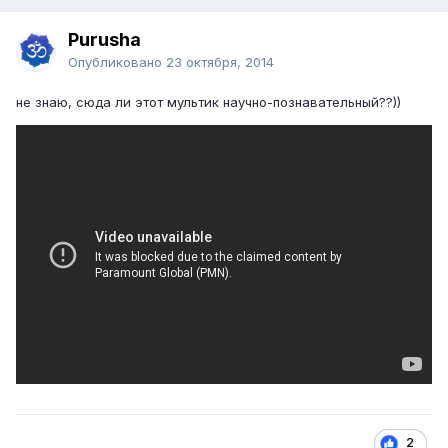
Purusha
Опубликовано
23 октября, 2014
не знаю, сюда ли этот мультик научно-познавательный??))
2