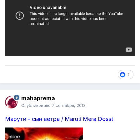
1
mahaprema
Опубликовано
7 сентября, 2013
Марути - сын ветра / Maruti Mera Dosst