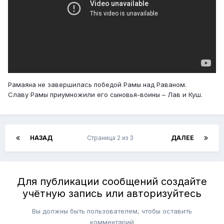
Рамаяна не завершилась победой Рамы над Раваном.
Славу Рамы приумножили его сыновья-воины – Лав и Куш.
НАЗАД
Страница 2 из 3
ДАЛЕЕ
Для публикации сообщений создайте
учётную запись или авторизуйтесь
Вы должны быть пользователем, чтобы оставить
комментарий