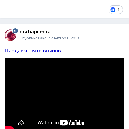
1
mahaprema
Опубликовано
7 сентября, 2013
Пандавы: пять воинов