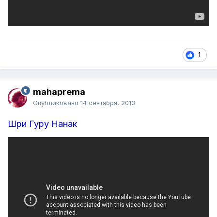
1
mahaprema
Опубликовано
14 сентября, 2013
Шри Гуру Нанак