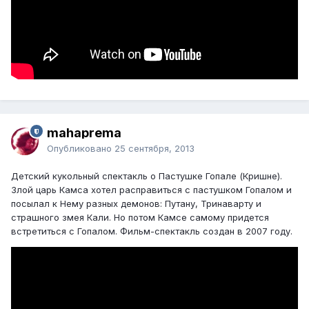
mahaprema
Опубликовано
25 сентября, 2013
Детский кукольный спектакль о Пастушке Гопале (Кришне).
Злой царь Камса хотел расправиться с пастушком Гопалом и
посылал к Нему разных демонов: Путану, Тринаварту и
страшного змея Кали. Но потом Камсе самому придется
встретиться с Гопалом. Фильм-спектакль создан в 2007 году.