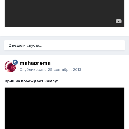
2 недели спустя...
mahaprema
Опубликовано
25 сентября, 2013
Кришна побеждает Камсу: