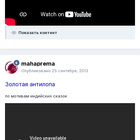
Показать контент
mahaprema
Опубликовано
25 сентября, 2013
Золотая антилопа
по мотивам индийских сказок