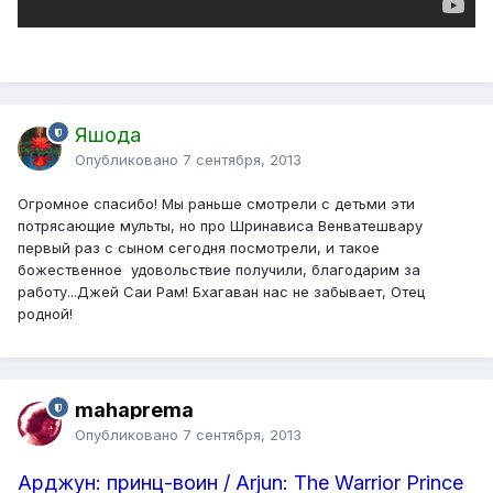
Яшода
Опубликовано
7 сентября, 2013
Огромное спасибо! Мы раньше смотрели с детьми эти
потрясающие мульты, но про Шринависа Венватешвару
первый раз с сыном сегодня посмотрели, и такое
божественное удовольствие получили, благодарим за
работу...Джей Саи Рам! Бхагаван нас не забывает, Отец
родной!
mahaprema
Опубликовано
7 сентября, 2013
Арджун: принц-воин / Arjun: The Warrior Prince