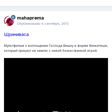
mahaprema
Опубликовано
6 сентября, 2013
Шриниваса
Мультфильм о воплощении Господа Вишну в форме Венкатеши,
который пришел на землю с новой божественной игрой.