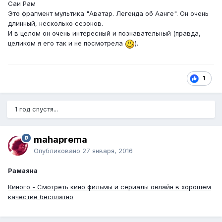
Саи Рам
Это фрагмент мультика "Аватар. Легенда об Аанге". Он очень
длинный, несколько сезонов.
И в целом он очень интересный и познавательный (правда,
целиком я его так и не посмотрела
).
1
1 год спустя...
mahaprema
Опубликовано
27 января, 2016
Рамаяна
Киного - Смотреть кино фильмы и сериалы онлайн в хорошем
качестве бесплатно