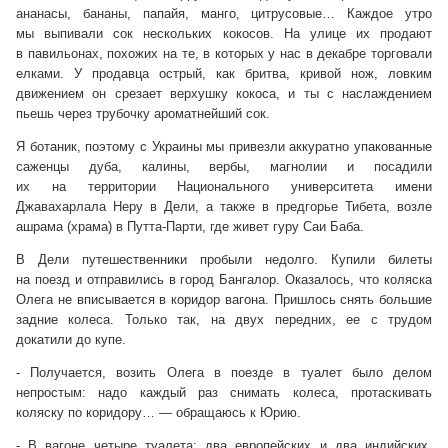
ананасы, бананы, папайя, манго, цитрусовые… Каждое утро
мы выпивали сок нескольких кокосов. На улице их продают
в павильонах, похожих на те, в которых у нас в декабре торговали
елками. У продавца острый, как бритва, кривой нож, ловким
движением он срезает верхушку кокоса, и ты с наслаждением
пьешь через трубочку ароматнейший сок.
Я ботаник, поэтому с Украины мы привезли аккуратно упакованные
саженцы дуба, калины, вербы, магнолии и посадили
их на территории Национального университета имени
Джавахарлала Неру в Дели, а также в предгорье Тибета, возле
ашрама (храма) в Путта-Парти, где живет гуру Саи Баба.
В Дели путешественники пробыли недолго. Купили билеты
на поезд и отправились в город Бангалор. Оказалось, что коляска
Олега не вписывается в коридор вагона. Пришлось снять большие
задние колеса. Только так, на двух передних, ее с трудом
докатили до купе.
- Получается, возить Олега в поезде в туалет было делом
непростым: надо каждый раз снимать колеса, протаскивать
коляску по коридору… — обращаюсь к Юрию.
- В вагоне четыре туалета: два европейских и два индийских.