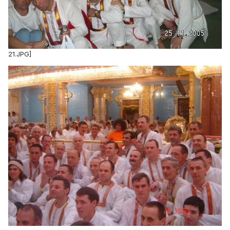
21.JPG]