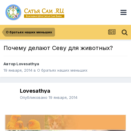
О братьях наших меньших
Почему делают Севу для животных?
Автор
Lovesathya
19 января, 2014
в
О братьях наших меньших
Lovesathya
Опубликовано
19 января, 2014