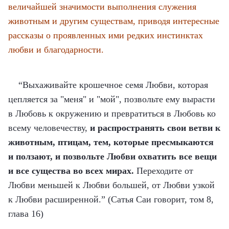
величайшей значимости выполнения служения
животным и другим существам, приводя интересные
рассказы о проявленных ими редких инстинктах
любви и благодарности.
“Выхаживайте крошечное семя Любви, которая
цепляется за "меня" и "мой", позвольте ему вырасти
в Любовь к окружению и превратиться в Любовь ко
всему человечеству,
и распространять свои ветви к
животным, птицам, тем, которые пресмыкаются
и ползают, и позвольте Любви охватить все вещи
и все существа во всех мирах.
Переходите от
Любви меньшей к Любви большей, от Любви узкой
к Любви расширенной.” (Сатья Саи говорит, том 8,
глава 16)