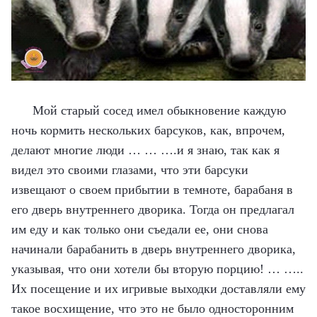
Мой старый сосед имел обыкновение каждую
ночь кормить нескольких барсуков, как, впрочем,
делают многие люди … … ….и я знаю, так как я
видел это своими глазами, что эти барсуки
извещают о своем прибытии в темноте, барабаня в
его дверь внутреннего дворика. Тогда он предлагал
им еду и как только они съедали ее, они снова
начинали барабанить в дверь внутреннего дворика,
указывая, что они хотели бы вторую порцию! … …..
Их посещение и их игривые выходки доставляли ему
такое восхищение, что это не было односторонним