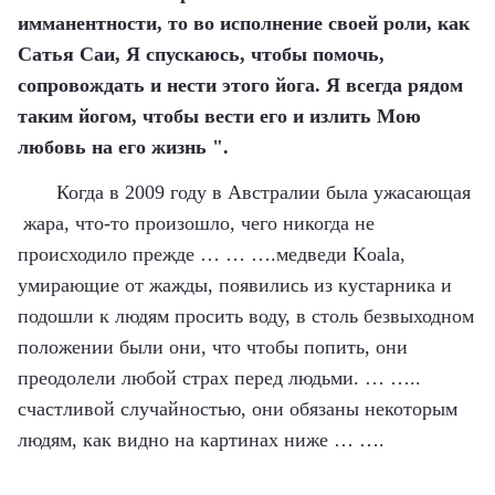
имманентности, то во исполнение своей роли, как
Сатья Саи, Я спускаюсь, чтобы помочь,
сопровождать и нести этого йога. Я всегда рядом
таким йогом, чтобы вести его и излить Мою
любовь на его жизнь ".
Когда в 2009 году в Австралии была ужасающая
жара, что-то произошло, чего никогда не
происходило прежде … … ….медведи
Koala,
умирающие от жажды, появились из кустарника и
подошли к людям просить воду, в столь безвыходном
положении были они, что чтобы попить, они
преодолели любой страх перед людьми. … …..
счастливой случайностью, они обязаны некоторым
людям, как видно на картинах ниже … ….