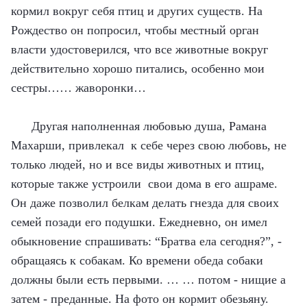
кормил вокруг себя птиц и других существ. На
Рождество он попросил, чтобы местный орган
власти удостоверился, что все животные вокруг
действительно хорошо питались, особенно мои
сестры…… жаворонки…
Другая наполненная любовью душа, Рамана
Махарши, привлекал к себе через свою любовь, не
только людей, но и все виды животных и птиц,
которые также устроили свои дома в его ашраме.
Он даже позволил белкам делать гнезда для своих
семей позади его подушки. Ежедневно, он имел
обыкновение спрашивать: “Братва ела сегодня?”, -
обращаясь к собакам. Ко времени обеда собаки
должны были есть первыми. … … потом - нищие а
затем - преданные. На фото он кормит обезьяну.