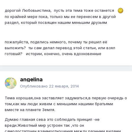
дорогой Любовьистина, пусть эта тема тоже останется
по крайней мере пока, только мы ее перенесем в другой
раздел, который посвящен нашим меньшим друзьям
пожалуйста, поделись немного, почему ты решил её
выложить? ты сам делал перевод этой статьи, или взял
готовый? истории, конечно, очень вдохновенные
angelina
Опубликовано
22 января, 2014
Тема хорошая,она заставляет задуматься,в первую очередь о
том,как мы люди живем с меньшими нашими братьями
вместе на планете Земля.
Думаю главная сева это соблюдать принцип -не
вреди.Животный мир устроен так ,что он
самодостаточен,взаимоотношения между разными видами