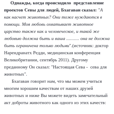
Однажды, когда происходило представление
проектов Севы для людей, Бхагаван сказал:
"А
как насчет животных? Они тоже нуждаются в
помощи. Моя любовь охватывает животное
царство также как и человеческое, и такой же
любовью должна быть и ваша .......... она не должна
быть ограничена только людьми
".(источник: доктор
Нарендранатх Редди, медицинская конференция
Великобритании, сентябрь 2011). Другому
преданному Он сказал: "Настоящая Сева - сева для
животных".
Бхагаван говорит нам, что мы можем учиться
многим хорошим качествам от наших друзей
животных и ниже Вы можете видеть замечательный
акт доброты животного как одного из этих качеств: