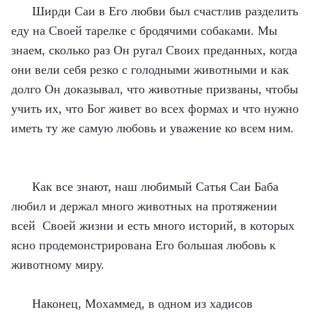
Ширди Саи в Его любви был счастлив разделить
еду на Своей тарелке с бродячими собаками. Мы
знаем, сколько раз Он ругал Своих преданных, когда
они вели себя резко с голодными животными и как
долго Он доказывал, что животные призваны, чтобы
учить их, что Бог живет во всех формах и что нужно
иметь ту же самую любовь и уважение ко всем ним.
Как все знают, наш любимый Сатья Саи Баба
любил и держал много животных на протяжении
всей Своей жизни и есть много историй, в которых
ясно продемонстрирована Его большая любовь к
животному миру.
Наконец, Мохаммед, в одном из хадисов