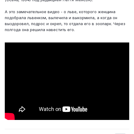
А это замечательное видео - о льве, которого женщина
подобрала львенком, вылечила и выкормила, а когда он
выздоровел, подрос и окреп, то отдала его в зоопарк. Через
полгода она решила навестить его.