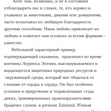
Хотя они, возможно, и не в состоянии
отблагодарить нас в словах, те, кто кормил и
ухаживал за животными, дикими или домашними,
часто испытывал их любящую благодарность
другими способами. Наша любовь привлекает их
любовь и помогает нам осознать за всеми формами -
единство.
Небольшой характерный пример,
подтверждающий сказанное, произошел во время
кончины Лоуренса Энтони, высокоуважаемого и
выдающегося защитника природных ресурсов и
окружающей среды, который мог общаться со
слонами от сердца к сердцу. Он был особенно
успешен в приручении и 'нормализации' стада
диких, травмированных правонарушителями
бродячих слонов, в регионе
Zululand, Южная