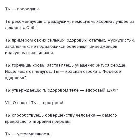
Ты — посредник.
Ты рекомендуешь страждущим, немощным, хворым лучшее из
лекарств. Себя.
Ты примером своих сильных, здоровых, статных, мускулистых,
закаленных, не поддающихся болезням приверженцев
врачуешь отчаявшихся.
Ты горячишь кровь. Заставляешь учащённо биться сердце.
Исцеляешь от недугов. Ты — красная строка в "Кодексе
здоровья".
Ты утверждаешь: "В здоровом теле — здоровый ДУХ!"
VIII. О спорт! Ты — прогресс!
Ты способствуешь совершенству человека — самого
прекрасного творения природы.
Ты — устремленность.