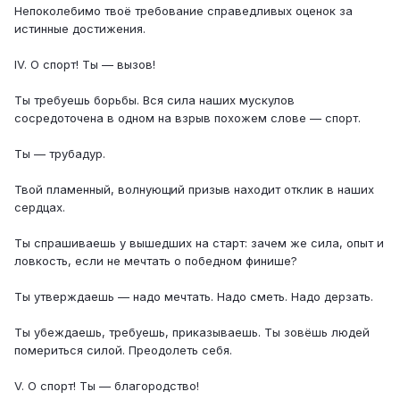
Непоколебимо твоё требование справедливых оценок за
истинные достижения.
IV. О спорт! Ты — вызов!
Ты требуешь борьбы. Вся сила наших мускулов
сосредоточена в одном на взрыв похожем слове — спорт.
Ты — трубадур.
Твой пламенный, волнующий призыв находит отклик в наших
сердцах.
Ты спрашиваешь у вышедших на старт: зачем же сила, опыт и
ловкость, если не мечтать о победном финише?
Ты утверждаешь — надо мечтать. Надо сметь. Надо дерзать.
Ты убеждаешь, требуешь, приказываешь. Ты зовёшь людей
помериться силой. Преодолеть себя.
V. О спорт! Ты — благородство!