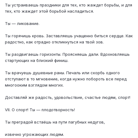
Ты устраиваешь праздники для тех, кто жаждет борьбы, и для
тех, кто жаждет этой борьбой насладиться.
Ты — ликование.
Ты горячишь кровь. Заставляешь учащенно биться сердце. Как
радостно, как отрадно откликнуться на твой зов.
Ты раздвигаешь горизонты. Проясняешь дали. Вдохновляешь
стартующих на близкий финиш.
Ты врачуешь душевные раны. Печаль или скорбь одного
отступают в то мгновение, когда нужно побороть все перед
многооким взглядом многих.
Доставляй же радость, удовольствие, счастье людям, спорт!
VII. О спорт! Ты — плодотворность!
Ты преградой встаёшь на пути пагубных недугов,
извечно угрожающих людям.