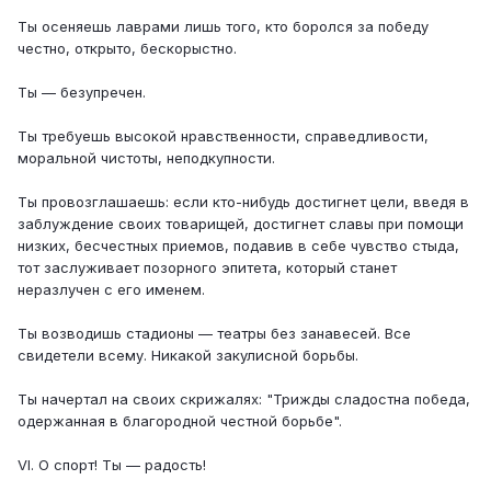
Ты осеняешь лаврами лишь того, кто боролся за победу
честно, открыто, бескорыстно.
Ты — безупречен.
Ты требуешь высокой нравственности, справедливости,
моральной чистоты, неподкупности.
Ты провозглашаешь: если кто-нибудь достигнет цели, введя в
заблуждение своих товарищей, достигнет славы при помощи
низких, бесчестных приемов, подавив в себе чувство стыда,
тот заслуживает позорного эпитета, который станет
неразлучен с его именем.
Ты возводишь стадионы — театры без занавесей. Все
свидетели всему. Никакой закулисной борьбы.
Ты начертал на своих скрижалях: "Трижды сладостна победа,
одержанная в благородной честной борьбе".
VI. О спорт! Ты — радость!