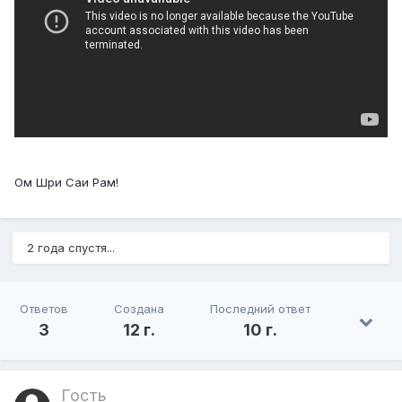
Ом Шри Саи Рам!
2 года спустя...
Ответов
Создана
Последний ответ
3
12 г.
10 г.
Гость