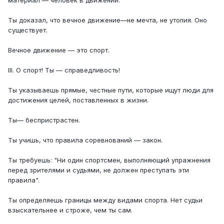
Ты доказал, что вечное движение—не мечта, не утопия. Оно
существует.
Вечное движение — это спорт.
III. О спорт! Ты — справедливость!
Ты указываешь прямые, честные пути, которые ищут люди для
достижения целей, поставленных в жизни.
Ты— беспристрастен.
Ты учишь, что правила соревнований — закон.
Ты требуешь: "Ни один спортсмен, выполняющий упражнения
перед зрителями и судьями, не должен преступать эти
правила".
Ты определяешь границы между видами спорта. Нет судьи
взыскательнее и строже, чем ты сам.