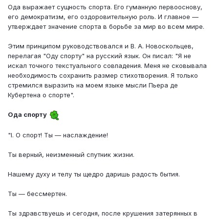
Ода выражает сущность спорта. Его гуманную первооснову,
его демократизм, его оздоровительную роль. И главное —
утверждает значение спорта в борьбе за мир во всем мире.
Этим принципом руководствовался и В. А. Новоскольцев,
перелагая "Оду спорту" на русский язык. Он писал: "Я не
искал точного текстуального совпадения. Меня не сковывала
необходимость сохранить размер стихотворения. Я только
стремился выразить на моем языке мысли Пьера де
Кубертена о спорте".
Ода спорту
"I. О спорт! Ты — наслаждение!
Ты верный, неизменный спутник жизни.
Нашему духу и телу ты щедро даришь радость бытия.
Ты — бессмертен.
Ты здравствуешь и сегодня, после крушения затерянных в