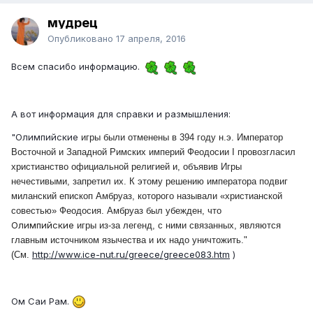
мудрец
Опубликовано
17 апреля, 2016
Всем спасибо информацию.
А вот информация для справки и размышления:
"Олимпийские
игры были отменены в 394 году н.э. Император
Восточной и Западной Римских империй Феодосии I провозгласил
христианство официальной религией и, объявив Игры
нечестивыми, запретил их. К этому решению императора подвиг
миланский епископ Амбруаз, которого называли «христианской
совестью» Феодосия. Амбруаз был убежден, что
Олимпийские
игры из-за легенд, с ними связанных, являются
главным источником язычества и их надо уничтожить."
http://www.ice-nut.ru/greece/greece083.htm
)
(См.
Ом Саи Рам.