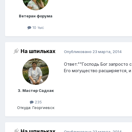
Ветеран форума
10 тыс
На шпильках
Опубликовано
23 марта, 2014
Ответ:""Господь Бог запросто 
Его могущество расширяется, и
3. Мастер Садхак
235
Откуда: Георгиевск
На шпильках
Опубликовано
23 марта, 2014