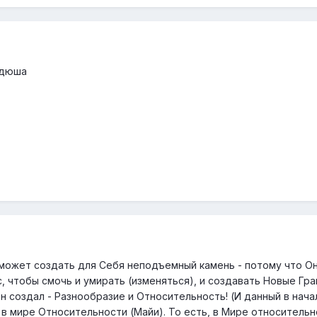
адюша
 может создать для Себя неподъемный камень - потому что Он
, чтобы смочь и умирать (изменяться), и создавать Новые Гр
н создал - Разнообразие и Относительность! (И данный в нача
в мире Относительности (Майи). То есть, в Мире относительн