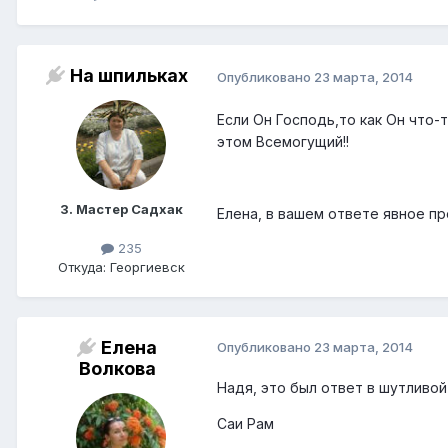
На шпильках
Опубликовано
23 марта, 2014
Если Он Господь,то как Он что-
этом Всемогущий!!
3. Мастер Садхак
Елена, в вашем ответе явное п
235
Откуда: Георгиевск
Елена
Опубликовано
23 марта, 2014
Волкова
Надя, это был ответ в шутливо
Саи Рам