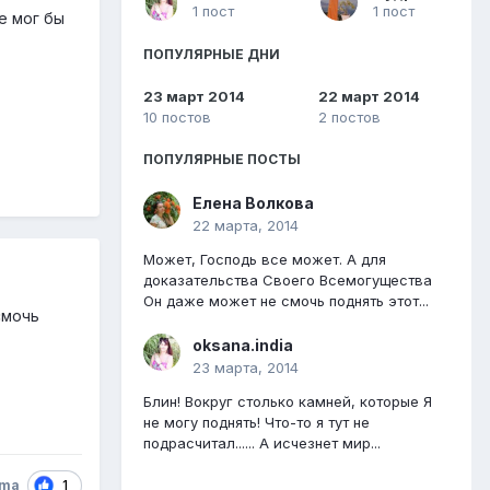
1 пост
1 пост
е мог бы
ПОПУЛЯРНЫЕ ДНИ
23 март 2014
22 март 2014
10 постов
2 постов
ПОПУЛЯРНЫЕ ПОСТЫ
Елена Волкова
22 марта, 2014
Может, Господь все может. А для
доказательства Своего Всемогущества
Он даже может не смочь поднять этот...
смочь
oksana.india
23 марта, 2014
Блин! Вокруг столько камней, которые Я
не могу поднять! Что-то я тут не
подрасчитал...... А исчезнет мир...
1
ema