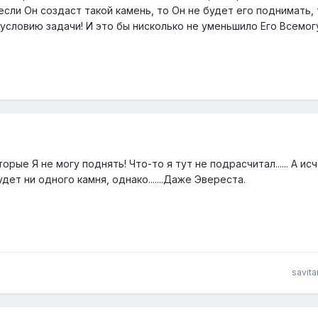
если Он создаст такой камень, то Он не будет его поднимать, 
условию задачи! И это бы нисколько не уменьшило Его Всемог
орые Я не могу поднять! Что-то я тут не подрасчитал...... А ис
дет ни одного камня, однако.......Даже Эвереста.
savita