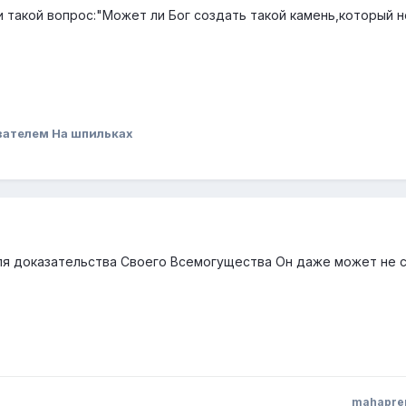
такой вопрос:"Может ли Бог создать такой камень,который н
вателем На шпильках
ля доказательства Своего Всемогущества Он даже может не 
mahapr