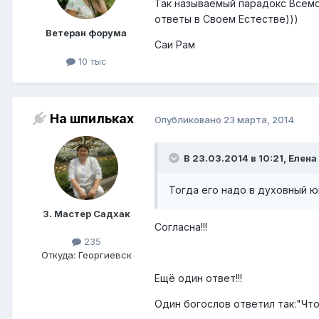
Так называемый парадокс Всемо
ответы в Своем Естестве)))
Ветеран форума
Саи Рам
10 тыс
На шпильках
Опубликовано
23 марта, 2014
В 23.03.2014 в 10:21, Елена
Тогда его надо в духовный 
3. Мастер Садхак
Согласна!!!
235
Откуда: Георгиевск
Ещё один ответ!!!
Один богослов ответил так:"Чт