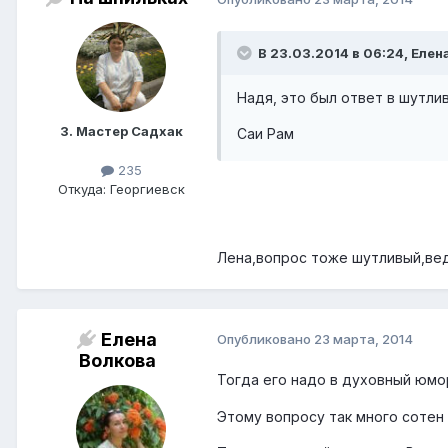
В 23.03.2014 в 06:24, Елен
Надя, это был ответ в шутл
3. Мастер Садхак
Саи Рам
235
Откуда: Георгиевск
Лена,вопрос тоже шутливый,ведь
Елена
Опубликовано
23 марта, 2014
Волкова
Тогда его надо в духовный юм
Этому вопросу так много сотен л