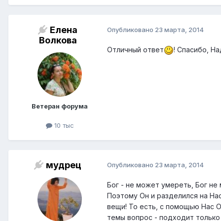
Елена
Опубликовано
23 марта, 2014
Волкова
Отличный ответ
! Спасибо, Н
Ветеран форума
10 тыс
мудрец
Опубликовано
23 марта, 2014
Бог - не может умереть, Бог не
Поэтому Он и разделился на Нас
вещи! То есть, с помощью Нас О
темы вопрос - подходит только 