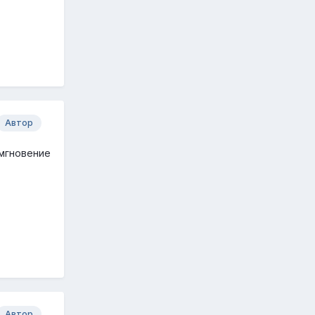
Автор
 мгновение
Автор