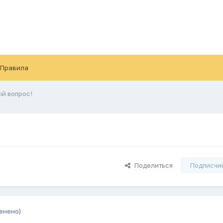
Правила
й вопрос!
Поделиться
Подписчи
енено)