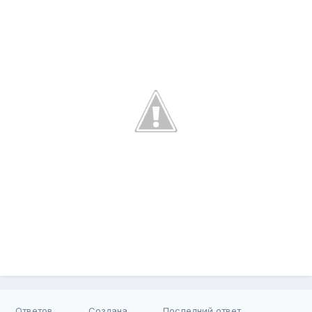
Ответов
Создана
Последний ответ