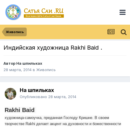
Живопись
Индийская художница Rakhi Baid .
Автор
На шпильках
28 марта, 2014
в
Живопись
На шпильках
Опубликовано
28 марта, 2014
Rakhi Baid
художница-самоучка, преданная Господу Кришне. В своем
творчестве Rakhi делает акцент на духовности и божественности