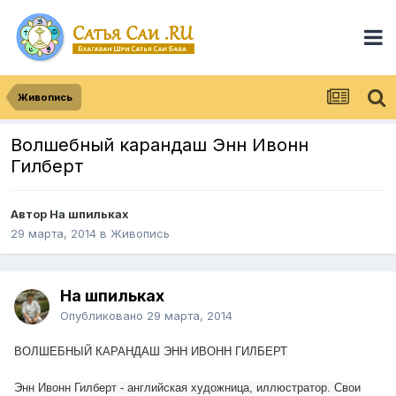
Живопись
Волшебный карандаш Энн Ивонн
Гилберт
Автор
На шпильках
29 марта, 2014
в
Живопись
На шпильках
Опубликовано
29 марта, 2014
ВОЛШЕБНЫЙ КАРАНДАШ ЭНН ИВОНН ГИЛБЕРТ
Энн Ивонн Гилберт - английская художница, иллюстратор. Свои