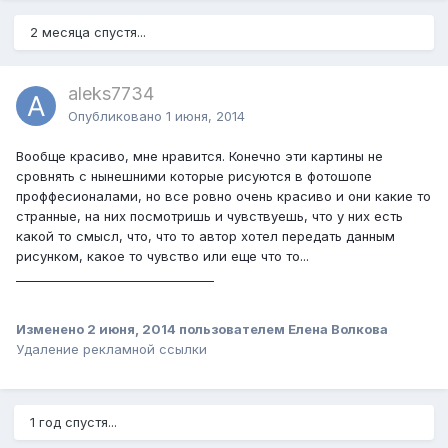
2 месяца спустя...
aleks7734
Опубликовано
1 июня, 2014
Вообще красиво, мне нравится. Конечно эти картины не
сровнять с нынешними которые рисуются в фотошопе
проффесионалами, но все ровно очень красиво и они какие то
странные, на них посмотришь и чувствуешь, что у них есть
какой то смысл, что, что то автор хотел передать данным
рисунком, какое то чувство или еще что то...
_________________________________
Изменено
2 июня, 2014
пользователем Елена Волкова
Удаление рекламной ссылки
1 год спустя...