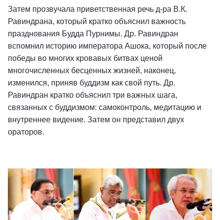
Затем прозвучала приветственная речь д-ра В.К.
Равиндрана, который кратко объяснил важность
празднования Будда Пурнимы. Др. Равиндран
вспомнил историю императора Ашока, который после
победы во многих кровавых битвах ценой
многочисленных бесценных жизней, наконец,
изменился, приняв буддизм как свой путь. Др.
Равиндран кратко объяснил три важных шага,
связанных с буддизмом: самоконтроль, медитацию и
внутреннее видение. Затем он представил двух
ораторов.