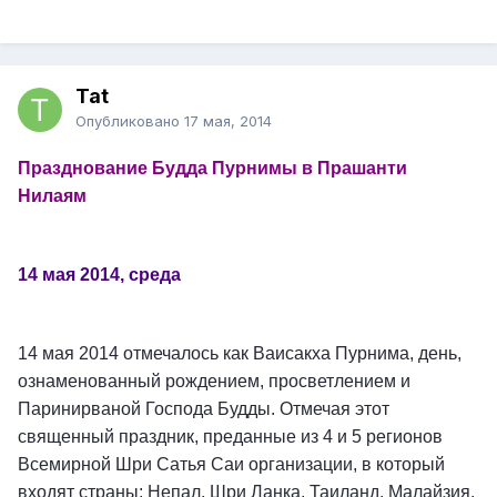
Tat
Опубликовано
17 мая, 2014
Празднование Будда Пурнимы в Прашанти
Нилаям
14 мая 2014, среда
14 мая 2014 отмечалось как Ваисакха Пурнима, день,
ознаменованный рождением, просветлением и
Паринирваной Господа Будды. Отмечая этот
священный праздник, преданные из 4 и 5 регионов
Всемирной Шри Сатья Саи организации, в который
входят страны: Непал, Шри Ланка, Таиланд, Малайзия,