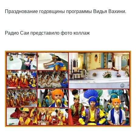
Празднование годовщины программы Видья Вахини.
Радио Саи представило фото коллаж