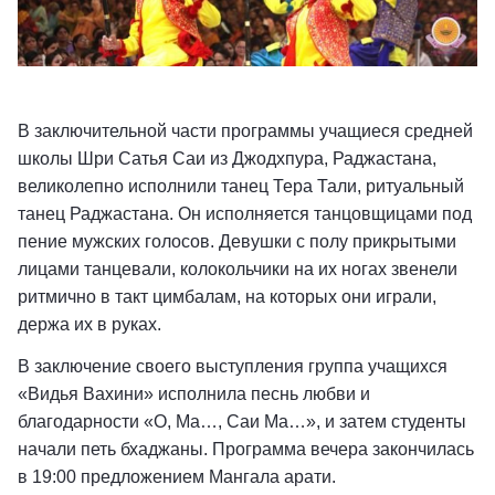
В заключительной части программы учащиеся средней
школы Шри Сатья Саи из Джодхпура, Раджастана,
великолепно исполнили танец Тера Тали, ритуальный
танец Раджастана. Он исполняется танцовщицами под
пение мужских голосов. Девушки с полу прикрытыми
лицами танцевали, колокольчики на их ногах звенели
ритмично в такт цимбалам, на которых они играли,
держа их в руках.
В заключение своего выступления группа учащихся
«Видья Вахини» исполнила песнь любви и
благодарности «О, Ма…, Саи Ма…», и затем студенты
начали петь бхаджаны. Программа вечера закончилась
в 19:00 предложением Мангала арати.