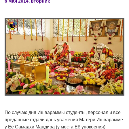
6 мая 2014, вторник
По случаю дня Ишвараммы студенты, персонал и все
преданные отдали дань уважения Матери Ишварамме
у Её Самадхи Мандира (у места Её упокоения),