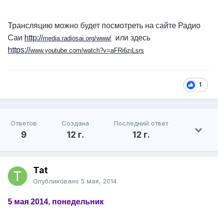
Трансляцию можно будет посмотреть на сайте Радио
Саи
http://
или здесь
media.radiosai.org/www/
https://
www.youtube.com/watch?v=aFRi6zjLsrs
1
Ответов
Создана
Последний ответ
9
12 г.
12 г.
Tat
Опубликовано
5 мая, 2014
5 мая 2014, понедельник