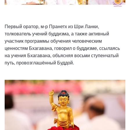
Первый оратор, м-р Пранетх из Шри Ланки,
толкователь учений буддизма, а также активный
участник программы обучения человеческим
ценностям Бхагавана, говорил о буддизме, ссылаясь
на учения Бхагавана, объясняя восьми ступенчатый
путь, провозглашённый Буддой.