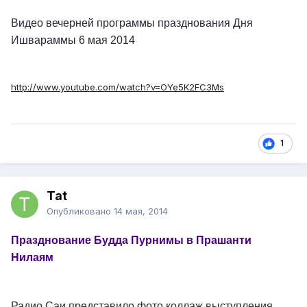
Видео вечерней программы празднования Дня
Ишвараммы 6 мая 2014
http://www.youtube.com/watch?v=OYe5K2FC3Ms
1
Tat
Опубликовано
14 мая, 2014
Празднование Будда Пурнимы в Прашанти
Нилаям
Радио Саи представило фото коллаж выступления