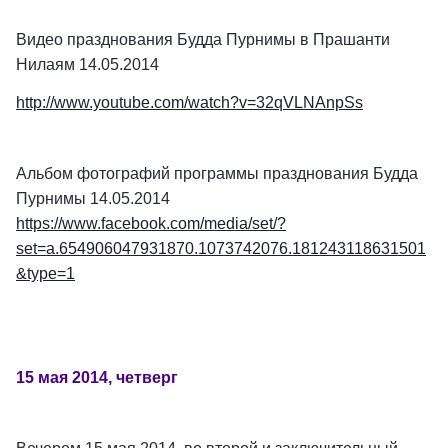
Видео празднования Будда Пурнимы в Прашанти
Нилаям 14.05.2014
http://www.youtube.com/watch?v=32qVLNAnpSs
Альбом фотографий программы празднования Будда
Пурнимы 14.05.2014
https://www.facebook.com/media/set/?
set=a.654906047931870.1073742076.181243118631501
&type=1
15 мая 2014, четверг