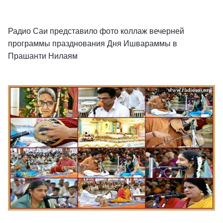
Радио Саи представило фото коллаж вечерней
программы празднования Дня Ишвараммы в
Прашанти Нилаям