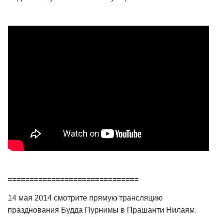
==============================
14 мая 2014 смотрите прямую трансляцию
празднования Будда Пурнимы в Прашанти Нилаям.