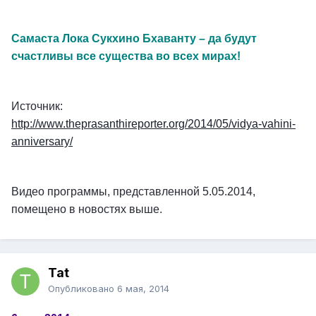
Самаста Лока Сукхино Бхаванту – да будут
счастливы все существа во всех мирах!
Источник:
http://www.theprasanthireporter.org/2014/05/vidya-vahini-
anniversary/
Видео программы, представленной 5.05.2014,
помещено в новостях выше.
Tat
Опубликовано
6 мая, 2014