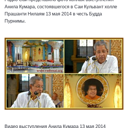
Анила Кумара, состоявшегося в Саи Кульвант холле
Прашанти Нилаям 13 мая 2014 в честь Будда
Пурнимы.
Видео выступления Анила Кумара 13 мая 2014