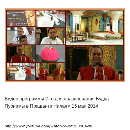
Видео программы 2-го дня празднования Будда
Пурнимы в Прашанти Нилаям 15 мая 2014
http://www.youtube.com/watch?v=IofRU3huAw8