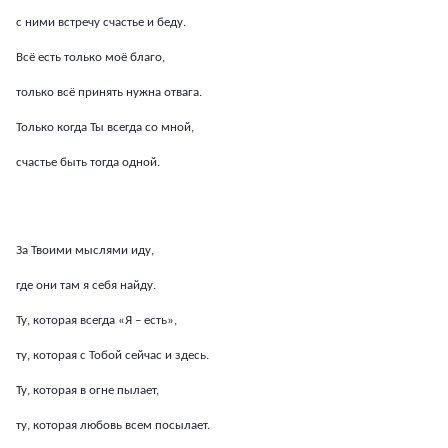
с ними встречу счастье и беду.
Всё есть только моё благо,
только всё принять нужна отвага.
Только когда Ты всегда со мной,
счастье быть тогда одной.
За Твоими мыслями иду,
где они там я себя найду.
Ту, которая всегда «Я – есть»,
ту, которая с Тобой сейчас и здесь.
Ту, которая в огне пылает,
ту, которая любовь всем посылает.