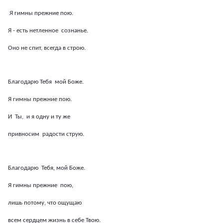
Я гимны прежние пою.
Я - есть нетленное сознанье.
Оно не спит, всегда в строю.
Благодарю Тебя мой Боже.
Я гимны прежние пою.
И Ты, и я одну и ту же
привносим радости струю.
Благодарю Тебя, мой Боже.
Я гимны прежние пою,
лишь потому, что ощущаю
всем сердцем жизнь в себе Твою.