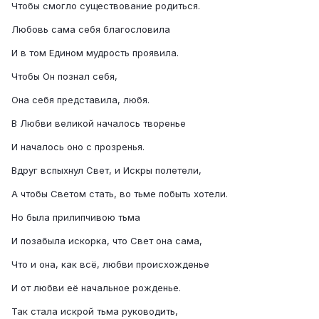
Чтобы смогло существование родиться.
Любовь сама себя благословила
И в том Едином мудрость проявила.
Чтобы Он познал себя,
Она себя представила, любя.
В Любви великой началось творенье
И началось оно с прозренья.
Вдруг вспыхнул Свет, и Искры полетели,
А чтобы Светом стать, во тьме побыть хотели.
Но была прилипчивою тьма
И позабыла искорка, что Свет она сама,
Что и она, как всё, любви происхожденье
И от любви её начальное рожденье.
Так стала искрой тьма руководить,