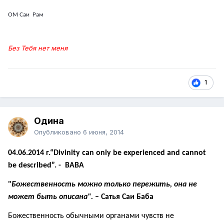
ОМ Саи Рам
Без Тебя нет меня
1
Одина
Опубликовано
6 июня, 2014
04.06.2014
г
.
“Divinity can only be experienced and cannot
be described”. - BABA
"
Божественность можно только пережить, она не
может быть описана".
– Сатья Саи Баба
Божественность обычными органами чувств не