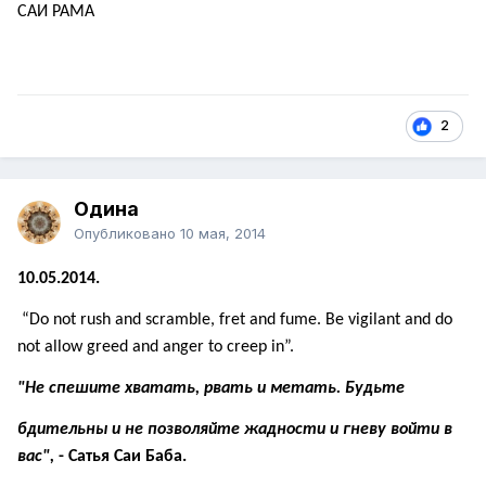
САИ РАМА
2
Одина
Опубликовано
10 мая, 2014
10.05.2014.
“Do not rush and scramble, fret and fume. Be vigilant and do
not allow greed and anger to creep in”.
"Не спешите хватать, рвать и метать. Будьте
бдительны и не позволяйте жадности и гневу войти в
вас",
- Сатья Саи Баба.