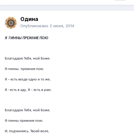
Одина
Опубликовано
2 июня, 2014
Я ГИМНЫ ПРЕЖНИЕ ПОЮ
Благодарю Тебя, мой Боже.
Я гимны прежние пою.
Я – есть везде одно и то же,
Я - есть в аду, Я – есть в раю.
Благодарю Тебя, мой Боже.
Я гимны прежние пою.
И, подчиняясь, Твоей воле,