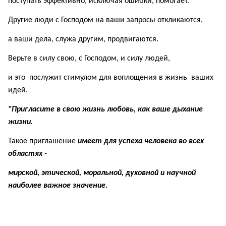
п
оступать эффективно, исключая ошибки, помогает.
Другие люди с Господом на ваши запросы откликаются,
а
ваши дела
,
служа другим,
продвигаются.
Верьте в силу свою, с Господом,
и силу
людей,
и это послужит стимулом
для воплощения в жизнь ваших
идей.
"Пригласите в свою жизнь любовь, как ваше дыхание
жизни.
Такое приглашение
имеет для успеха человека во всех
областях -
мирской,
этической, моральной, духовной и научной
наиболее важное значение.