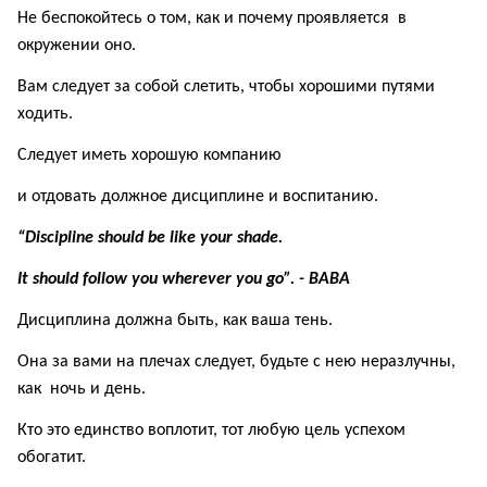
Не беспокойтесь о том, как и почему проявляется в
окружении оно.
Вам следует за собой слетить, чтобы хорошими путями
ходить.
Следует иметь хорошую компанию
и отдовать должное дисциплине и воспитанию.
“Discipline should be like your shade.
It should follow you wherever you go”. - ВABA
Дисциплина должна быть, как ваша тень.
Она за вами на плечах следует,
будьте с нею неразлучны,
как ночь и день.
К
то это единство воплотит,
тот любую цель успехом
обогатит.