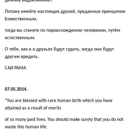
демона видоизменяет.
Потому имейте настоящих друзей, преданных принципам
Божественным,
тогда вы станете по пороисхождению человеком, путём
естественным.
О тебе, как и о друзьях будут судить, когда они будут
другим вредить.
САИ
РАМА
07.05.2014.
“You are blessed with rare human birth which you have
attained as a result of merits
о
f so many past lives. You should make surely that you do not
waste this human life