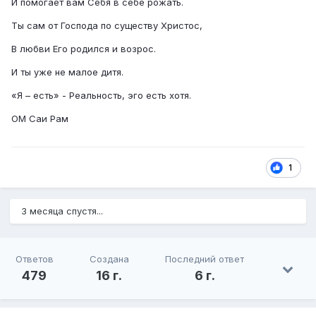
И помогает вам Себя в себе рожать.
Ты сам от Господа по существу Христос,
В любви Его родился и возрос.
И ты уже не малое дитя.
«Я – есть» - Реальность, эго есть хотя.
ОМ Саи Рам
1
3 месяца спустя...
Ответов
Создана
Последний ответ
479
16 г.
6 г.