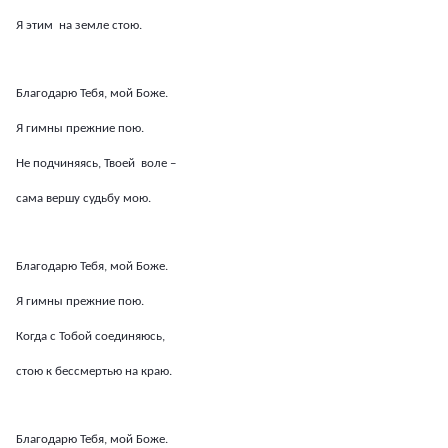
Я этим на земле стою.
Благодарю Тебя, мой Боже.
Я гимны прежние пою.
Не подчиняясь, Твоей воле –
сама вершу судьбу мою.
Благодарю Тебя, мой Боже.
Я гимны прежние пою.
Когда с Тобой соединяюсь,
стою к бессмертью на краю.
Благодарю Тебя, мой Боже.