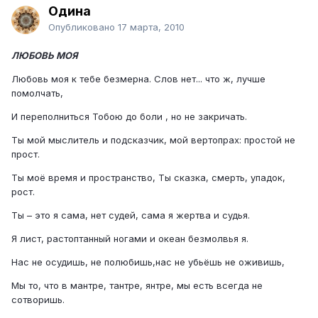
Одина
Опубликовано
17 марта, 2010
ЛЮБОВЬ МОЯ
Любовь моя к тебе безмерна. Слов нет... что ж, лучше
помолчать,
И переполниться Тобою до боли , но не закричать.
Ты мой мыслитель и подсказчик, мой вертопрах: простой не
прост.
Ты моё время и пространство, Ты сказка, смерть, упадок,
рост.
Ты – это я сама, нет судей, сама я жертва и судья.
Я лист, растоптанный ногами и океан безмолвья я.
Нас не осудишь, не полюбишь,нас не убьёшь не оживишь,
Мы то, что в мантре, тантре, янтре, мы есть всегда не
сотворишь.