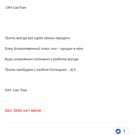
ОМ Саи Рам
Пусть всегда всё идёт своим чередом,
Есть Божественный план, ты – орудие в нём.
Будь исправным готовым к работе всегда.
Пусть пребудет с тобою Господнее – Д А
ОМ Саи Рам
Без Тебя нет меня
1