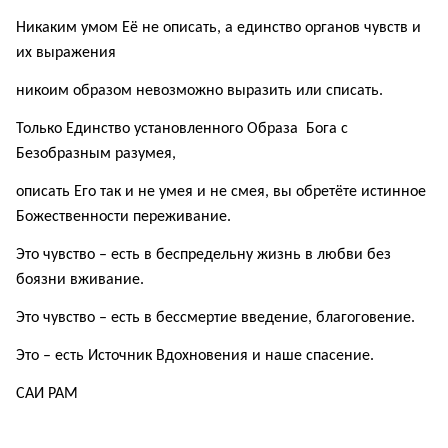
Никаким умом Её не описать, а единство органов чувств и
их выражения
никоим образом невозможно выразить или списать.
Только Единство установленного Образа Бога с
Безобразным разумея,
описать Его так и не умея и не смея,
вы обретёте истинное
Божественности переживание.
Это чувство – есть в беспредельну жизнь в любви без
боязни вживание.
Это чувство – есть в бессмертие введение, благоговение.
Это – есть Источник Вдохновения и наше спасение.
САИ РАМ