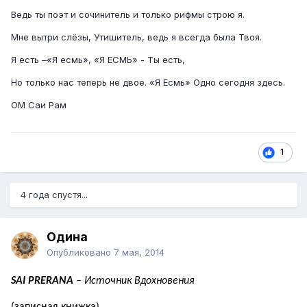
Ведь ты поэт и сочинитель и только рифмы строю я.
Мне вытри слёзы, Утишитель, ведь я всегда была Твоя.
Я есть –«Я есмь», «Я ЕСМЬ» - Ты есть,
Но только нас теперь не двое. «Я Есмь» Одно сегодня здесь.
ОМ Саи Рам
1
4 года спустя...
Одина
Опубликовано
7 мая, 2014
SAI
PRERANA
– Источник Вдохновения