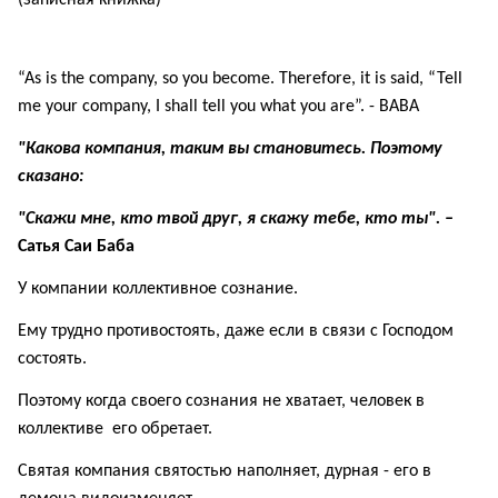
(записная книжка)
“As is the company, so you become. Therefore, it is said, “Tell
me your company, I shall tell you what you are”. - BABA
"Какова компания, таким вы становитесь. Поэтому
сказано:
"Скажи мне, кто твой друг, я скажу тебе, кто ты". –
Сатья Саи Баба
У компании коллективное сознание.
Ему трудно противостоять, даже если в связи с Господом
состоять.
Поэтому когда своего сознания не хватает, человек в
коллективе его обретает.
Святая компания святостью наполняет, дурная - его в