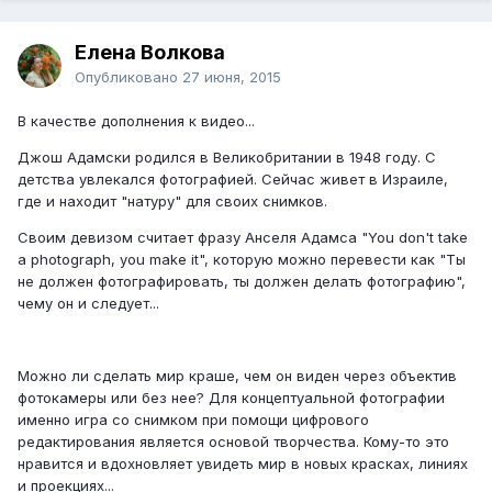
Елена Волкова
Опубликовано
27 июня, 2015
В качестве дополнения к видео...
Джош Адамски родился в Великобритании в 1948 году. С
детства увлекался фотографией. Сейчас живет в Израиле,
где и находит "натуру" для своих снимков.
Своим девизом считает фразу Анселя Адамса "You don't take
a photograph, you make it", которую можно перевести как "Ты
не должен фотографировать, ты должен делать фотографию",
чему он и следует...
Можно ли сделать мир краше, чем он виден через объектив
фотокамеры или без нее? Для концептуальной фотографии
именно игра со снимком при помощи цифрового
редактирования является основой творчества. Кому-то это
нравится и вдохновляет увидеть мир в новых красках, линиях
и проекциях...