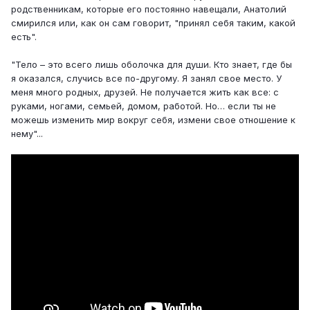
родственникам, которые его постоянно навещали, Анатолий
смирился или, как он сам говорит, "принял себя таким, какой
есть".
"Тело – это всего лишь оболочка для души. Кто знает, где бы
я оказался, случись все по-другому. Я занял свое место. У
меня много родных, друзей. Не получается жить как все: с
руками, ногами, семьей, домом, работой. Но… если ты не
можешь изменить мир вокруг себя, измени свое отношение к
нему"...