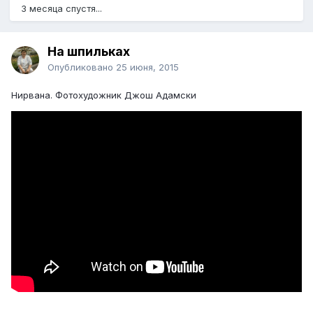
3 месяца спустя...
На шпильках
Опубликовано
25 июня, 2015
Нирвана. Фотохудожник Джош Адамски