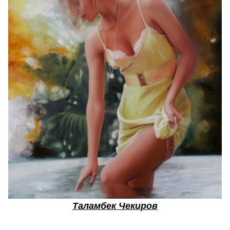
Таламбек Чекиров