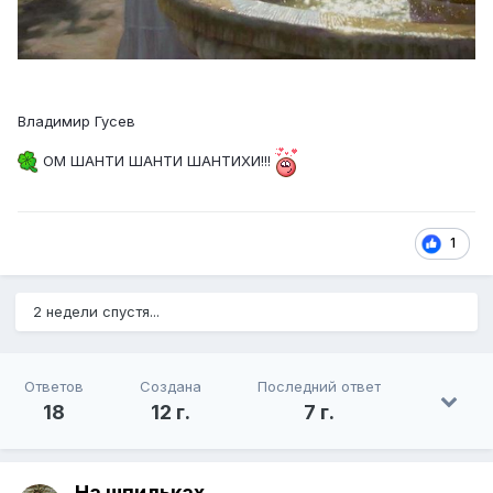
Владимир Гусев
ОМ ШАНТИ ШАНТИ ШАНТИХИ!!!
1
2 недели спустя...
Ответов
Создана
Последний ответ
18
12 г.
7 г.
На шпильках