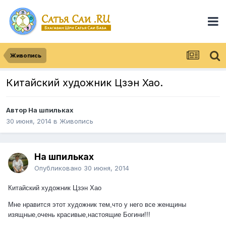
Живопись
Китайский художник Цзэн Хао.
Автор
На шпильках
30 июня, 2014
в
Живопись
На шпильках
Опубликовано
30 июня, 2014
Китайский художник Цзэн Хао
Мне нравится этот художник тем,что у него все женщины
изящные,очень красивые,настоящие Богини!!!