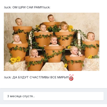
:luck: ОМ ШРИ САИ РАМ!!!:luck:
:luck: ДА БУДУТ СЧАСТЛИВЫ ВСЕ МИРЫ!!!
3 месяца спустя...