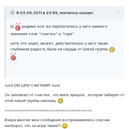
В 03.06.2011 в 23:59, marianna сказал:
)))
видимо всё же перепутались у него немного
значения слов "счастье" и "горе"
хотя, кто знает, может, действительно у него такая
глубинная радость была на сердце от новой группы
.
:luck:ОМ ШРИ САИ РАМ!!! :luck:
Он заплакал от счастья , что мать пришла , которая заберет от
этой новой группы наконец.
======================================
Вчера многие мои сообщения воспринимались совсем
наоборот, что за игры такие?!