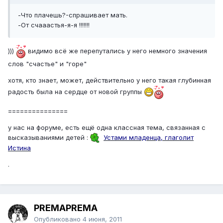
-Что плачешь?-спрашивает мать.
-От счааастья-я-я !!!!!!!
)))
видимо всё же перепутались у него немного значения
слов "счастье" и "горе"
хотя, кто знает, может, действительно у него такая глубинная
радость была на сердце от новой группы
===============
у нас на форуме, есть ещё одна классная тема, связанная с
высказываниями детей :
Устами младенца, глаголит
Истина
.
PREMAPREMA
Опубликовано
4 июня, 2011