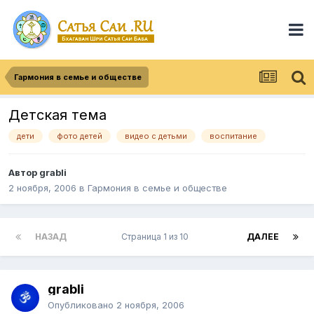
Гармония в семье и обществе
Детская тема
дети
фото детей
видео с детьми
воспитание
Автор
grabli
2 ноября, 2006
в
Гармония в семье и обществе
НАЗАД
Страница 1 из 10
ДАЛЕЕ
grabli
Опубликовано
2 ноября, 2006