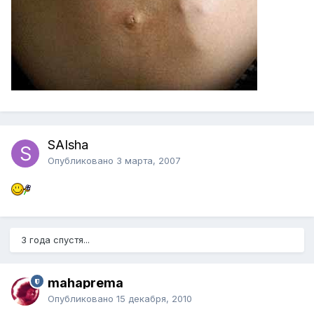
SAIsha
Опубликовано
3 марта, 2007
3 года спустя...
mahaprema
Опубликовано
15 декабря, 2010