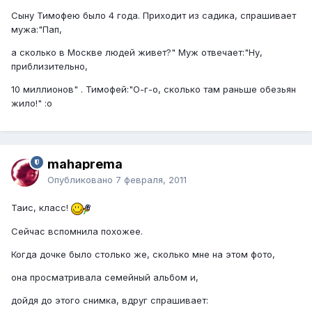
Сыну Тимофею было 4 года. Приходит из садика, спрашивает
мужа:"Пап,
а сколько в Москве людей живет?" Муж отвечает:"Ну,
приблизительно,
10 миллионов" . Тимофей:"О-г-о, сколько там раньше обезьян
жило!" :o
mahaprema
Опубликовано
7 февраля, 2011
Таис, класс!
Сейчас вспомнила похожее.
Когда дочке было столько же, сколько мне на этом фото,
она просматривала семейный альбом и,
дойдя до этого снимка, вдруг спрашивает: