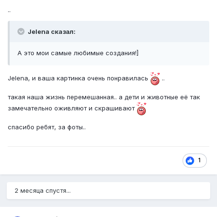
..
Jelena сказал:
А это мои самые любимые создания!
]
Jelena, и ваша картинка очень понравилась
..
такая наша жизнь перемешанная.. а дети и животные её так
замечательно оживляют и скрашивают
спасибо ребят, за фоты..
1
2 месяца спустя...