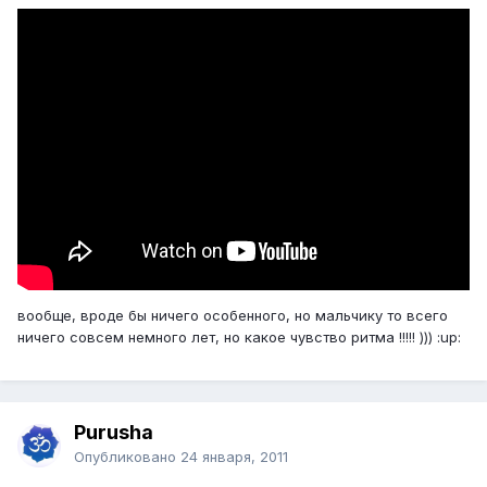
вообще, вроде бы ничего особенного, но мальчику то всего
ничего совсем немного лет, но какое чувство ритма !!!!! ))) :up:
Purusha
Опубликовано
24 января, 2011