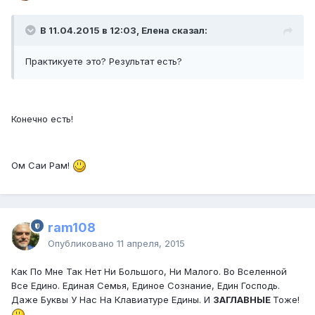
В 11.04.2015 в 12:03, Елена сказал:
Практикуете это? Результат есть?
Конечно есть!
Ом Саи Рам!
ram108
Опубликовано
11 апреля, 2015
Как По Мне Так Нет Ни Большого, Ни Малого. Во Вселенной
Все Едино. Единая Семья, Единое Сознание, Един Господь.
Даже Буквы У Нас На Клавиатуре Едины. И
ЗАГЛАВНЫЕ
Тоже!