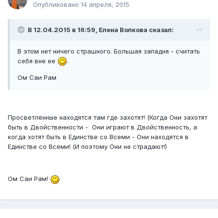
Опубликовано
14 апреля, 2015
В 12.04.2015 в 16:59, Елена Волкова сказал:
В этом нет ничего страшного. Большая западня - считать
себя вне ее
.
Ом Саи Рам
Просветлённые находятся там где захотят! (Когда Они захотят
быть в Двойственности - Они играют в Двойственность, а
когда хотят быть в Единстве со Всеми - Они находятся в
Единстве со Всеми! (И поэтому Они не страдают!)
Ом Саи Рам!