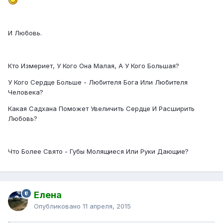
И Любовь.
Кто Измериет, У Кого Она Малая, А У Кого Большая?
У Кого Сердце Больше - Любителя Бога Или Любителя
Человека?
Какая Садхана Поможет Увеличить Сердце И Расширить
Любовь?
Что Более Свято - Губы Молящиеся Или Руки Дающие?
Елена
Опубликовано
11 апреля, 2015