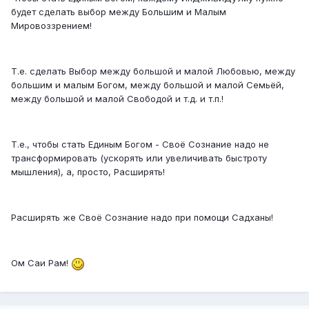
будет сделать выбор между Большим и Малым
Мировоззрением!
Т.е. сделать Выбор между большой и малой Любовью, между
большим и малым Богом, между большой и малой Семьёй,
между большой и малой Свободой и т.д. и т.п.!
Т.е., чтобы стать Единым Богом - Своё Сознание надо не
трансформировать (ускорять или увеличивать быстроту
мышления), а, просто, Расширять!
Расширять же Своё Сознание надо при помощи Садханы!
Ом Саи Рам!