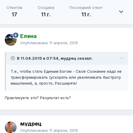
Ответов
Создана
Последний ответ
17
11 г.
11 г.
Елена
Опубликовано
11 апреля, 2015
В 11.04.2015 в 07:54, мудрец сказал:
Т.е., чтобы стать Единым Богом - Своё Сознание надо не
трансформировать (ускорять или увеличивать быстроту
мышления), а, просто, Расширять!
Практикуете это? Результат есть?
мудрец
Опубликовано
11 апреля, 2015