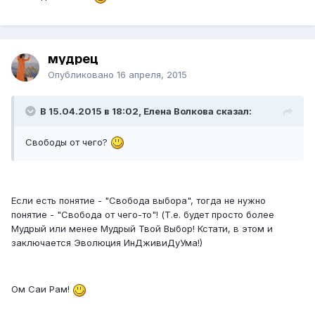
мудрец
Опубликовано
16 апреля, 2015
В 15.04.2015 в 18:02, Елена Волкова сказал:
Свободы от чего?
Если есть понятие - "Свобода выбора", тогда не нужно
понятие - "Свобода от чего-то"! (Т.е. будет просто более
Мудрый или менее Мудрый Твой Выбор! Кстати, в этом и
заключается Эволюция ИнДживиДуУма!)
Ом Саи Рам!