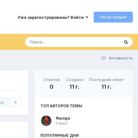
Регистрация
Уже зарегистрированы? Войти
Активность
Ответов
Создана
Последний ответ
0
11 г.
11 г.
ки
0
ТОП АВТОРОВ ТЕМЫ
Яшода
1 пост
ПОПУЛЯРНЫЕ ДНИ