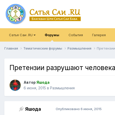
Сатья Саи .RU
Форумы
События
Галерея
Главная
Тематические форумы
Размышления
Претензии
Претензии разрушают человека
Автор
Яшода
6 июня, 2015
в
Размышления
Яшода
Опубликовано
6 июня, 2015