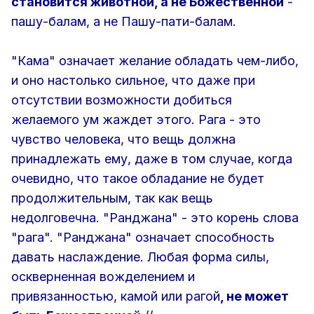
становится животной, а не Божественной
-
пашу-балам, а не Пашу-пати-балам.
"Кама" означает желание обладать чем-либо,
и оно настолько сильное, что даже при
отсутствии возможности добиться
желаемого ум жаждет этого. Рага - это
чувство человека, что вещь должна
принадлежать ему, даже в том случае, когда
очевидно, что такое обладание не будет
продолжительным, так как вещь
недолговечна. "Ранджана" - это корень слова
"рага". "Ранджана" означает способность
давать наслаждение. Любая форма силы,
оскверненная вожделением и
привязанностью, камой или рагой
, не может