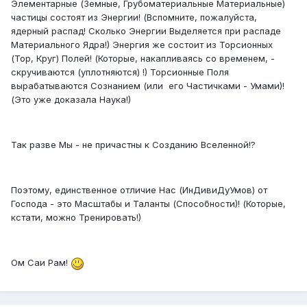
Элементарные (Земные, Грубоматериальные Материальные)
частицы состоят из Энергии! (Вспомните, пожалуйста,
ядерный распад! Сколько Энергии Выделяется при распаде
Материального Ядра!) Энергия же состоит из Торсионных
(Тор, Круг) Полей! (Которые, накапливаясь со временем, -
скручиваются (уплотняются) !) Торсионные Поля
вырабатываются Сознанием (или его Частичками - Умами)!
(Это уже доказала Наука!)
Так разве Мы - не причастны к Созданию Вселенной!?
Поэтому, единственное отличие Нас (ИнДивиДуУмов) от
Господа - это Масштабы и Таланты (Способности)! (Которые,
кстати, можно Тренировать!)
Ом Саи Рам!