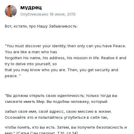
мудрец
Опубликовано
18 июня, 2015
Вот, кстати, про Нашу Забывчивость:
"You must discover your identity; then only can you have Peace.
You are like a man who has
forgotten his name, his address, his mission in life. Realise it and
try to delve into yourself, so
that you may know who you are. Then, you get security and
peace. "
"Вы должны открыть свою идентичность; только тогда вы
сможете иметь Мир. Вы подобны человеку, который
забыл своё имя, свой адресс, свою миссию в жизни.
Осознайте это и попытайтесь углубиться в себя так,
чтобы понять, кто вы есть. Затем, вы получите безопасность и
мир." (Сатья Саи говорит, Т.10, гл.24)