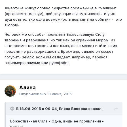
Животные живут словно существа посаженные в "машины"
(организмы тело-ум), действующие автоматически, и у их
душ есть только одна возможность повлиять на события - это
Любовь.
Человек же способен проявлять Божественную Силу
творения и разрушения, но так как он ограничен миром из
пяти элементов (тонких и плотных), он не может выйти за их
пределы не растворившись в Брахмане, однако он может
погубить Землю если им овладеет, например, параноя
антиамериканизма или русофобия.
Алина
Опубликовано
18 июня, 2015
В 18.06.2015 в 09:04, Елена Волкова сказал:
Божественная Сила - Одна, виды ее проявления -
разные.