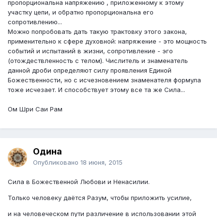
пропорциональна напряжению , приложенному к этому
участку цепи, и обратно пропорциональна его
сопротивлению...
Можно попробовать дать такую трактовку этого закона,
применительно к сфере духовной: напряжение - это мощность
событий и испытаний в жизни, сопротивление - эго
(отождествленность с телом). Числитель и знаменатель
данной дроби определяют силу проявления Единой
Божественности, но с исчезновением знаменателя формула
тоже исчезает. И способствует этому все та же Сила...
Ом Шри Саи Рам
Одина
Опубликовано
18 июня, 2015
Сила в Божественной Любови и Ненасилии.
Только человеку даётся Разум, чтобы приложить усилие,
и на человеческом пути различение в использовании этой