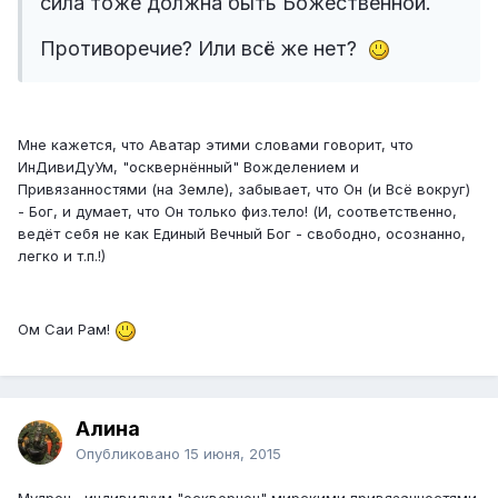
сила тоже должна быть Божественной.
Противоречие? Или всё же нет?
Мне кажется, что Аватар этими словами говорит, что
ИнДивиДуУм, "осквернённый" Вожделением и
Привязанностями (на Земле), забывает, что Он (и Всё вокруг)
- Бог, и думает, что Он только физ.тело! (И, соответственно,
ведёт себя не как Единый Вечный Бог - свободно, осознанно,
легко и т.п.!)
Ом Саи Рам!
Алина
Опубликовано
15 июня, 2015
Мудрец, индивидуум "осквернен" мирскими привязанностями