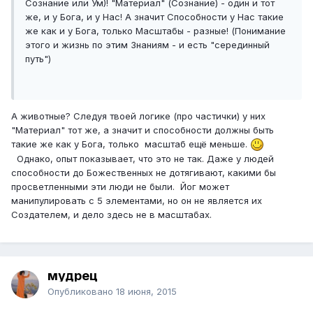
Сознание или Ум)! "Материал" (Сознание) - один и тот
же, и у Бога, и у Нас! А значит Способности у Нас такие
же как и у Бога, только Масштабы - разные! (Понимание
этого и жизнь по этим Знаниям - и есть "серединный
путь")
А животные? Следуя твоей логике (про частички) у них
"Материал" тот же, а значит и способности должны быть
такие же как у Бога, только масштаб ещё меньше.
Однако, опыт показывает, что это не так. Даже у людей
способности до Божественных не дотягивают, какими бы
просветленными эти люди не были. Йог может
манипулировать с 5 элементами, но он не является их
Создателем, и дело здесь не в масштабах.
мудрец
Опубликовано
18 июня, 2015