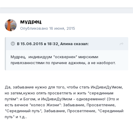
мудрец
Опубликовано
16 июня, 2015
В 15.06.2015 в 18:32, Алина сказал:
Мудрец, индивидуум "осквернен" мирскими
привязанностями по причине аджняны, а не наоборот.
Да, забывание нужно для того, чтобы стать ИнДивиДуУмом,
но затем,нужно опять просветлеть и жить "серединным
путём": и Богом, и ИнДивиДуУмом - одновременно! (Это и
есть вечное "колесо Жизни": Забывание, Просветление,
"Серединный путь", Забывание, Просветление, "Серединный
путь" и т.д...