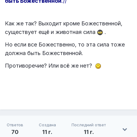
быть Божественной
.//
Как же так? Выходит кроме Божественной,
существует ещё и животная сила
.
Но если все Божественно, то эта сила тоже
должна быть Божественной.
Противоречие? Или всё же нет?
Ответов
Создана
Последний ответ
70
11 г.
11 г.