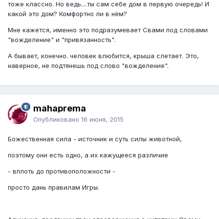
тоже классно. Но ведь....ты сам себе дом в первую очередь! И
какой это дом? Комфортно ли в нём?
Мне кажется, именно это подразумевает Свами под словами
"вожделение" и "привязанность".
А бывает, конечно. человек влюбится, крыша слетает. Это,
наверное, не подтянешь под слово "вожделение".
mahaprema
Опубликовано
16 июня, 2015
Божественная сила - источник и суть силы животной,
поэтому они есть одно, а их кажущееся различие
- вплоть до противоположности -
просто дань правилам Игры.