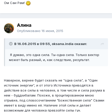
Ом Саи Рам!
Алина
Опубликовано
16 июня, 2015
В 16.06.2015 в 09:55, oksana.india сказал:
Я думаю, это одна сила. Ты-одна сила. Только вектор
может быть разный, и, как следствие, результат.
Наверное, вернее будет сказать не "одна сила", а "Один
источник энергии", и от этого Источника приводятся в
действие все силы в человеке, в том числе и сила разума в
нем - буддхибалам. Похоже, в процитированном мною
отрывке, под словосочетанием "Божественная сила" Свами
имеет в виду имено её. Наличие этой силы и делает
возможным для человека превзойти силы гун.