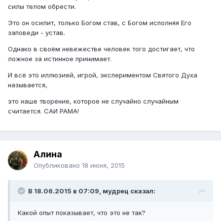
силы телом обрести.
Это он осилит, только Богом став, с Богом исполняя Его
заповеди - устав.
Однако в своём невежестве человек того достигает, что
ложное за истинное принимает.
И всё это иллюзией, игрой, экспериментом Святого Духа
называется,
это наше творение, которое не случайно случайным
считается. САИ РАМА!
Алина
Опубликовано
18 июня, 2015
В 18.06.2015 в 07:09, мудрец сказал:
Какой опыт показывает, что это не так?