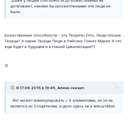
Даже у людей способности до Божественных не
дотягивают, какими бы просветленными эти люди не
были.
Божественные способности - это Творить! (Что, Люди плохие
Творцы? А какие Творцы Люди в Райских Тонких Мирах! А что
ещё будет в будущем и в Нашей Цивилизации!?)
3)
В 17.06.2015 в 19:45, Алина сказал:
Йог может манипулировать с 5 элементами, но он не
является их Создателем, и дело здесь не в масштабах.