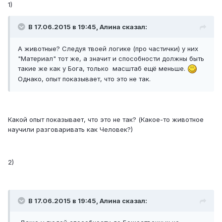
1)
В 17.06.2015 в 19:45, Алина сказал:
А животные? Следуя твоей логике (про частички) у них
"Материал" тот же, а значит и способности должны быть
такие же как у Бога, только масштаб ещё меньше.
Однако, опыт показывает, что это не так.
Какой опыт показывает, что это не так? (Какое-то животное
научили разговаривать как Человек?)
2)
В 17.06.2015 в 19:45, Алина сказал: