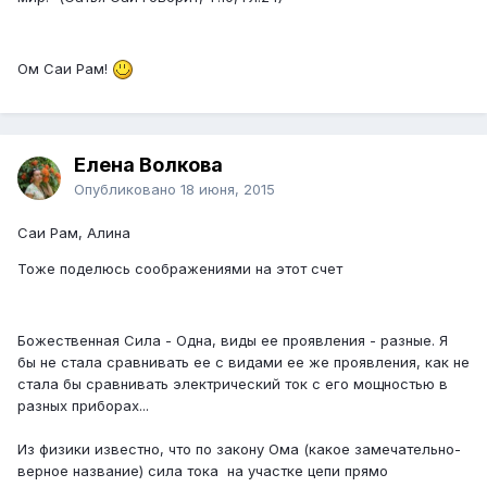
Ом Саи Рам!
Елена Волкова
Опубликовано
18 июня, 2015
Саи Рам, Алина
Тоже поделюсь соображениями на этот счет
Божественная Сила - Одна, виды ее проявления - разные. Я
бы не стала сравнивать ее с видами ее же проявления, как не
стала бы сравнивать электрический ток с его мощностью в
разных приборах...
Из физики известно, что по закону Ома (какое замечательно-
верное название) сила тока на участке цепи прямо