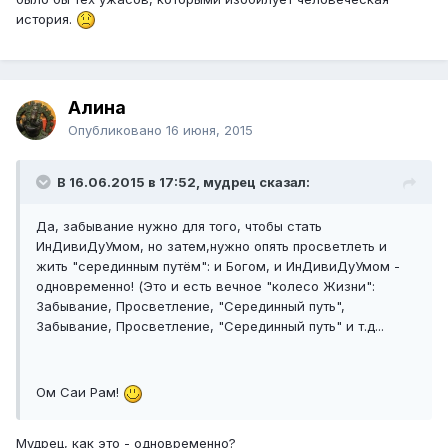
история.
Алина
Опубликовано
16 июня, 2015
В 16.06.2015 в 17:52, мудрец сказал:
Да, забывание нужно для того, чтобы стать
ИнДивиДуУмом, но затем,нужно опять просветлеть и
жить "серединным путём": и Богом, и ИнДивиДуУмом -
одновременно! (Это и есть вечное "колесо Жизни":
Забывание, Просветление, "Серединный путь",
Забывание, Просветление, "Серединный путь" и т.д...
Ом Саи Рам!
Мудрец, как это - одновременно?