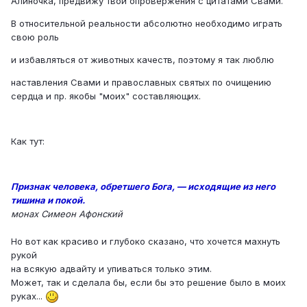
Алиночка, предвижу твои опровержения с цитатами Свами.
В относительной реальности абсолютно необходимо играть
свою роль
и избавляться от животных качеств, поэтому я так люблю
наставления Свами и православных святых по очищению
сердца и пр. якобы "моих" составляющих.
Как тут:
Признак человека, обретшего Бога, — исходящие из него
тишина и покой.
монах Симеон Афонский
Но вот как красиво и глубоко сказано, что хочется махнуть
рукой
на всякую адвайту и упиваться только этим.
Может, так и сделала бы, если бы это решение было в моих
руках...