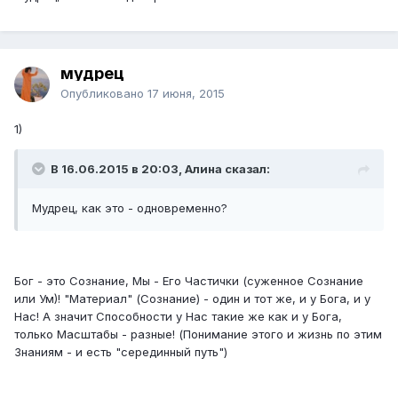
мудрец
Опубликовано
17 июня, 2015
1)
В 16.06.2015 в 20:03, Алина сказал:
Мудрец, как это - одновременно?
Бог - это Сознание, Мы - Его Частички (суженное Сознание
или Ум)! "Материал" (Сознание) - один и тот же, и у Бога, и у
Нас! А значит Способности у Нас такие же как и у Бога,
только Масштабы - разные! (Понимание этого и жизнь по этим
Знаниям - и есть "серединный путь")