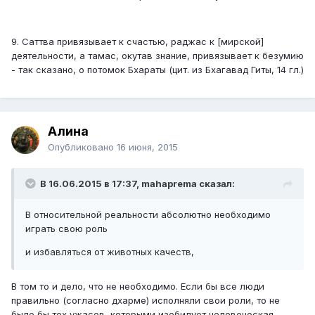
9. Саттва привязывает к счастью, раджас к [мирской]
деятельности, а тамас, окутав знание, привязывает к безумию
- так сказано, о потомок Бхараты (цит. из Бхагавад Гиты, 14 гл.)
Алина
Опубликовано
16 июня, 2015
В 16.06.2015 в 17:37, mahaprema сказал:
В относительной реальности абсолютно необходимо
играть свою роль
и избавляться от животных качеств,
В том то и дело, что не необходимо. Если бы все люди
правильно (согласно дхарме) исполняли свои роли, то не
было бы тех ужасов, которыми изобилует человеческая