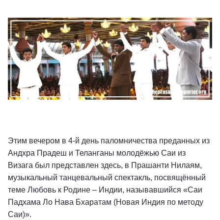
Этим вечером в 4-й день паломничества преданных из
Андхра Прадеш и Теланганы молодёжью Саи из
Визага был представлен здесь, в Прашанти Нилаям,
музыкальный танцевальный спектакль, посвящённый
теме Любовь к Родине – Индии, называвшийся «Саи
Падхама Ло Нава Бхаратам (Новая Индия по методу
Саи)».