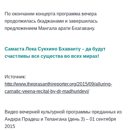
По окончании концерта программа вечера
продолжилась бхаджанами и завершилась
предложением Мангала арати Бхагавану.
Самаста Лока Сукхино Бхаванту – да будут
счастливы все существа во всех мирах!
Источник:
http://www.theprasanthireporter.org/2015/09/alluring-
carnatic-veena-recital-by-dr-madhuridevi/
Видео вечерней культурной программы преданных из
Андхра Прадеш и Телангана (день 3) – 01 сентября
2015