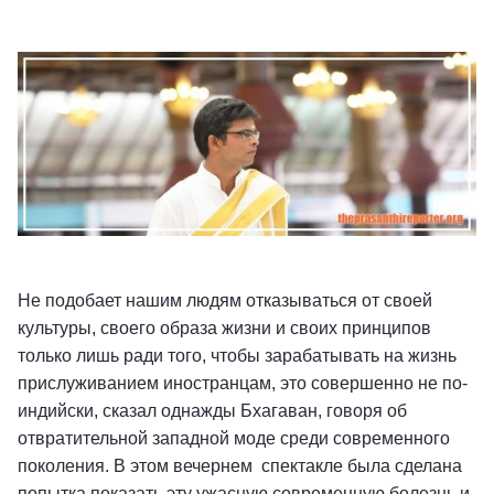
Не подобает нашим людям отказываться от своей
культуры, своего образа жизни и своих принципов
только лишь ради того, чтобы зарабатывать на жизнь
прислуживанием иностранцам, это совершенно не по-
индийски, сказал однажды Бхагаван, говоря об
отвратительной западной моде среди современного
поколения. В этом вечернем спектакле была сделана
попытка показать эту ужасную современную болезнь и