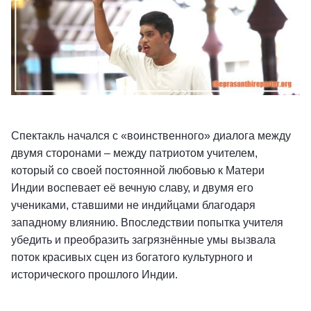
Спектакль начался с «воинственного» диалога между
двумя сторонами – между патриотом учителем,
который со своей постоянной любовью к Матери
Индии воспевает её вечную славу, и двумя его
учениками, ставшими не индийцами благодаря
западному влиянию. Впоследствии попытка учителя
убедить и преобразить загрязнённые умы вызвала
поток красивых сцен из богатого культурного и
исторического прошлого Индии.