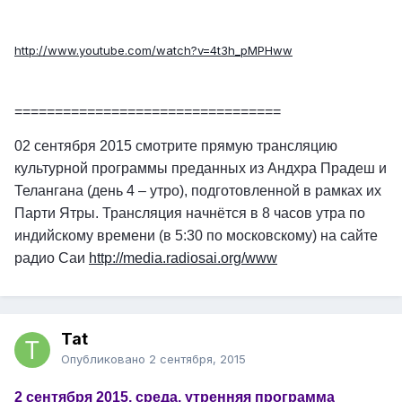
http://www.youtube.com/watch?v=4t3h_pMPHww
=================================
02 сентября 2015 смотрите прямую трансляцию
культурной программы преданных из Андхра Прадеш и
Телангана (день 4 – утро), подготовленной в рамках их
Парти Ятры. Трансляция начнётся в 8 часов утра по
индийскому времени (в 5:30 по московскому) на сайте
радио Саи
http://media.radiosai.org/www
Tat
Опубликовано
2 сентября, 2015
2 сентября 2015, среда, утренняя программа