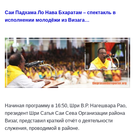
Саи Падхама Ло Нава Бхаратам – спектакль в
исполнении молодёжи из Визага…
Начиная программу в 16:50, Шри В.Р. Нагешвара Рао,
президент Шри Сатья Саи Сева Организации района
Визаг, представил краткий отчёт о деятельности
служения, проводимой в районе.