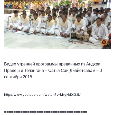
Видео утренней программы преданных из Андхра
Прадеш и Телангана – Сатья Саи Дивйотсавам – 3
сентября 2015
http://www.youtube.com/watch?v=MvyHd0jGJk4
====================================