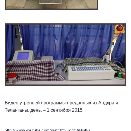
Видео утренней программы преданных из Андхра и
Теланганы, день, – 1 сентября 2015
http://www.youtube.com/watch?v=Pi41WHuitEs