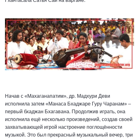
Гхантасала Сатья Саи на варгане.
Начав с «Махаганапатим», др. Мадхури Деви
исполнила затем «Манаса Бхаджаре Гуру Чаранам» –
первый бхаджан Бхагавана. Продолжив играть, она
исполнила ещё несколько произведений, создав своей
захватывающей игрой настроение поглощённости
музыкой. Это был прекрасный музыкальный вечер, три