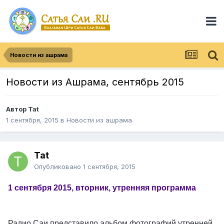
Новости из ашрама
Новости из Ашрама, сентябрь 2015
Автор
Tat
1 сентября, 2015
в
Новости из ашрама
Tat
Опубликовано
1 сентября, 2015
1 сентября 2015, вторник, утренняя программа
Радио Саи представило альбом фотографий утренней