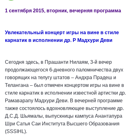
1 сентября 2015, вторник, вечерняя программа
Увлекательный концерт игры на вине в стиле
карнатик в исполнении др. Р Мадхури Деви
Сегодня здесь, в Прашанти Нилаям, 3-й вечер
продолжающегося 6-дневного паломничества двух
говорящих на телугу штатов – Андхра Прадеш и
Телангана – был отмечен концертом игры на вине в
стиле карнатик в исполнении известной артистки др.
Рамаварапу Мадхури Деви. В вечерней программе
также состоялось вдохновляющее выступление др.
Д.С.Д. Шьямалы, выпускницы кампуса Анантапура
Шри Сатья Саи Института Высшего Образования
(SSSIHL).