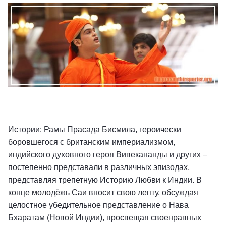
Истории: Рамы Прасада Бисмила, героически
боровшегося с британским империализмом,
индийского духовного героя Вивекананды и других –
постепенно представали в различных эпизодах,
представляя трепетную Историю Любви к Индии. В
конце молодёжь Саи вносит свою лепту, обсуждая
целостное убедительное представление о Нава
Бхаратам (Новой Индии), просвещая своенравных