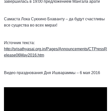
завершилась в 19:00 предложением Мангала арати
Самаста Лока Сукхино Бхаванту – да будут счастливы
все существа во всех мирах!
Источник текста:
http://srisathyasai.org.in/Pages/Announcements/CTPressR
elease06May2016.htm
Видео празднования Дня Ишвараммы – 6 мая 2016