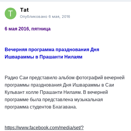
Tat
Опубликовано
6 мая, 2016
6 мая 2016, пятница
Вечерняя программа празднования Дня
Ишвараммы в Прашанти Нилаям
Радио Саи представило альбом фотографий вечерней
программы празднования Дня Ишвараммы в Саи
Кульвант холле Прашанти Нилаям. В вечерней
программе была представлена музыкальная
программа студентов Бхагавана.
https://www.facebook.com/media/set/?