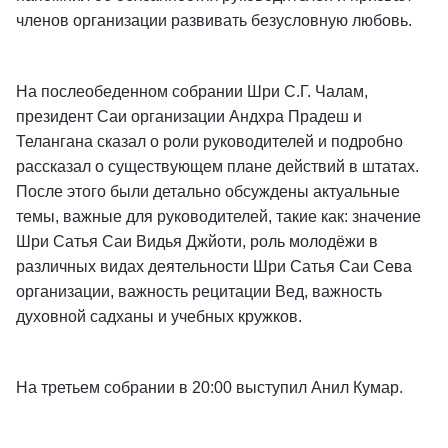
членов организации развивать безусловную любовь.
На послеобеденном собрании Шри С.Г. Чалам,
президент Саи организации Андхра Прадеш и
Телангана сказал о роли руководителей и подробно
рассказал о существующем плане действий в штатах.
После этого были детально обсуждены актуальные
темы, важные для руководителей, такие как: значение
Шри Сатья Саи Видья Джйоти, роль молодёжи в
различных видах деятельности Шри Сатья Саи Сева
организации, важность рецитации Вед, важность
духовной садханы и учебных кружков.
На третьем собрании в 20:00 выступил Анил Кумар.