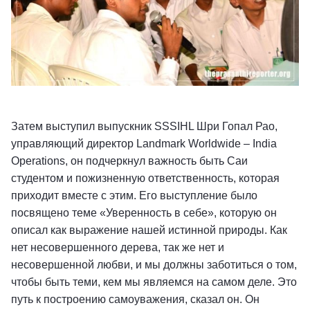
Затем выступил выпускник SSSIHL Шри Гопал Рао,
управляющий директор Landmark
Worldwide – India
Operations, он подчеркнул важность быть Саи
студентом и пожизненную ответственность, которая
приходит вместе с этим. Его выступление было
посвящено теме «Уверенность в себе», которую он
описал как выражение нашей истинной природы. Как
нет несовершенного дерева, так же нет и
несовершенной любви, и мы должны заботиться о том,
чтобы быть теми, кем мы являемся на самом деле. Это
путь к построению самоуважения, сказал он. Он