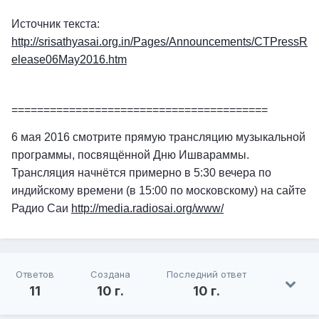
Источник текста:
http://srisathyasai.org.in/Pages/Announcements/CTPressR
elease06May2016.htm
========================================
6 мая 2016 смотрите прямую трансляцию музыкальной
программы, посвящённой Дню Ишвараммы.
Трансляция начнётся примерно в 5:30 вечера по
индийскому времени (в 15:00 по московскому) на сайте
Радио Саи
http://media.radiosai.org/www/
Ответов
Создана
Последний ответ
11
10 г.
10 г.