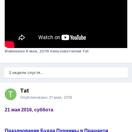
Изменено
6 мая, 2016
пользователем Tat
2 недели спустя...
Tat
Опубликовано
21 мая, 2016
21 мая 2016, суббота
Празднование Будда Пурнимы в Прашанти