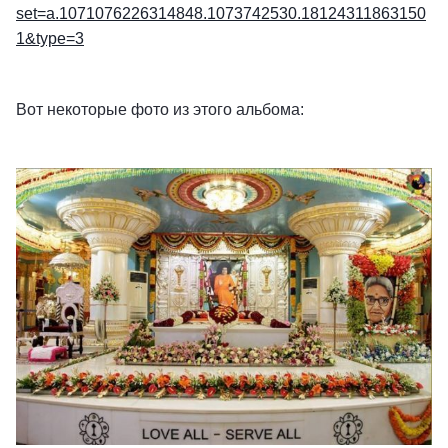
set=a.1071076226314848.1073742530.18124311863150
1&type=3
Вот некоторые фото из этого альбома: