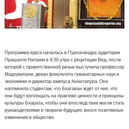
Программа курса началась в Пурначандра аудитории
Прашанти Нилаям в 8:30 утра с рецитации Вед, после
которой с приветственной речью выступила профессор
Мадхукапани, декан факультета гуманитарных наук и
экономики и директор кампуса Анантапура. Она
напомнила студентам, что Бхагаван ждёт от них, что
они будут воплощать на практике ценности и принципы
культуры Бхарата, чтобы они впоследствии могли стать
руководителями и творили будущее, внося позитивные
изменения в общество.