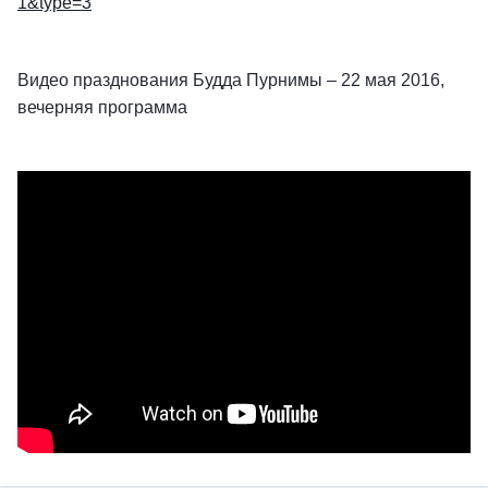
1&type=3
Видео празднования Будда Пурнимы – 22 мая 2016,
вечерняя программа