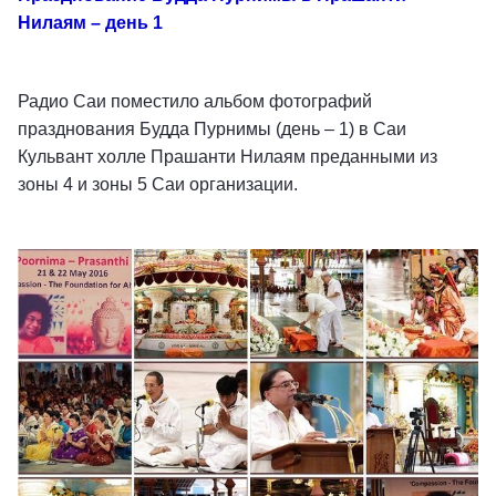
Нилаям – день 1
Радио Саи поместило альбом фотографий
празднования Будда Пурнимы (день – 1) в Саи
Кульвант холле Прашанти Нилаям преданными из
зоны 4 и зоны 5 Саи организации.