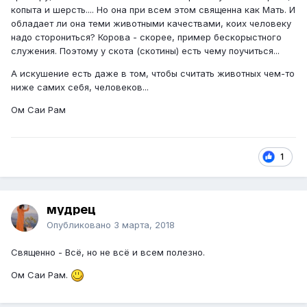
копыта и шерсть.... Но она при всем этом священна как Мать. И
обладает ли она теми животными качествами, коих человеку
надо сторониться? Корова - скорее, пример бескорыстного
служения. Поэтому у скота (скотины) есть чему поучиться...
А искушение есть даже в том, чтобы считать животных чем-то
ниже самих себя, человеков...
Ом Саи Рам
1
мудрец
Опубликовано
3 марта, 2018
Священно - Всё, но не всё и всем полезно.
Ом Саи Рам.