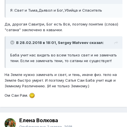
Я :Свет и Тьма,Дьявол и Бог,Убийца и Cпаситель
Да, дорогая Савитри, Бог есть Всё, поэтому понятие (слово)
"сатана" заключено в кавычки.
В 28.02.2018 в 18:01, Sergey Matveev сказал:
Баба учит нас видеть во всем только свет и не замечать
тени. Если не замечать тени, то сатаны не существует!
На Земле нужно замечать и свет, и тень, иначе физ. тело на
Земле быстро умрет. И поэтому Сатья Саи Баба учит ещё и
Земному Различению. (И не только Земному.)
Ом Саи Рам.
Елена Волкова
Опубликовано
2 марта, 2018