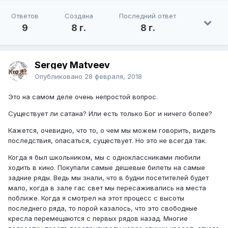
Ответов
Создана
Последний ответ
9
8 г.
8 г.
Sergey Matveev
Опубликовано
28 февраля, 2018
Это на самом деле очень непростой вопрос.
Существует ли сатана? Или есть только Бог и ничего более?
Кажется, очевидно, что то, о чем мы можем говорить, видеть
последствия, опасаться, существует. Но это не всегда так.
Когда я был школьником, мы с одноклассниками любили
ходить в кино. Покупали самые дешевые билеты на самые
задние ряды. Ведь мы знали, что в будни посетителей будет
мало, когда в зале гас свет мы пересаживались на места
поближе. Когда я смотрел на этот процесс с высоты
последнего ряда, то порой казалось, что это свободные
кресла перемещаются с первых рядов назад. Многие