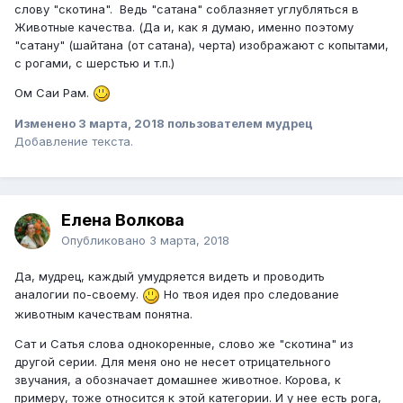
слову "скотина". Ведь "сатана" соблазняет углубляться в
Животные качества. (Да и, как я думаю, именно поэтому
"сатану" (шайтана (от сатана), черта) изображают с копытами,
с рогами, с шерстью и т.п.)
Ом Саи Рам.
Изменено
3 марта, 2018
пользователем мудрец
Добавление текста.
Елена Волкова
Опубликовано
3 марта, 2018
Да, мудрец, каждый умудряется видеть и проводить
аналогии по-своему.
Но твоя идея про следование
животным качествам понятна.
Сат и Сатья слова однокоренные, слово же "скотина" из
другой серии. Для меня оно не несет отрицательного
звучания, а обозначает домашнее животное. Корова, к
примеру, тоже относится к этой категории. И у нее есть рога,