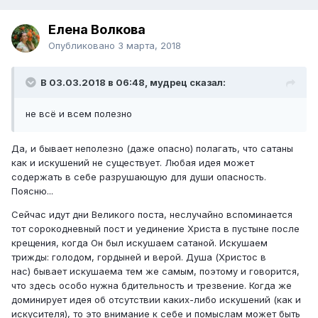
Елена Волкова
Опубликовано
3 марта, 2018
В 03.03.2018 в 06:48, мудрец сказал:
не всё и всем полезно
Да, и бывает неполезно (даже опасно) полагать, что сатаны
как и искушений не существует. Любая идея может
содержать в себе разрушающую для души опасность.
Поясню...
Сейчас идут дни Великого поста, неслучайно вспоминается
тот сорокодневный пост и уединение Христа в пустыне после
крещения, когда Он был искушаем сатаной. Искушаем
трижды: голодом, гордыней и верой. Душа (Христос в
нас) бывает искушаема тем же самым, поэтому и говорится,
что здесь особо нужна бдительность и трезвение. Когда же
доминирует идея об отсутствии каких-либо искушений (как и
искусителя), то это внимание к себе и помыслам может быть