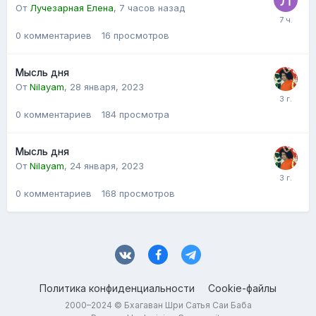
От
Лучезарная Елена
,
7 часов назад
0
комментариев
16
просмотров
Мысль дня
От
Nilayam
,
28 января, 2023
0
комментариев
184
просмотра
Мысль дня
От
Nilayam
,
24 января, 2023
0
комментариев
168
просмотров
Политика конфиденциальности
Cookie-файлы
2000–2024 © Бхагаван Шри Сатья Саи Баба