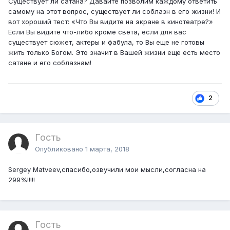
Существует ли сатана? Давайте позволим каждому ответить
самому на этот вопрос, существует ли соблазн в его жизни! И
вот хороший тест: «Что Вы видите на экране в кинотеатре?»
Если Вы видите что-либо кроме света, если для вас
существует сюжет, актеры и фабула, то Вы еще не готовы
жить только Богом. Это значит в Вашей жизни еще есть место
сатане и его соблазнам!
2
Гость
Опубликовано
1 марта, 2018
Sergey Matveev,спасибо,озвучили мои мысли,согласна на
299%!!!!!
Гость