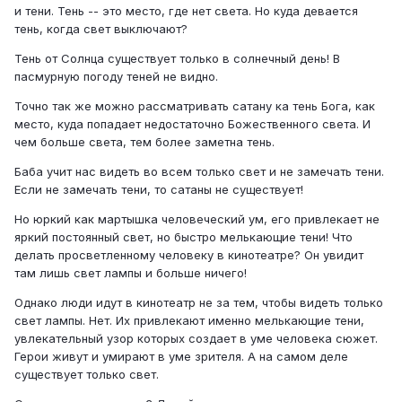
и тени. Тень -- это место, где нет света. Но куда девается
тень, когда свет выключают?
Тень от Солнца существует только в солнечный день! В
пасмурную погоду теней не видно.
Точно так же можно рассматривать сатану ка тень Бога, как
место, куда попадает недостаточно Божественного света. И
чем больше света, тем более заметна тень.
Баба учит нас видеть во всем только свет и не замечать тени.
Если не замечать тени, то сатаны не существует!
Но юркий как мартышка человеческий ум, его привлекает не
яркий постоянный свет, но быстро мелькающие тени! Что
делать просветленному человеку в кинотеатре? Он увидит
там лишь свет лампы и больше ничего!
Однако люди идут в кинотеатр не за тем, чтобы видеть только
свет лампы. Нет. Их привлекают именно мелькающие тени,
увлекательный узор которых создает в уме человека сюжет.
Герои живут и умирают в уме зрителя. А на самом деле
существует только свет.