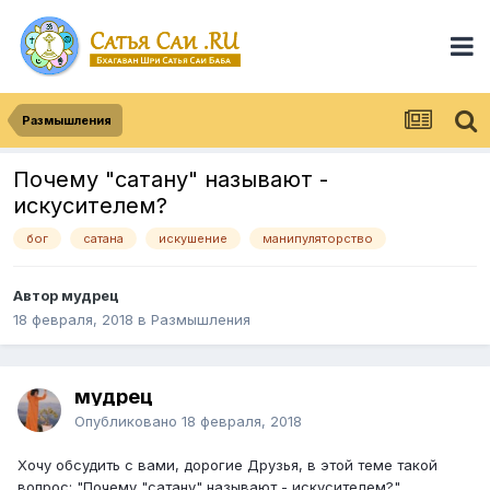
Размышления
Почему "сатану" называют -
искусителем?
бог
сатана
искушение
манипуляторство
Автор
мудрец
18 февраля, 2018
в
Размышления
мудрец
Опубликовано
18 февраля, 2018
Хочу обсудить с вами, дорогие Друзья, в этой теме такой
вопрос: "Почему "сатану" называют - искусителем?"