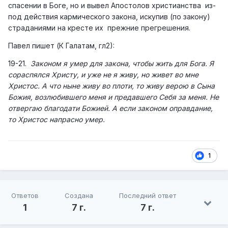
спасении в Боге, но и вывел Апостолов христианства из-
под действия кармического закона, искупив (по закону)
страданиями на кресте их прежние прегрешения.
Павел пишет (К Галатам, гл2):
19-21.
Законом я умер для закона, чтобы жить для Бога. Я
сораспялся Христу, и уже не я живу, но живет во мне
Христос. А что ныне живу во плоти, то живу верою в Сына
Божия, возлюбившего меня и предавшего Себя за меня. Не
отвергаю благодати Божией. А если законом оправдание,
то Христос напрасно умер.
1
Ответов
Создана
Последний ответ
1
7 г.
7 г.