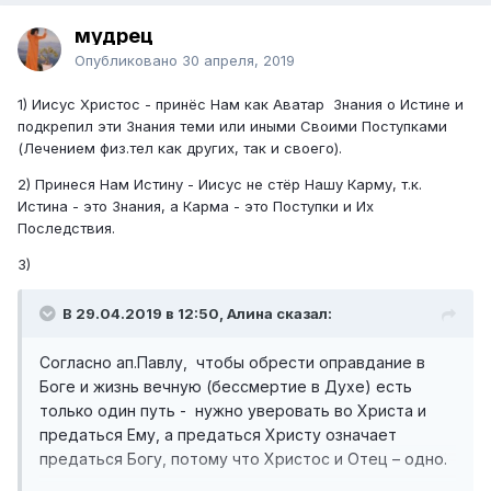
мудрец
Опубликовано
30 апреля, 2019
1) Иисус Христос - принёс Нам как Аватар Знания о Истине и
подкрепил эти Знания теми или иными Своими Поступками
(Лечением физ.тел как других, так и своего).
2) Принеся Нам Истину - Иисус не стёр Нашу Карму, т.к.
Истина - это Знания, а Карма - это Поступки и Их
Последствия.
3)
В 29.04.2019 в 12:50, Алина сказал:
Согласно ап.Павлу, чтобы обрести оправдание в
Боге и жизнь вечную (бессмертие в Духе) есть
только один путь - нужно уверовать во Христа и
предаться Ему, а предаться Христу означает
предаться Богу, потому что Христос и Отец – одно.