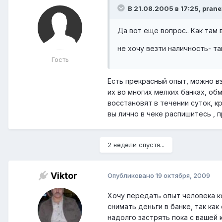
В 21.08.2005 в 17:25, prane
Да вот еще вопрос.. Как там 
не хочу везти наличность- т
Гость
Есть прекрасный опыт, можно вз
их во многих мелких банках, об
восстановят в течении суток, к
вы лично в чеке распишитесь , 
2 недели спустя...
Viktor
Опубликовано
19 октября, 2009
Хочу передать опыт человека к
снимать деньги в банке, так ка
надолго застрять пока с вашей 