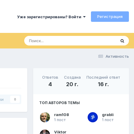
Регистрация
Уже зарегистрированы? Войти
Активность
Ответов
Создана
Последний ответ
4
20 г.
16 г.
ки
0
ТОП АВТОРОВ ТЕМЫ
ram108
grabli
1 пост
1 пост
Viktor