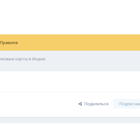
Правила
иковые карты в Индии
Поделиться
Подписчи