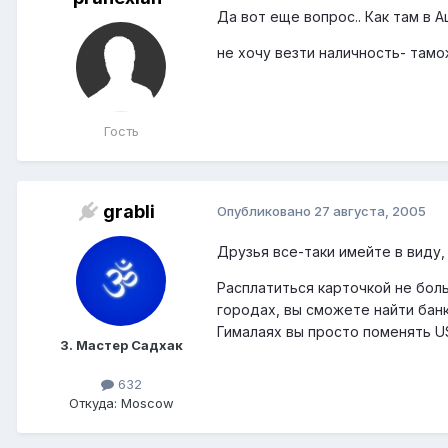
Да вот еще вопрос.. Как там в А
не хочу везти наличность- там
Гость
grabli
Опубликовано
27 августа, 2005
Друзья все-таки имейте в виду, 
Расплатиться карточкой не боль
городах, вы сможете найти банк
Гималаях вы просто поменять USD
3. Мастер Садхак
632
Откуда: Moscow