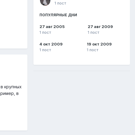
1 пост
ПОПУЛЯРНЫЕ ДНИ
27 авг 2005
27 авг 2009
1 пост
1 пост
4 окт 2009
19 окт 2009
1 пост
1 пост
 в крупных
пример, в