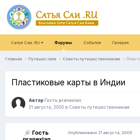
Сатья Саи .RU
Форумы
События
Галерея
Главная
Путешествия
Советы путешественникам
Пласт
Пластиковые карты в Индии
Автор
Гость pranexian
21 августа, 2005
в
Советы путешественникам
Гость
Опубликовано
21 августа, 2005
pranexian