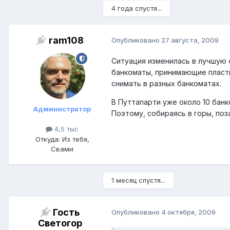
4 года спустя...
ram108
Опубликовано
27 августа, 2009
Ситуация изменилась в лучшую 
банкоматы, принимающие пласти
снимать в разных банкоматах.
В Путтапарти уже около 10 банк
Администратор
Поэтому, собираясь в горы, поз
4,5 тыс
Откуда: Из тебя,
Свами
1 месяц спустя...
Гость
Опубликовано
4 октября, 2009
Светогор