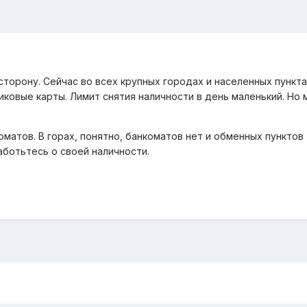
сторону. Сейчас во всех крупных городах и населенных пункта
ковые карты. Лимит снятия наличности в день маленький. Но
оматов. В горах, понятно, банкоматов нет и обменных пунктов
аботьтесь о своей наличности.