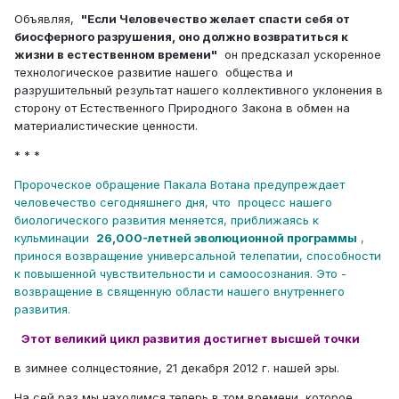
Объявляя,
"Если Человечество желает спасти себя от
биосферного разрушения, оно должно возвратиться к
жизни в естественном времени"
он предсказал ускоренное
технологическое развитие нашего общества и
разрушительный результат нашего коллективного уклонения в
сторону от Естественного Природного Закона в обмен на
материалистические ценности.
* * *
Пророческое обращение Пакала Вотана предупреждает
человечество сегодняшнего дня, что процесс нашего
биологического развития меняется, приближаясь к
кульминации
26,000-летней эволюционной программы
,
принося возвращение универсальной телепатии, способности
к повышенной чувствительности и самоосознания. Это -
возвращение в священную области нашего внутреннего
развития.
Этот великий цикл развития достигнет высшей точки
в зимнее солнцестояние, 21 декабря 2012 г. нашей эры.
На сей раз мы находимся теперь в том времени, которое