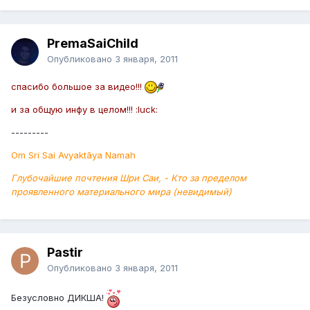
PremaSaiChild
Опубликовано
3 января, 2011
спасибо большое за видео!!!
и за общую инфу в целом!!! :luck:
---------
Om Sri Sai Avyaktãya Namah
Глубочайшие почтения Шри Саи, - Кто за пределом
проявленного материального мира (невидимый)
Pastir
Опубликовано
3 января, 2011
Безусловно ДИКША!