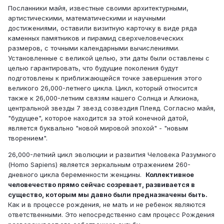
Посланники майя, известные своими архитектурными,
артистическими, математическими и научными
достижениями, оставили визитную карточку в виде ряда
каменных памятников и пирамид сверхчеловеческих
размеров, с точными календарными вычислениями.
Установленные с великой целью, эти даты были оставлены с
целью гарантировать, что будущие поколения будут
подготовлены к приближающейся точке завершения этого
великого 26,000-летнего цикла. Цикл, который относится
также к 26,000-летним связям нашего Солнца и Алкиона,
центральной звезды 7 звезд созвездия Плеяд. Согласно майя,
"будущее", которое находится за этой конечной датой,
является буквально "новой мировой эпохой" - "новым
творением".
26,000-летний цикл эволюции и развития Человека Разумного
(Homo Sapiens) является зеркальным отражением 260-
дневного цикла беременности женщины.
Коллективное
человечество прямо сейчас созревает, развивается в
существо, которым мы давно были предназначены быть.
Как и в процессе рождения, не мать и не ребенок являются
ответственными. Это непосредственно сам процесс Рождения