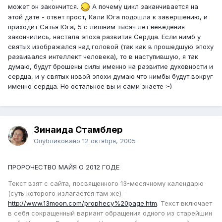
может он закончится.
А почему цикл заканчивается на
этой дате - ответ прост, Кали Юга подошла к завершению, и
приходит Сатья Юга, 5 с лишним тысяч лет неведения
закончились, настала эпоха развития Сердца. Если нимб у
святых изображался над головой (так как в прошедшую эпоху
развивался интеллект человека), то в наступившую, я так
думаю, будут брошены силы именно на развитие духовности и
сердца, и у святых новой эпохи думаю что нимбы будут вокруг
именно сердца. Но остальное вы и сами знаете :-)
Зинаида Стамблер
Опубликовано
12 октября, 2005
ПРОРОЧЕСТВО МАЙЯ О 2012 ГОДЕ
Текст взят с сайта, посвященного 13-месячному календарю
(суть которого излагается там же) -
http://www.13moon.com/prophecy%20page.htm
. Текст включает
в себя сокращенный вариант обращения одного из старейшин