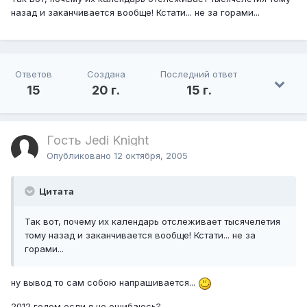
назад и заканчивается вообще! Кстати... не за горами...
Ответов
Создана
Последний ответ
15
20 г.
15 г.
Гость Jedi Knight
Опубликовано
12 октября, 2005
Цитата
Так вот, почему их календарь отслеживает тысячелетия
тому назад и заканчивается вообще! Кстати... не за
горами...
ну вывод то сам собою напрашивается...
2012 годом если я не ошибаюсь?