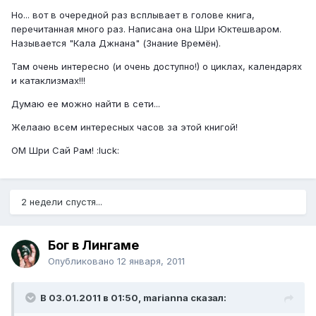
Но... вот в очередной раз всплывает в голове книга,
перечитанная много раз. Написана она Шри Юктешваром.
Называется "Кала Джнана" (Знание Времён).
Там очень интересно (и очень доступно!) о циклах, календарях
и катаклизмах!!!
Думаю ее можно найти в сети...
Желааю всем интересных часов за этой книгой!
ОМ Шри Сай Рам! :luck:
2 недели спустя...
Бог в Лингаме
Опубликовано
12 января, 2011
В 03.01.2011 в 01:50, marianna сказал: