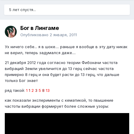
5 лет спустя...
Бог в Лингаме
Опубликовано
2 января, 2011
Ух ничего себе... я в шоке.... раньше я вообще в эту дату никак
не верил, теперь задумался даже....
21 декабря 2012 года согласно теории Фибоначи частота
вибраций Земли увеличится до 13 герц сейчас частота
примерно 8 герц и она будет расти до 13 герц, что дальше
только Бог знает
ряд такой:
1
1
2
3
5
8
13
как показали эксперименты с кематикой, то пвышение
частоты вибрации формирует более сложные узоры: