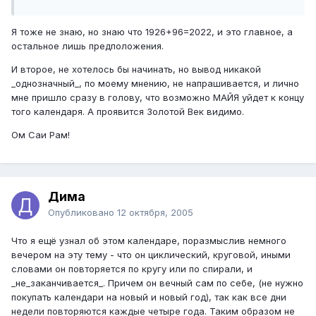
Я тоже не знаю, но знаю что 1926+96=2022, и это главное, а
остальное лишь предположения.
И второе, не хотелось бы начинать, но вывод никакой
_однозначный_, по моему мнению, не напрашивается, и лично
мне пришло сразу в голову, что возможно МАЙЯ уйдет к концу
того календаря. А проявится Золотой Век видимо.
Ом Саи Рам!
Дима
Опубликовано
12 октября, 2005
Что я ещё узнал об этом календаре, поразмыслив немного
вечером на эту тему - что он циклический, круговой, иными
словами он повторяется по кругу или по спирали, и
_не_заканчивается_. Причем он вечный сам по себе, (не нужно
покупать календари на новый и новый год), так как все дни
недели повторяются каждые четыре года. Таким образом не