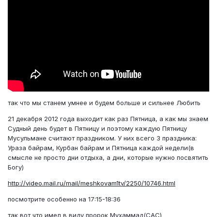
так что мы станем умнее и будем больше и сильнее Любить
21 декабря 2012 года выходит как раз Пятница, а как мы знаем
Судный день будет в Пятницу и поэтому каждую Пятницу
Мусульмане считают праздником. У них всего 3 праздника:
Ураза байрам, Курбан байрам и Пятница каждой недели(в
смысле не просто дни отдыха, а дни, которые нужно посвятить
Богу)
http://video.mail.ru/mail/meshkovam1tv/2250/10746.html
посмотрите особенно на 17:15-18:36
так вот что имел в виду пророк Мухаммад(САС)