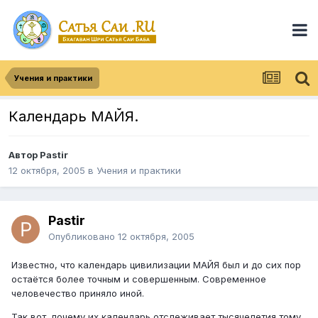
Учения и практики
Календарь МАЙЯ.
Автор
Pastir
12 октября, 2005
в
Учения и практики
Pastir
Опубликовано
12 октября, 2005
Известно, что календарь цивилизации МАЙЯ был и до сих пор
остаётся более точным и совершенным. Современное
человечество приняло иной.
Так вот, почему их календарь отслеживает тысячелетия тому