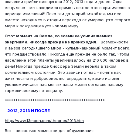
значении приближающегося 2012, 2013 года и далее. Одна
вещь ясна - мы находимся прямо в центре этого критического
периода изменений! Пока эти даты приближабтся, мы все
вместе находимся в стадии перехода от умирающего старого
мира к рождающемуся новому миру.
Этот момент на Земле, со всеми ее усилившемися
энергиями, никогда прежде не происходил.
Возможности
и вызов сегодняшнего мира - кульминационный момент всего,
что предшествовало. Никогда еще прежде не было так, чтобы
население этой планеты увеличивалось на 216 000 человек в
день! Никогда прежде биосфера Земли небыла в таком
сомнительном состоянии. Это зависит от нас - понять как
жить честно и добросовестно; определить, какие истины
уполномочивают нас менять наши жизни согласно нашему
гармоническому потенциалу.
***********************************************
2012, 2013 И ПОСЛЕ
http://www.13moon.com/theories2013.htm
Вот - несколько моментов для обдумывания: