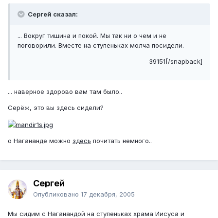
Сергей сказал:
... Вокруг тишина и покой. Мы так ни о чем и не
поговорили. Вместе на ступеньках молча посидели.
39151[/snapback]
... наверное здорово вам там было..
Серёж, это вы здесь сидели?
о Нагананде можно
здесь
почитать немного..
Сергей
Опубликовано
17 декабря, 2005
Мы сидим с Наганандой на ступеньках храма Иисуса и