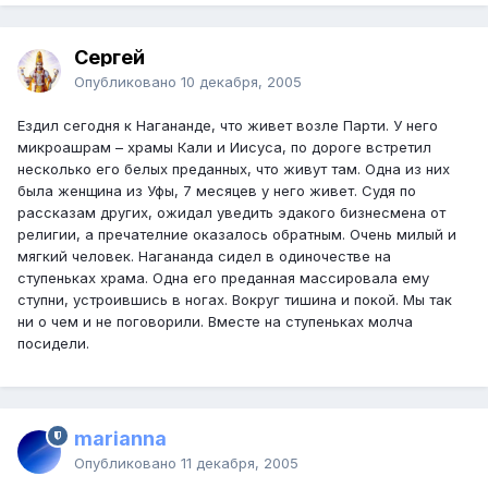
Сергей
Опубликовано
10 декабря, 2005
Ездил сегодня к Нагананде, что живет возле Парти. У него
микроашрам – храмы Кали и Иисуса, по дороге встретил
несколько его белых преданных, что живут там. Одна из них
была женщина из Уфы, 7 месяцев у него живет. Судя по
рассказам других, ожидал уведить эдакого бизнесмена от
религии, а пречателние оказалось обратным. Очень милый и
мягкий человек. Нагананда сидел в одиночестве на
ступеньках храма. Одна его преданная массировала ему
ступни, устроившись в ногах. Вокруг тишина и покой. Мы так
ни о чем и не поговорили. Вместе на ступеньках молча
посидели.
marianna
Опубликовано
11 декабря, 2005