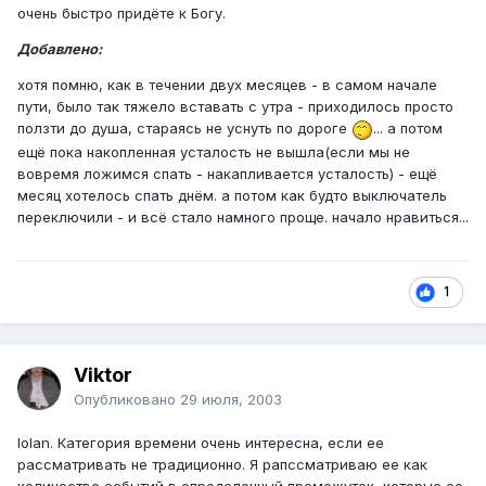
очень быстро придёте к Богу.
Добавлено:
хотя помню, как в течении двух месяцев - в самом начале
пути, было так тяжело вставать с утра - приходилось просто
ползти до душа, стараясь не уснуть по дороге
... а потом
ещё пока накопленная усталость не вышла(если мы не
вовремя ложимся спать - накапливается усталость) - ещё
месяц хотелось спать днём. а потом как будто выключатель
переключили - и всё стало намного проще. начало нравиться...
1
Viktor
Опубликовано
29 июля, 2003
Iolan. Категория времени очень интересна, если ее
рассматривать не традиционно. Я рапссматриваю ее как
количество событий в определенный промежуток, которые со