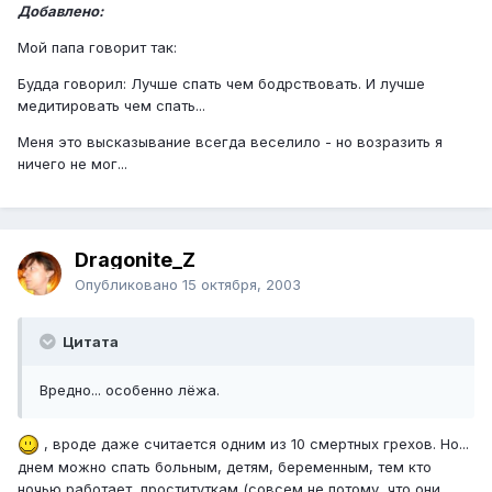
Добавлено:
Мой папа говорит так:
Будда говорил: Лучше спать чем бодрствовать. И лучше
медитировать чем спать...
Меня это высказывание всегда веселило - но возразить я
ничего не мог...
Dragonite_Z
Опубликовано
15 октября, 2003
Цитата
Вредно... особенно лёжа.
, вроде даже считается одним из 10 смертных грехов. Но...
днем можно спать больным, детям, беременным, тем кто
ночью работает, проституткам (совсем не потому, что они