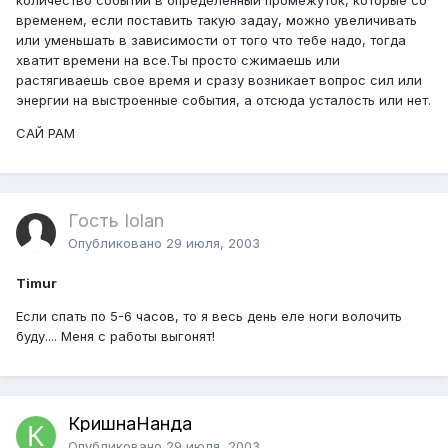
временем, если поставить такую задау, можно увеличивать
или уменьшать в зависимости от того что тебе надо, тогда
хватит времени на все.Ты просто сжимаешь или
растягиваешь свое время и сразу возникает вопрос сил или
энергии на выстроенные события, а отсюда усталость или нет.
САЙ РАМ
Гость Iolan
Опубликовано
29 июля, 2003
Timur
Если спать по 5-6 часов, то я весь день еле ноги волочить
буду.... Меня с работы выгонят!
КришнаНанда
Опубликовано
29 июля, 2003