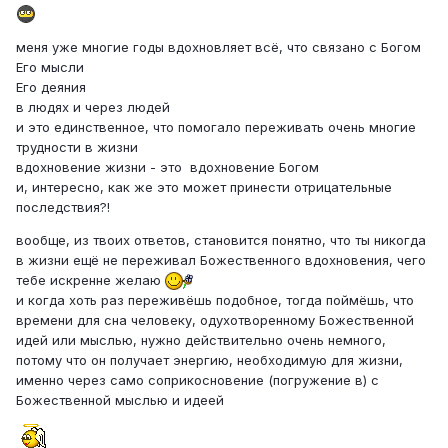
меня уже многие годы вдохновляет всё, что связано с Богом
Его мысли
Его деяния
в людях и через людей
и это единственное, что помогало переживать очень многие
трудности в жизни
вдохновение жизни - это вдохновение Богом
и, интересно, как же это может принести отрицательные
последствия?!
вообще, из твоих ответов, становится понятно, что ты никогда
в жизни ещё не переживал Божественного вдохновения, чего
тебе искренне желаю
и когда хоть раз переживёшь подобное, тогда поймёшь, что
времени для сна человеку, одухотворенному Божественной
идей или мыслью, нужно действительно очень немного,
потому что он получает энергию, необходимую для жизни,
именно через само соприкосновение (погружение в) с
Божественной мыслью и идеей