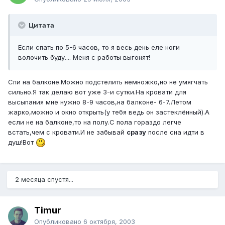
Цитата
Если спать по 5-6 часов, то я весь день еле ноги
волочить буду.... Меня с работы выгонят!
Спи на балконе.Можно подстелить немножко,но не умягчать
сильно.Я так делаю вот уже 3-и сутки.На кровати для
высыпания мне нужно 8-9 часов,на балконе- 6-7.Летом
жарко,можно и окно открыть(у тебя ведь он застеклённый).А
если не на балконе,то на полу.С пола гораздо легче
встать,чем с кровати.И не забывай
сразу
после сна идти в
душ!Вот
2 месяца спустя...
Timur
Опубликовано
6 октября, 2003