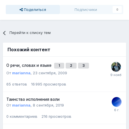
Поделиться
Подписчики
0
Перейти к списку тем
Похожий контент
О речи, словах и языке
1
2
3
От
marianna
,
23 сентября, 2009
65
ответов
16 995
просмотров
Таинство исполнения воли
От
marianna
,
8 сентября, 2019
0
комментариев
216
просмотров