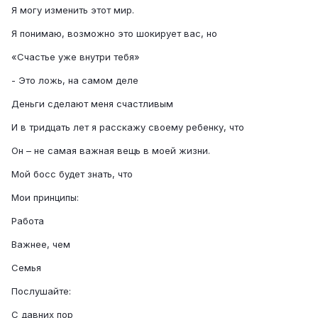
Я могу изменить этот мир.
Я понимаю, возможно это шокирует вас, но
«Счастье уже внутри тебя»
- Это ложь, на самом деле
Деньги сделают меня счастливым
И в тридцать лет я расскажу своему ребенку, что
Он – не самая важная вещь в моей жизни.
Мой босс будет знать, что
Мои принципы:
Работа
Важнее, чем
Семья
Послушайте:
С давних пор