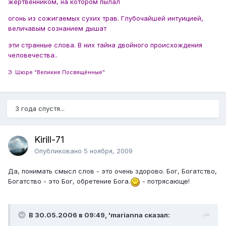
жертвенником, на котором пылал
огонь из сожигаемых сухих трав. Глубочайшей интуицией,
величавым сознанием дышат
эти странные слова. В них тайна двойного происхождения
человечества..
Э. Шюре "Великие Посвящённые"
3 года спустя...
Kirill-71
Опубликовано
5 ноября, 2009
Да, понимать смысл слов - это очень здорово. Бог, Богатство,
Богатство - это Бог, обретение Бога.
- потрясающе!
В 30.05.2006 в 09:49, 'marianna сказал: