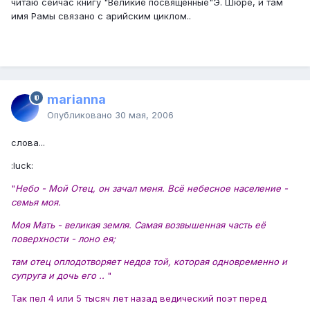
читаю сейчас книгу "Великие посвящённые"Э. Шюре, и там
имя Рамы связано с арийским циклом..
marianna
Опубликовано
30 мая, 2006
слова...
:luck:
"
Небо - Мой Отец, он зачал меня. Всё небесное население -
семья моя.
Моя Мать - великая земля. Самая возвышенная часть её
поверхности - лоно ея;
там отец оплодотворяет недра той, которая одновременно и
супруга и дочь его ..
"
Так пел 4 или 5 тысяч лет назад ведический поэт перед