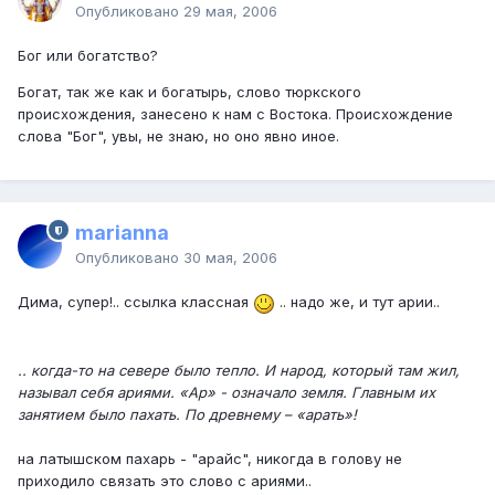
Опубликовано
29 мая, 2006
Бог или богатство?
Богат, так же как и богатырь, слово тюркского
происхождения, занесено к нам с Востока. Происхождение
слова "Бог", увы, не знаю, но оно явно иное.
marianna
Опубликовано
30 мая, 2006
Дима, супер!.. ссылка классная
.. надо же, и тут арии..
.. когда-то на севере было тепло. И народ, который там жил,
называл себя ариями. «Ар» - означало земля. Главным их
занятием было пахать. По древнему – «арать»!
на латышском пахарь - "арайс", никогда в голову не
приходило связать это слово с ариями..