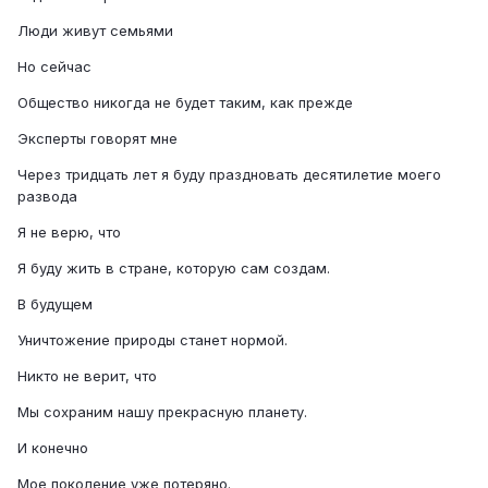
Люди живут семьями
Но сейчас
Общество никогда не будет таким, как прежде
Эксперты говорят мне
Через тридцать лет я буду праздновать десятилетие моего
развода
Я не верю, что
Я буду жить в стране, которую сам создам.
В будущем
Уничтожение природы станет нормой.
Никто не верит, что
Мы сохраним нашу прекрасную планету.
И конечно
Мое поколение уже потеряно.