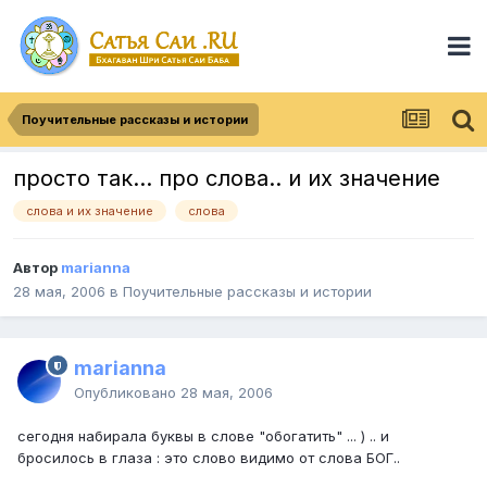
Поучительные рассказы и истории
просто так... про слова.. и их значение
слова и их значение
слова
Автор
marianna
28 мая, 2006
в
Поучительные рассказы и истории
marianna
Опубликовано
28 мая, 2006
сегодня набирала буквы в слове "обогатить" ... ) .. и
бросилось в глаза : это слово видимо от слова БОГ..