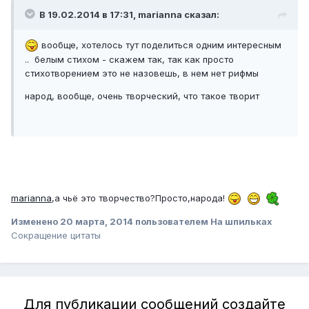
В 19.02.2014 в 17:31, marianna сказал:
вообще, хотелось тут поделиться одним интересным
.. белым стихом - скажем так, так как просто
стихотворением это не назовешь, в нем нет рифмы
народ, вообще, очень творческий, что такое творит
marianna
,а чьё это творчество?Просто,народа!
Изменено
20 марта, 2014
пользователем На шпильках
Сокращение цитаты
Для публикации сообщений создайте