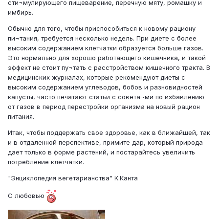
сти¬мулирующего пищеварение, перечную мяту, ромашку и
имбирь.
Обычно для того, чтобы приспособиться к новому рациону
пи¬тания, требуется несколько недель. При диете с более
высоким содержанием клетчатки образуется больше газов.
Это нормально для хорошо работающего кишечника, и такой
эффект не стоит пу¬тать с расстройством кишечного тракта. В
медицинских журналах, которые рекомендуют диеты с
высоким содержанием углеводов, бобов и разновидностей
капусты, часто печатают статьи с совета¬ми по избавлению
от газов в период перестройки организма на новый рацион
питания.
Итак, чтобы поддержать свое здоровье, как в ближайшей, так
и в отдаленной перспективе, примите дар, который природа
дает только в форме растений, и постарайтесь увеличить
потребление клетчатки.
"Энциклопедия вегeтарианства" К.Канта
C любовью