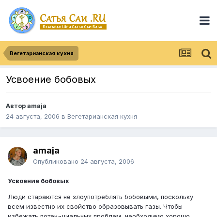
Вегетарианская кухня
Усвоение бобовых
Автор
amaja
24 августа, 2006
в
Вегетарианская кухня
amaja
Опубликовано
24 августа, 2006
Усвоение бобовых
Люди стараются не злоупотреблять бобовыми, поскольку
всем известно их свойство образовывать газы. Чтобы
избежать потен¬циальных проблем, необходимо хорошо