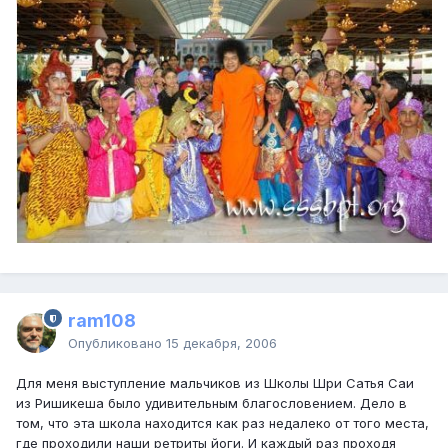
ram108
Опубликовано
15 декабря, 2006
Для меня выступление мальчиков из Школы Шри Сатья Саи
из Ришикеша было удивительным благословением. Дело в
том, что эта школа находится как раз недалеко от того места,
где проходили наши ретриты йоги. И каждый раз проходя