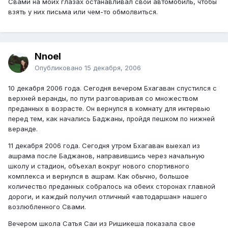
Свами на моих глазах останавливал свой автомобиль, чтобы
взять у них письма или чем-то обмолвиться.
Nnoel
Опубликовано
15 декабря, 2006
10 декабря 2006 года. Сегодня вечером Бхагаван спустился с
верхней веранды, по пути разговаривая со множеством
преданных в возрасте. Он вернулся в комнату для интервью
перед тем, как начались Баджаны, пройдя пешком по нижней
веранде.
11 декабря 2006 года. Сегодня утром Бхагаван выехал из
ашрама после Баджанов, направившись через начальную
школу и стадион, объехал вокруг нового спортивного
комплекса и вернулся в ашрам. Как обычно, большое
количество преданных собралось на обеих сторонах главной
дороги, и каждый получил отличный «автодаршан» нашего
возлюбленного Свами.
Вечером школа Сатья Саи из Ришикеша показала свое