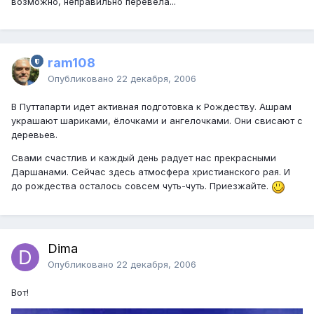
возможно, неправильно перевела...
ram108
Опубликовано
22 декабря, 2006
В Путтапарти идет активная подготовка к Рождеству. Ашрам
украшают шариками, ёлочками и ангелочками. Они свисают с
деревьев.
Свами счастлив и каждый день радует нас прекрасными
Даршанами. Сейчас здесь атмосфера христианского рая. И
до рождества осталось совсем чуть-чуть. Приезжайте.
Dima
Опубликовано
22 декабря, 2006
Вот!