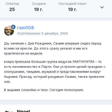
Ответов
Создана
Последний ответ
25
19 г.
19 г.
ram108
Опубликовано
5 декабря, 2006
Да, начиная с Дня Рождения, Свами впервые сидел перед
всеми на кресле. До этого сразу уезжал и мы его
практически не видели.
вчера приехала большая группа индусов PARTHIYATRA - то
есть паломничество в Парти. Они устроили целый праздник с
хлопушками, танцами, музыкой и представлениями вокруг
Ашрама. Прасад, который раздавал Свами, также привезли
они.
В ашраме спокойно и тихо. Сегодня полнолуние.
Nnoel