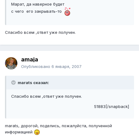
Марат, да наверное будет
с чего его закрывать-то
Спасибо всем ,ответ уже получен.
amaja
Опубликовано
6 января, 2007
marats сказал:
Спасибо всем ,ответ уже получен.
51883[/snapback]
marats, дорогой, поделись, пожалуйста, полученной
информацией