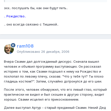
эхх.. послушать бы, как они будут петь..
.. Рождество..
.. оно всегда связано с Тишиной..
ram108
Опубликовано
26 декабря, 2006
Вчера Свами дал долгожданный дискурс. Сначала вышел
человек и объявил программу выступающих. Он рассказал
историю о том, как Свами подошел к нему на Рождество и
похлопал по левому плечу, сказав: "Что у тебя тут? Ты плохо
гладишь костюм?". Затем, случайно дотронулся до его шеи.
После этого, человек обнаружил, что его левый глаз, который
практически не видел и был скошен в другую сторону, видит
хорошо. Свами исцелил его прикосновением.
Далее выступал Артур - старый преданный Свами. Некий Дед