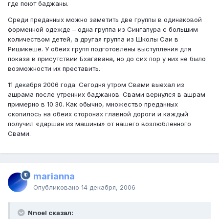
где поют баджаны.
Среди преданных можно заметить две группы в одинаковой
форменной одежде – одна группа из Сингапура с большим
количеством детей, а другая группа из Школы Саи в
Ришикеше. У обеих групп подготовлены выступления для
показа в присутствии Бхагавана, но до сих пор у них не было
возможности их преставить.
11 декабря 2006 года. Сегодня утром Свами выехал из
ашрама после утренних баджанов. Свами вернулся в ашрам
примерно в 10.30. Как обычно, множество преданных
скопилось на обеих сторонах главной дороги и каждый
получил «даршан из машины» от нашего возлюбленного
Свами.
marianna
Опубликовано
14 декабря, 2006
Nnoel сказал: