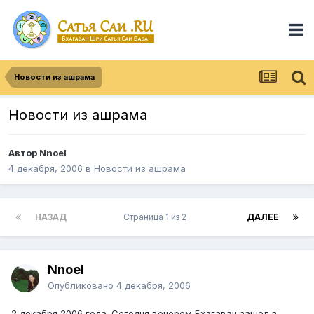
Новости из ашрама
Новости из ашрама
Автор
Nnoel
4 декабря, 2006
в
Новости из ашрама
НАЗАД
Страница 1 из 2
ДАЛЕЕ
Nnoel
Опубликовано
4 декабря, 2006
2 декабря 2006 года. Сегодня вечером Бхагаван зашел в