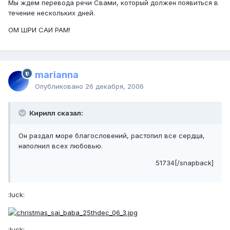
Мы ждем перевода речи Свами, который должен появиться в
течение нескольких дней.
ОМ ШРИ САИ РАМ!
marianna
Опубликовано
26 декабря, 2006
Кирилл сказал:
Он раздал море благословений, растопил все сердца,
наполнил всех любовью.
51734[/snapback]
:luck:
:luck: