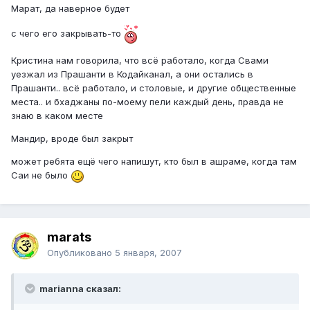
Марат, да наверное будет
с чего его закрывать-то
Кристина нам говорила, что всё работало, когда Свами
уезжал из Прашанти в Кодайканал, а они остались в
Прашанти.. всё работало, и столовые, и другие общественные
места.. и бхаджаны по-моему пели каждый день, правда не
знаю в каком месте
Мандир, вроде был закрыт
может ребята ещё чего напишут, кто был в ашраме, когда там
Саи не было
marats
Опубликовано
5 января, 2007
marianna сказал: