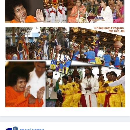
marianna