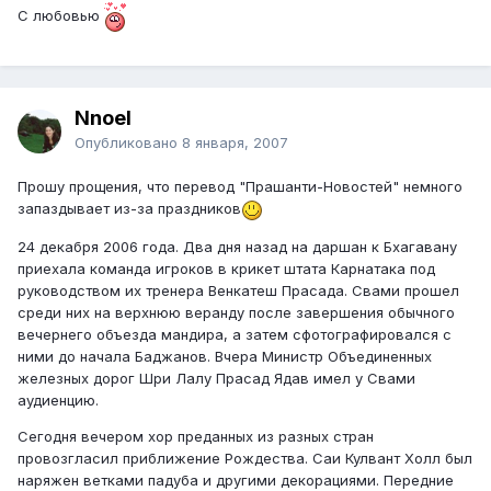
С любовью
Nnoel
Опубликовано
8 января, 2007
Прошу прощения, что перевод "Прашанти-Новостей" немного
запаздывает из-за праздников
24 декабря 2006 года. Два дня назад на даршан к Бхагавану
приехала команда игроков в крикет штата Карнатака под
руководством их тренера Венкатеш Прасада. Свами прошел
среди них на верхнюю веранду после завершения обычного
вечернего объезда мандира, а затем сфотографировался с
ними до начала Баджанов. Вчера Министр Объединенных
железных дорог Шри Лалу Прасад Ядав имел у Свами
аудиенцию.
Сегодня вечером хор преданных из разных стран
провозгласил приближение Рождества. Саи Кулвант Холл был
наряжен ветками падуба и другими декорациями. Передние