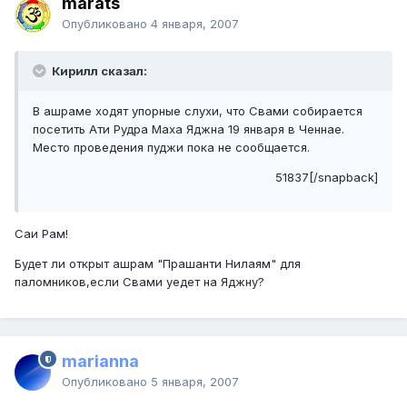
marats
Опубликовано
4 января, 2007
Кирилл сказал:
В ашраме ходят упорные слухи, что Свами собирается
посетить Ати Рудра Маха Яджна 19 января в Ченнае.
Место проведения пуджи пока не сообщается.
51837[/snapback]
Саи Рам!
Будет ли открыт ашрам "Прашанти Нилаям" для
паломников,если Свами уедет на Яджну?
marianna
Опубликовано
5 января, 2007