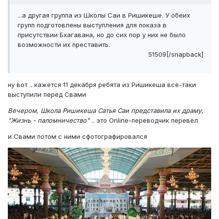
...а другая группа из Школы Саи в Ришикеше. У обеих
групп подготовлены выступления для показа в
присутствии Бхагавана, но до сих пор у них не было
возможности их преставить.
51509[/snapback]
ну вот .. кажется 11 декабря ребята из Ришикеша всё-таки
выступили перед Свами
Вечером, Школа Ришикеша Сатья Саи представила их драму,
"Жизнь - паломничество"
.. это Online-переводчик перевёл
и Свами потом с ними сфотографировался