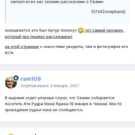
напоил всех нас своими рассказами о Свами.
51734[/snapback]
оказывается это был Артур Хилкоут
тот самый человек,
который про пещеру рассказывал
на этой странице
с новостями увидела, там и фотография его
есть
ram108
Опубликовано
3 января, 2007
В ашраме ходят упорные слухи, что Свами собирается
посетить Ати Рудра Маха Яджна 19 января в Ченнае. Место
проведения пуджи пока не сообщается.