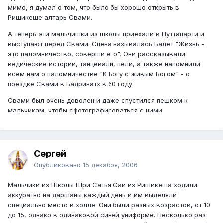
мимо, я думал о том, что было бы хорошо открыть в
Ришикеше алтарь Свами.
А теперь эти мальчишки из школы приехали в Путтапарти и
выступают перед Свами. Сцена называлась Балет "Жизнь -
это паломничество, соверши его". Они рассказывали
ведические истории, танцевали, пели, а также напомнили
всем нам о паломничестве "К Богу с живым Богом" - о
поездке Свами в Бадринатх в 60 году.
Свами был очень доволен и даже спустился пешком к
мальчикам, чтобы сфотографироваться с ними.
Сергей
Опубликовано
15 декабря, 2006
Мальчики из Школы Шри Сатья Саи из Ришикеша ходили
аккуратно на даршаны каждый день и им выделяли
специально место в холле. Они были разных возрастов, от 10
до 15, однако в одинаковой синей униформе. Несколько раз