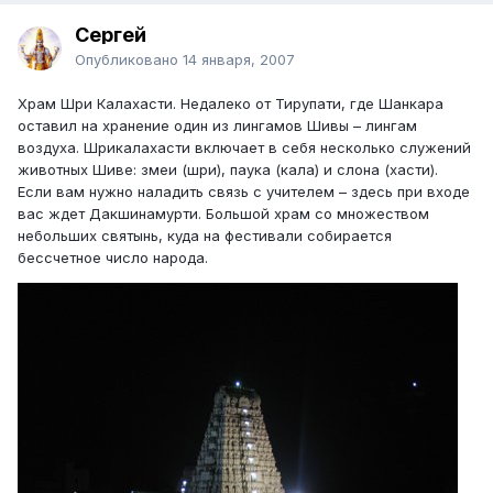
Сергей
Опубликовано
14 января, 2007
Храм Шри Калахасти. Недалеко от Тирупати, где Шанкара
оставил на хранение один из лингамов Шивы – лингам
воздуха. Шрикалахасти включает в себя несколько служений
животных Шиве: змеи (шри), паука (кала) и слона (хасти).
Если вам нужно наладить связь с учителем – здесь при входе
вас ждет Дакшинамурти. Большой храм со множеством
небольших святынь, куда на фестивали собирается
бессчетное число народа.