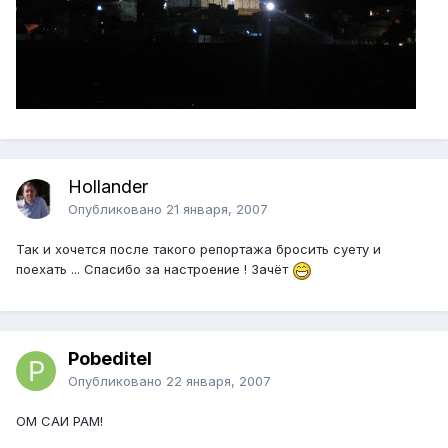
Hollander
Опубликовано
21 января, 2007
Так и хочется после такого репортажа бросить суету и
поехать ... Спасибо за настроение ! Зачёт
Pobeditel
Опубликовано
22 января, 2007
OM CAИ РАМ!