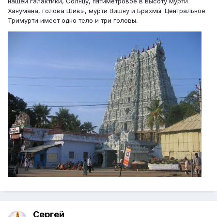
нашей галактики, Солнцу, пятиметровое в высоту мурти
Ханумана, голова Шивы, мурти Вишну и Брахмы. Центральное
Тримурти имеет одно тело и три головы.
Сергей