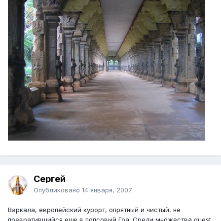
Сергей
Опубликовано
14 января, 2007
Варкала, европейский курорт, опрятный и чистый, не
превратившийся еще в попсовый Гоа. Среди множества guest