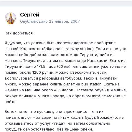
Сергей
Опубликовано
23 января, 2007
Как добраться:
Я думаю, что должно быть железнодорожное сообщение
Ченнай-Калахасти (Srikalahasti railway station). Если его нет, то
можно либо добраться самолетом до Тирупати, либо из
Ченная в Тирупати, а затем на машине до Калахасти. Ехать из
Тирупати где-то 1-1,5 часа (60 км), мы заплатили уже точно не
помню, около 1200 рупий. Можно съэкономить, если
воспользоваться рейсовым автобусом. Таких в Тирупати
много, можно заранее купить билет на bus station. Ехать из
Ченная на машине около 4-5 часов. Оставьте обувь в машине,
вокруг слишком много народа, на обратном пути ее можно не
найти.
Белых не то, что пускают, они здесь привычны и их
приветствуют – за вами по пятам ходить будут. Возможно, не
отказывайтесь от услуг «гида», но затем обязательно
побудьте самостоятельно, без лишней опеки.