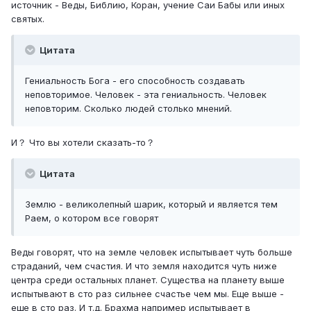
источник - Веды, Библию, Коран, учение Саи Бабы или иных
святых.
Цитата
Гениальность Бога - его способность создавать
неповторимое. Человек - эта гениальность. Человек
неповторим. Сколько людей столько мнений.
И？ Что вы хотели сказать-то？
Цитата
Землю - великолепный шарик, который и является тем
Раем, о котором все говорят
Веды говорят, что на земле человек испытывает чуть больше
страданий, чем счастия. И что земля находится чуть ниже
центра среди остальных планет. Существа на планету выше
испытывают в сто раз сильнее счастье чем мы. Еще выше -
еще в сто раз. И т.д. Брахма например испытывает в