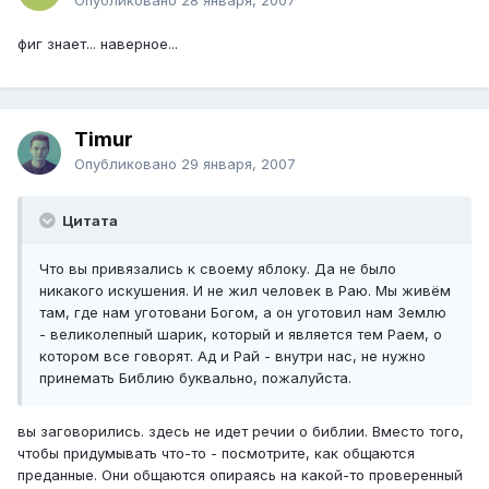
фиг знает... наверное...
Timur
Опубликовано
29 января, 2007
Цитата
Что вы привязались к своему яблоку. Да не было
никакого искушения. И не жил человек в Раю. Мы живём
там, где нам уготовани Богом, а он уготовил нам Землю
- великолепный шарик, который и является тем Раем, о
котором все говорят. Ад и Рай - внутри нас, не нужно
принемать Библию буквально, пожалуйста.
вы заговорились. здесь не идет речии о библии. Вместо того,
чтобы придумывать что-то - посмотрите, как общаются
преданные. Они общаются опираясь на какой-то проверенный