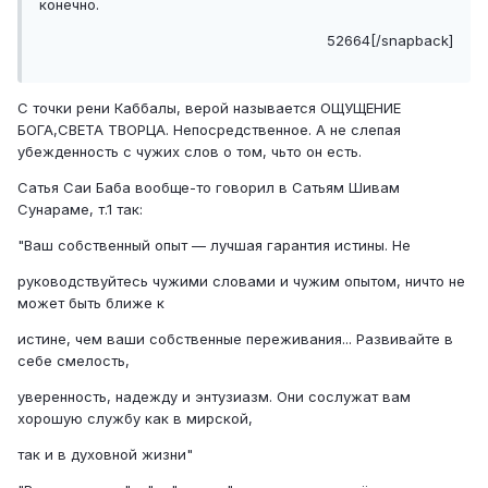
конечно.
52664[/snapback]
С точки рени Каббалы, верой называется ОЩУЩЕНИЕ
БОГА,СВЕТА ТВОРЦА. Непосредственное. А не слепая
убежденность с чужих слов о том, чьто он есть.
Сатья Саи Баба вообще-то говорил в Сатьям Шивам
Сунараме, т.1 так:
"Ваш собственный опыт — лучшая гарантия истины. Не
руководствуйтесь чужими словами и чужим опытом, ничто не
может быть ближе к
истине, чем ваши собственные переживания... Развивайте в
себе смелость,
уверенность, надежду и энтузиазм. Они сослужат вам
хорошую службу как в мирской,
так и в духовной жизни"