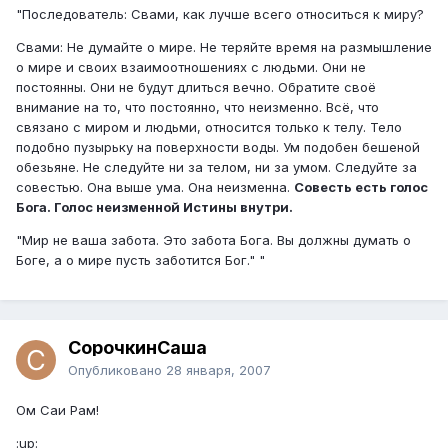
"Последователь: Свами, как лучше всего относиться к миру?
Свами: Не думайте о мире. Не теряйте время на размышление
о мире и своих взаимоотношениях с людьми. Они не
постоянны. Они не будут длиться вечно. Обратите своё
внимание на то, что постоянно, что неизменно. Всё, что
связано с миром и людьми, относится только к телу. Тело
подобно пузырьку на поверхности воды. Ум подобен бешеной
обезьяне. Не следуйте ни за телом, ни за умом. Следуйте за
совестью. Она выше ума. Она неизменна.
Совесть есть голос
Бога. Голос неизменной Истины внутри.
"Мир не ваша забота. Это забота Бога. Вы должны думать о
Боге, а о мире пусть заботится Бог." "
СорочкинСаша
Опубликовано
28 января, 2007
Ом Саи Рам!
:up: