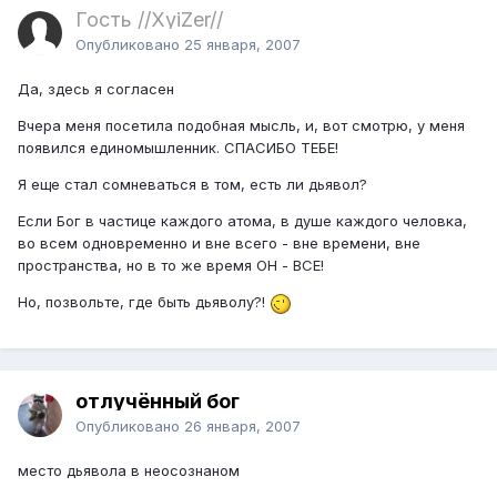
Гость //XyiZer//
Опубликовано
25 января, 2007
Да, здесь я согласен
Вчера меня посетила подобная мысль, и, вот смотрю, у меня
появился единомышленник. СПАСИБО ТЕБЕ!
Я еще стал сомневаться в том, есть ли дьявол?
Если Бог в частице каждого атома, в душе каждого человка,
во всем одновременно и вне всего - вне времени, вне
пространства, но в то же время ОН - ВСЕ!
Но, позвольте, где быть дьяволу?!
отлучённый бог
Опубликовано
26 января, 2007
место дьявола в неосознаном