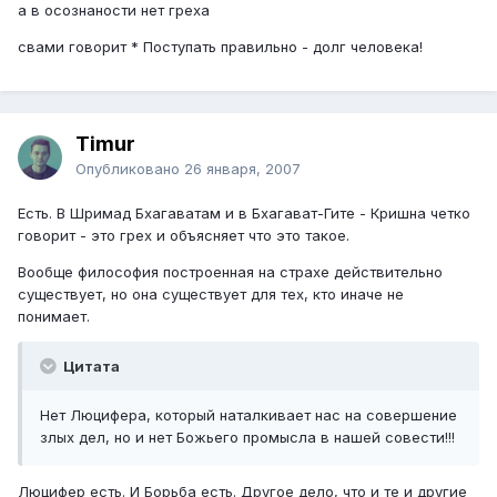
а в осознаности нет греха
свами говорит * Поступать правильно - долг человека!
Timur
Опубликовано
26 января, 2007
Есть. В Шримад Бхагаватам и в Бхагават-Гите - Кришна четко
говорит - это грех и объясняет что это такое.
Вообще философия построенная на страхе действительно
существует, но она существует для тех, кто иначе не
понимает.
Цитата
Нет Люцифера, который наталкивает нас на совершение
злых дел, но и нет Божьего промысла в нашей совести!!!
Люцифер есть. И Борьба есть. Другое дело, что и те и другие