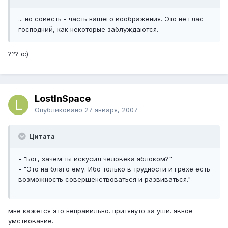
... но совесть - часть нашего воображения. Это не глас
господний, как некоторые заблуждаются.
??? o:)
LostInSpace
Опубликовано
27 января, 2007
Цитата
- "Бог, зачем ты искусил человека яблоком?"
- "Это на благо ему. Ибо только в трудности и грехе есть
возможность совершенствоваться и развиваться."
мне кажется это неправильно. притянуто за уши. явное
умствование.