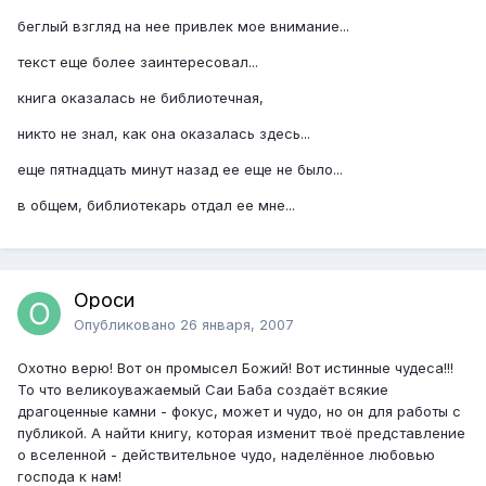
беглый взгляд на нее привлек мое внимание...
текст еще более заинтересовал...
книга оказалась не библиотечная,
никто не знал, как она оказалась здесь...
еще пятнадцать минут назад ее еще не было...
в общем, библиотекарь отдал ее мне...
Ороси
Опубликовано
26 января, 2007
Охотно верю! Вот он промысел Божий! Вот истинные чудеса!!!
То что великоуважаемый Саи Баба создаёт всякие
драгоценные камни - фокус, может и чудо, но он для работы с
публикой. А найти книгу, которая изменит твоё представление
о вселенной - действительное чудо, наделённое любовью
господа к нам!