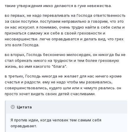
такие утверждения имхо делаются в гуне невежества.
во первых, не надо переваливать на Господа ответственность
за свои поступки. поступаем неправильно а говорим, что это
он нас искусил. я понимаю, очень трудно найти в себе силы и
признаться самому же себе в своей греховности и
несовершенстве. легче оправдыватся и делать вид, что грех
это воля Господа.
во вторых, Господь бесконечно милосерден, он никогда бы не
стал обрекать никого на трудности и тем более греховную
жизнь, во имя какогото "блага".
в третьих, Господь никогда не желает для нас ничего кроме
счастья и радости. ему не надо чтобы мы развивались,
совершенствовались, кудато шли или к чемуто рвались. он
просто хочет видеть своих детей счасливыми.
Цитата
Я против идеи, когда человек тем самым себя
оправдывает.