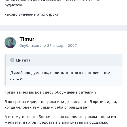
будистски...
каково значение этих строк?
Timur
Опубликовано
27 января, 2007
Цитата
Думай как думаешь, если ты от этого счастлив - тем
лучше.
Тогда зачем вы все здесь обсуждение затеяли？
Я не против идеи, что греха или дьявола нет. Я против идеи,
когда человек тем самым себя оправдывает.
А в тему того, что Бог ничего не называет грехом - если вы
желаете, я готов представить вам цитаты из буддизма,