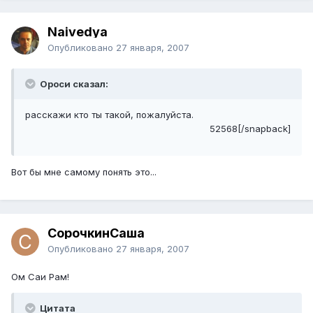
Naivedya
Опубликовано
27 января, 2007
Ороси сказал:
расскажи кто ты такой, пожалуйста.
52568[/snapback]
Вот бы мне самому понять это...
СорочкинСаша
Опубликовано
27 января, 2007
Ом Саи Рам!
Цитата