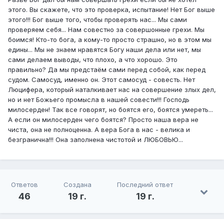
этого. Вы скажете, что это проверка, испытание! Нет Бог выше
этого!!! Бог выше того, чтобы проверять нас... Мы сами
проверяем себя... Нам совестно за совершонные грехи. Мы
боимся! Кто-то бога, а кому-то просто страшно, но в этом мы
едины... Мы не знаем нравятся Богу наши дела или нет, мы
сами делаем выводы, что плохо, а что хорошо. Это
правильно? Да мы предстаём сами перед собой, как перед
судом. Самосуд, именно он. Этот самосуд - совесть. Нет
Люцифера, который наталкивает нас на совершение злых дел,
но и нет Божьего промысла в нашей совести!!! Господь
милосерден! Так все говорят, но боятся его, боятся умереть...
А если он милосерден чего боятся? Просто наша вера не
чиста, она не полноценна. А вера Бога в нас - велика и
безгранична!!! Она заполнена чистотой и ЛЮБОВЬЮ...
Ответов
Создана
Последний ответ
46
19 г.
19 г.