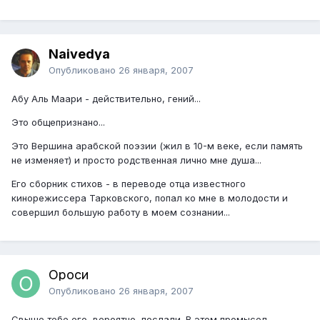
Naivedya
Опубликовано
26 января, 2007
Абу Аль Маари - действительно, гений...
Это общепризнано...
Это Вершина арабской поэзии (жил в 10-м веке, если память
не изменяет) и просто родственная лично мне душа...
Его сборник стихов - в переводе отца известного
кинорежиссера Тарковского, попал ко мне в молодости и
совершил большую работу в моем сознании...
Ороси
Опубликовано
26 января, 2007
Свыше тебе его, вероятно, послали. В этом промысел