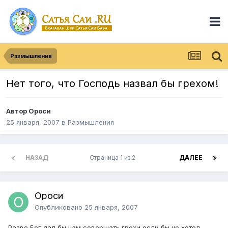
Размышления
Нет того, что Господь назвал бы грехом!
Автор Ороси
25 января, 2007
в
Размышления
НАЗАД
Страница 1 из 2
ДАЛЕЕ
Ороси
Опубликовано
25 января, 2007
Разве Бог дал бы нам совершать грехи если бы не хотел