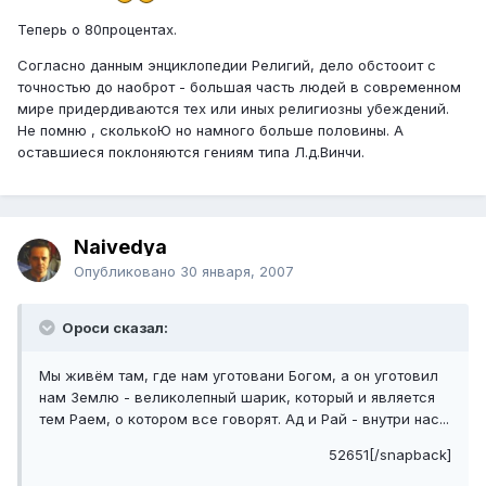
Теперь о 80процентах.
Согласно данным энциклопедии Религий, дело обстооит с
точностью до наоброт - большая часть людей в современном
мире придердиваются тех или иных религиозны убеждений.
Не помню , сколькоЮ но намного больше половины. А
оставшиеся поклоняются гениям типа Л.д.Винчи.
Naivedya
Опубликовано
30 января, 2007
Ороси сказал:
Мы живём там, где нам уготовани Богом, а он уготовил
нам Землю - великолепный шарик, который и является
тем Раем, о котором все говорят. Ад и Рай - внутри нас...
52651[/snapback]