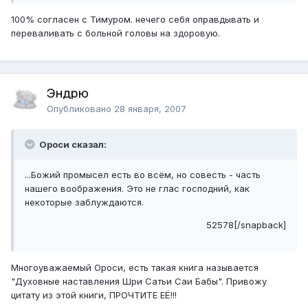
100% согласен с Тимуром. нечего себя оправдывать и
переваливать с больной головы на здоровую.
Эндрю
Опубликовано
28 января, 2007
Ороси сказал:
...Божий промысел есть во всём, но совесть - часть
нашего воображения. Это не глас господний, как
некоторые заблуждаются.
52578[/snapback]
Многоуважаемый Ороси, есть такая книга называется
"Духовные наставления Шри Сатьи Саи Бабы". Привожу
цитату из этой книги, ПРОЧТИТЕ ЕЁ!!!