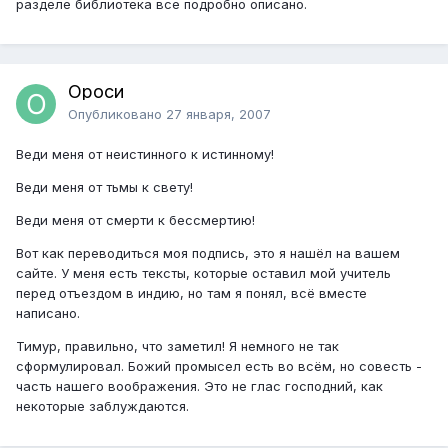
разделе библиотека все подробно описано.
Ороси
Опубликовано
27 января, 2007
Веди меня от неистинного к истинному!
Веди меня от тьмы к свету!
Веди меня от смерти к бессмертию!
Вот как переводиться моя подпись, это я нашёл на вашем
сайте. У меня есть тексты, которые оставил мой учитель
перед отъездом в индию, но там я понял, всё вместе
написано.
Тимур, правильно, что заметил! Я немного не так
сформулировал. Божий промысел есть во всём, но совесть -
часть нашего воображения. Это не глас господний, как
некоторые заблуждаются.