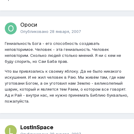
Ороси
Опубликовано
28 января, 2007
Гениальность Бога - его способность создавать
неповторимое. Человек - эта гениальность. Человек
неповторим. Сколько людей столько мнений. Я ни с кем не
буду спорить, но Саи Баба прав.
Что вы привязались к своему яблоку. Да не было никакого
искушения. И не жил человек в Раю. Мы живём там, где нам
уготовани Богом, а он уготовил нам Землю - великолепный
шарик, который и является тем Раем, о котором все говорят.
Ад и Рай - внутри нас, не нужно принемать Библию буквально,
пожалуйста.
LostInSpace
Опубликовано
28 января, 2007