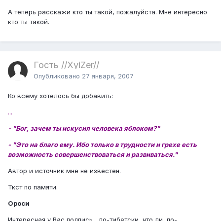
А теперь расскажи кто ты такой, пожалуйста. Мне интересно
кто ты такой.
Гость //XyiZer//
Опубликовано
27 января, 2007
Ко всему хотелось бы добавить:
...
- "Бог, зачем ты искусил человека яблоком?"
- "Это на благо ему. Ибо только в трудности и грехе есть
возможность совершенствоваться и развиваться."
Автор и источник мне не известен.
Ткст по памяти.
Ороси
Интересная у Вас подпись... по-тибетски, что ли, по-