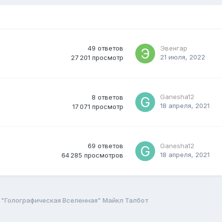
49
ответов
Эвенгар
21 июля, 2022
27 201
просмотр
Ganesha12
8
ответов
18 апреля, 2021
17 071
просмотр
69
ответов
Ganesha12
18 апреля, 2021
64 285
просмотров
"Голографическая Вселенная" Майкл Талбот