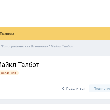
Правила
"Голографическая Вселенная" Майкл Талбот
Майкл Талбот
 вселенная
Поделиться
Подписчи