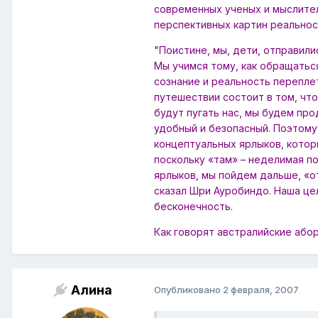
современных ученых и мыслител
перспективных картин реальнос
"Поистине, мы, дети, отправил
Мы учимся тому, как обращатьс
сознание и реальность перепле
путешествии состоит в том, чт
будут пугать нас, мы будем пр
удобный и безопасный. Поэтом
концептуальных ярлыков, котор
поскольку «там» – неделимая п
ярлыков, мы пойдем дальше, «от
сказал Шри Ауробиндо. Наша цел
бесконечность.
Как говорят австралийские абор
Алина
Опубликовано
2 февраля, 2007