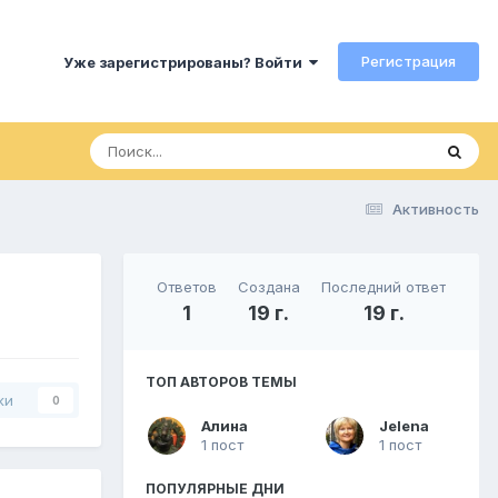
Регистрация
Уже зарегистрированы? Войти
Активность
Ответов
Создана
Последний ответ
1
19 г.
19 г.
ТОП АВТОРОВ ТЕМЫ
ки
0
Алина
Jelena
1 пост
1 пост
ПОПУЛЯРНЫЕ ДНИ