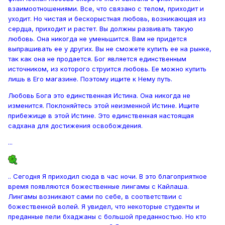
взаимоотношениями. Все, что связано с телом, приходит и
уходит. Но чистая и бескорыстная любовь, возникающая из
сердца, приходит и растет. Вы должны развивать такую
любовь. Она никогда не уменьшится. Вам не придется
выпрашивать ее у других. Вы не сможете купить ее на рынке,
так как она не продается. Бог является единственным
источником, из которого струится любовь. Ее можно купить
лишь в Его магазине. Поэтому ищите к Нему путь.
Любовь Бога это единственная Истина. Она никогда не
изменится. Поклоняйтесь этой неизменной Истине. Ищите
прибежище в этой Истине. Это единственная настоящая
садхана для достижения освобождения.
...
.. Сегодня Я приходил сюда в час ночи. В это благоприятное
время появляются божественные лингамы с Кайлаша.
Лингамы возникают сами по себе, в соответствии с
божественной волей. Я увидел, что некоторые студенты и
преданные пели бхаджаны с большой преданностью. Но кто