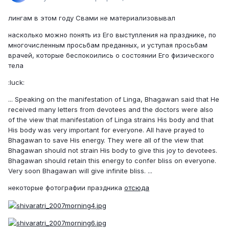
лингам в этом году Свами не материализовывал
насколько можно понять из Его выступления на празднике, по
многочисленным просьбам преданных, и уступая просьбам
врачей, которые беспокоились о состоянии Его физического
тела
:luck:
... Speaking on the manifestation of Linga, Bhagawan said that He
received many letters from devotees and the doctors were also
of the view that manifestation of Linga strains His body and that
His body was very important for everyone. All have prayed to
Bhagawan to save His energy. They were all of the view that
Bhagawan should not strain His body to give this joy to devotees.
Bhagawan should retain this energy to confer bliss on everyone.
Very soon Bhagawan will give infinite bliss. ...
некоторые фотографии праздника
отсюда