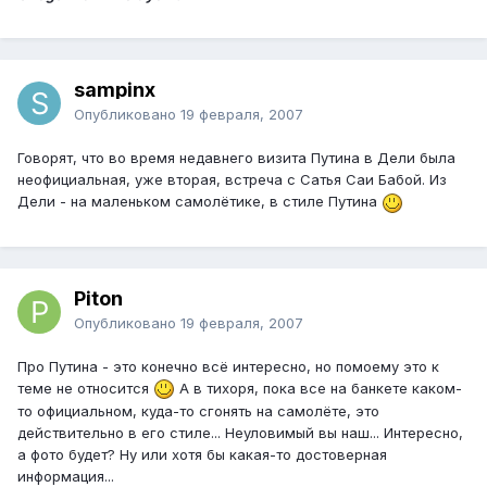
sampinx
Опубликовано
19 февраля, 2007
Говорят, что во время недавнего визита Путина в Дели была
неофициальная, уже вторая, встреча с Сатья Саи Бабой. Из
Дели - на маленьком самолётике, в стиле Путина
Piton
Опубликовано
19 февраля, 2007
Про Путина - это конечно всё интересно, но помоему это к
теме не относится
А в тихоря, пока все на банкете каком-
то официальном, куда-то сгонять на самолёте, это
действительно в его стиле... Неуловимый вы наш... Интересно,
а фото будет? Ну или хотя бы какая-то достоверная
информация...