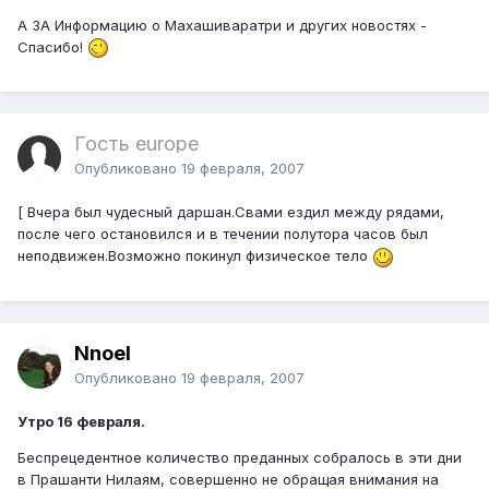
А ЗА Информацию о Махашиваратри и других новостях -
Спасибо!
Гость europe
Опубликовано
19 февраля, 2007
[ Вчера был чудесный даршан.Свами ездил между рядами,
после чего остановился и в течении полутора часов был
неподвижен.Возможно покинул физическое тело
Nnoel
Опубликовано
19 февраля, 2007
Утро 16 февраля.
Беспрецедентное количество преданных собралось в эти дни
в Прашанти Нилаям, совершенно не обращая внимания на