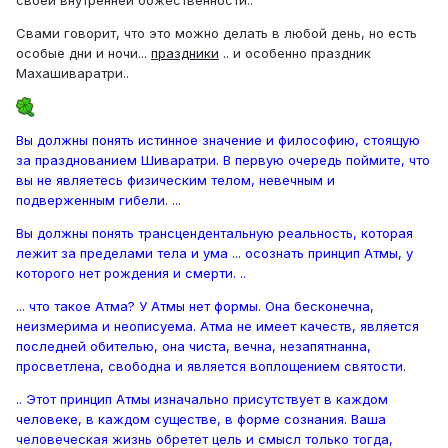
Свами говорит, что это можно делать в любой день, но есть
особые дни и ночи...
праздники
.. и особенно праздник
Махашиваратри..
Вы должны понять истинное значение и философию, стоящую
за празднованием Шиваратри. В первую очередь поймите, что
вы не являетесь физическим телом, невечным и
подверженным гибели. ...
Вы должны понять трансцендентальную реальность, которая
лежит за пределами тела и ума ... осознать принцип Атмы, у
которого нет рождения и смерти. ..
... что такое Атма? У Атмы нет формы. Она бесконечна,
неизмерима и неописуема. Атма не имеет качеств, является
последней обителью, она чиста, вечна, незапятнанна,
просветлена, свободна и является воплощением святости.
.. Этот принцип Атмы изначально присутствует в каждом
человеке, в каждом существе, в форме сознания. Ваша
человеческая жизнь обретет цель и смысл только тогда,