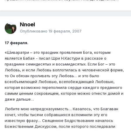
Nnoel
Опубликовано
19 февраля, 2007
17 февраля.
«Шиваратри – это праздник проявления Бога, которым
является Баба» - писал Шри Н.Кастури в рассказе о
празднике семидесятых и восьмидесятых. Если Бог – это
Любовь, и если Любовь воплотилась в человеческой форме,
то Он обязан проливать эту Любовь… и это было
всеобъемлющей Любовью, всепобеждающей Любовью,
которая возможно переполнила сердце каждого преданного
самым ценным сокровищем, которое можно отнести домой и
даже дальше…
Любите мою непредсказуемость… Казалось, что Бхагаван
хочет, чтобы тысячи собравшихся вспомнили эту его
известную фразу… Священное Бодрствование началось
Божественным Дискурсом, после которого последовали