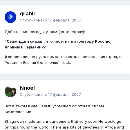
grabli
Опубликовано
17 февраля, 2007
Добавление сегодня утром (по телефону):
"Свамиджи сказал, что посетит в этом году Россию,
Японию и Германию"
(говорившие не ручались за точность перечисления стран, но
Россия и Япония была точно). :luck:
Nnoel
Опубликовано
17 февраля, 2007
Вот в таком виде Свами упоминал об этом в своем
ваыступлении:
Bhagawan made an announcement that very soon He would go
on trips round the world. There are lots of devotees in Africa and