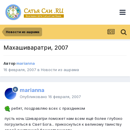
Новости из ашрама
Махашиваратри, 2007
Автор
marianna
16 февраля, 2007
в
Новости из ашрама
marianna
Опубликовано
16 февраля, 2007
ребят, поздравляю всех с праздником
пусть ночь Шиваратри поможет нам всем ещё более глубоко
погрузиться в Свет Бога... прикоснуться к великому таинству
своей внутренней божественности..