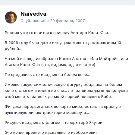
Naivedya
Опубликовано
20 февраля, 2007
Россия уже готовится к приезду Аватара Кали-Юги...
В 2006 году была даже выпущена монета достоинством 10
рублей...
На мой взгляд, изображен Калки Аватар - Или Майтрейя, или
Аватар Кали-Юги (что, видимо, одно и то же)
По преданию, это всадник на белом коне...
Именно такую символическую фигурку всадника на белом
коне с флагом я видел во сне... лет за двенадцать до выпуска
этой монеты, за день до моей первой поездки к Бабе...
Фигурка передвигалась по карте мира, оставляя красную
пунктирную линию траектории маршрута...
Рисунок всадника с флагом - теперь герб Якутии.
Это копия древнего наскального изображения...