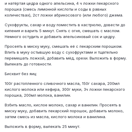
и натёртая цедра одного апельсина, 4 ч ложки пекарского
порошка (смесь лимонной кислоты и соды в равных
количествах), 2ст ложки абрикосового (или любого) джема.
Сухофрукты, сахар и воду поместить в кастрюлю, довести до
кипения и варить 5 минут. Снять с огня, смешать с маслом.
Немного остудить и добавить апельсиновый сок и цедру.
Просеять в миску муку, смешать её с пекарским порошком.
Влить в муку остывшую воду с сухофруктами и тщательно
перемешать ложкой, добавить мёд, орехи. Выложить в форму.
Выпекать до готовности.
Бисквит без яиц:
100г растопленного сливочного масла, 150г сахара, 200мл
кислого молока или кефира, 300г муки, 3ч ложки пекарского
порошка, 200мл молока, ванилин.
Взбить масло, кислое молоко, сахар и ванилин. Просеять в
миску муку, добавить пекарский порошок, добавить молоко,
затем смесь из масла, кислого молока и ванилина.
Выложить в форму, выпекать 25 минут.