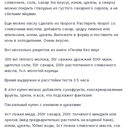
сливочное, соль, сахар (по вкусу), изюм, цукаты, а сверху
можно покрыть глазурью из густого сахарного сиропа, а не
сбитыми яйцами.
Еще можно пасху сделать из творога. Растереть творог со
сливочным маслом, добавить сахар, цедру лимона или
апельсина, изюм, цукаты, Выложить в форму и поставить на
ночь в холодильник. Очень вкусно.
Вот несколько рецептов из книги «Печём без яиц»
300 мл тёплого молока, 30г свежих дрожжей 500г муки,
щепотка соли, 50г сахара, 200г растопленного сливочного
масла, 1ч.л. молотой корицы.
Время выдержки и расстойки теста 2.5 часа.
В этот кулич можно добавлять сухофрукты, консервированные
фрукты, орехи, и всё, что подскажет фантазия.
Пасхальный кулич с изюмом и цукатами:
4ст ложки мёда, 200г сахара, 200г толчёного миндаля или
орехов (мёд предварительно растопить на водяной бане),
изюм, цукаты, 100мл воды, 3ст ложки сливочного масла, сок