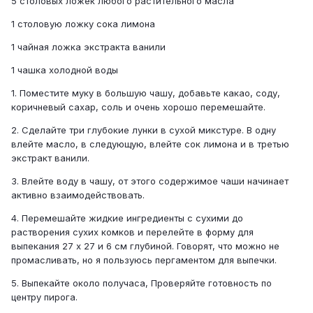
5 столовых ложек любого растительного масла
1 столовую ложку сока лимона
1 чайная ложка экстракта ванили
1 чашка холодной воды
1. Поместите муку в большую чашу, добавьте какао, соду,
коричневый сахар, соль и очень хорошо перемешайте.
2. Сделайте три глубокие лунки в сухой микстуре. В одну
влейте масло, в следующую, влейте сок лимона и в третью
экстракт ванили.
3. Влейте воду в чашу, от этого содержимое чаши начинает
активно взаимодействовать.
4. Перемешайте жидкие ингредиенты с сухими до
растворения сухих комков и перелейте в форму для
выпекания 27 х 27 и 6 см глубиной. Говорят, что можно не
промасливать, но я пользуюсь пергаментом для выпечки.
5. Выпекайте около получаса, Проверяйте готовность по
центру пирога.