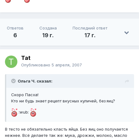
Ответов
Создана
Последний ответ
6
19 г.
17 г.
Tat
Опубликовано
5 апреля, 2007
Ольга Ч. сказал:
Скоро Пасха!
Кто ни будь знает рецепт вкусных куличей,
?
без яиц
:wub:
В тесто не обязательно класть яйца. Без яиц оно получается
нежнее. Всё делаете так же: мука, дрожжи, молоко, масло