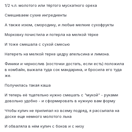
1/2 ч.л. молотого или тёртого мускатного ореха
Смешиваем сухие ингредиенты
А также изюм, смородину, и любые мелкие сухофрукты
Морковку почистила и потерла на мелкой тёрке
И тоже смешала с сухой смесью
Натереть на мелкой терке цедру апельсина и лимона.
Финики и чернослив (косточки достать, если есть) положила
в комбайн, выжала туда сок мандарина, и бросила его туда
же.
Получилась такая каша
И теперь её тщательно нужно смешать с "мукой" - руками
довольно удобно - и сформировать в нужную вам форму
Чтобы кулич не прилипал ко всему подряд, я рассыпала на
доске еще немного молотого льна
И обваляла в нём кулич с боков и с низу