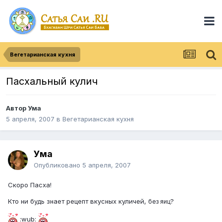
Вегетарианская кухня
Пасхальный кулич
Автор
Ума
5 апреля, 2007
в
Вегетарианская кухня
Ума
Опубликовано
5 апреля, 2007
Скоро Пасха!
Кто ни будь знает рецепт вкусных куличей,
?
без яиц
:wub: