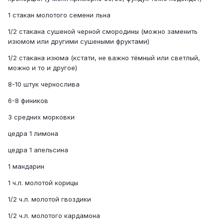
1 стакан молотого семени льна
1/2 стакана сушеной черной смородины (можно заменить
изюмом или другими сушеными фруктами)
1/2 стакана изюма (кстати, не важно тёмный или светлый,
можно и то и другое)
8-10 штук чернослива
6-8 фиников
3 средних морковки
цедра 1 лимона
цедра 1 апельсина
1 мандарин
1 ч.л. молотой корицы
1/2 ч.л. молотой гвоздики
1/2 ч.л. молотого кардамона