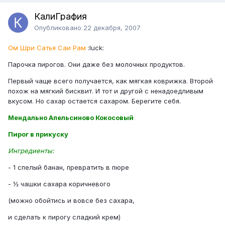
КалиГрафия
Опубликовано
22 декабря, 2007
Ом Шри Сатья Саи Рам
:luck:
Парочка пирогов. Они даже без молочных продуктов.
Первый чаще всего получается, как мягкая коврижка. Второй
похож на мягкий бисквит. И тот и другой с ненадоедливым
вкусом. Но сахар остается сахаром. Берегите себя.
Мендально Апельсиново Кокосовый
Пирог в прикуску
Ингредиенты:
- 1 спелый банан, превратить в пюре
- ½ чашки сахара коричневого
(можно обойтись и вовсе без сахара,
и сделать к пирогу сладкий крем)