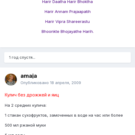
Harir Daatha Harir Bhoktha
Harir Annam Prajaapatih
Harir Vipra Shareerastu
Bhoonkte Bhojayathe Harih.
1 год спустя...
amaja
Опубликовано
18 апреля, 2009
Кулич без дрожжей и яиц
На 2 средних кулича:
1 стакан сухофруктов, замоченных в воде на час или более
500 мл ржаной муки