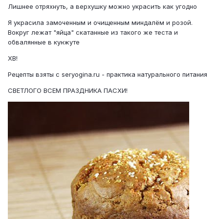
Лишнее отряхнуть, а верхушку можно украсить как угодно
Я украсила замоченным и очищенным миндалём и розой.
Вокруг лежат "яйца" скатанные из такого же теста и
обвалянные в кунжуте
ХВ!
Рецепты взяты с seryogina.ru - практика натурального питания
СВЕТЛОГО ВСЕМ ПРАЗДНИКА ПАСХИ!