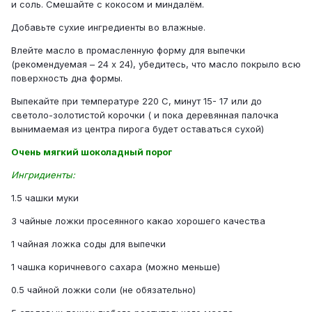
и соль. Смешайте с кокосом и миндалём.
Добавьте сухие ингредиенты во влажные.
Влейте масло в промасленную форму для выпечки
(рекомендуемая – 24 х 24), убедитесь, что масло покрыло всю
поверхность дна формы.
Выпекайте при температуре 220 С, минут 15- 17 или до
светоло-золотистой корочки ( и пока деревянная палочка
вынимаемая из центра пирога будет оставаться сухой)
Очень мягкий шоколадный порог
Ингридиенты:
1.5 чашки муки
3 чайные ложки просеянного какао хорошего качества
1 чайная ложка соды для выпечки
1 чашка коричневого сахара (можно меньше)
0.5 чайной ложки соли (не обязательно)