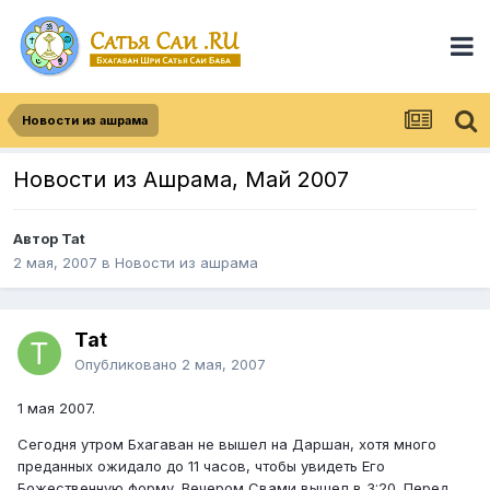
Новости из ашрама
Новости из Ашрама, Май 2007
Автор
Tat
2 мая, 2007
в
Новости из ашрама
Tat
Опубликовано
2 мая, 2007
1 мая 2007.
Сегодня утром Бхагаван не вышел на Даршан, хотя много
преданных ожидало до 11 часов, чтобы увидеть Его
Божественную форму. Вечером Свами вышел в 3:20. Перед