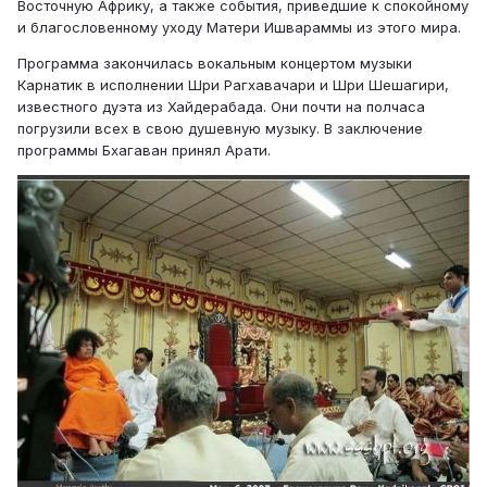
Восточную Африку, а также события, приведшие к спокойному
и благословенному уходу Матери Ишвараммы из этого мира.
Программа закончилась вокальным концертом музыки
Карнатик в исполнении Шри Рагхавачари и Шри Шешагири,
известного дуэта из Хайдерабада. Они почти на полчаса
погрузили всех в свою душевную музыку. В заключение
программы Бхагаван принял Арати.