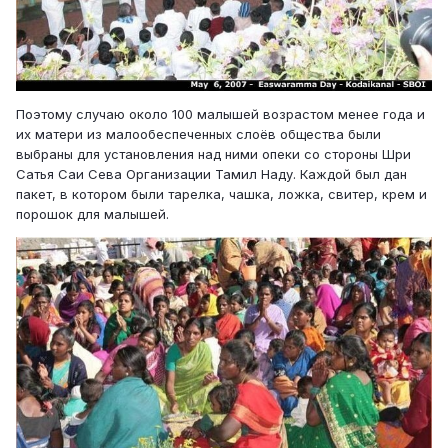
Поэтому случаю около 100 малышей возрастом менее года и
их матери из малообеспеченных слоёв общества были
выбраны для установления над ними опеки со стороны Шри
Сатья Саи Сева Организации Тамил Наду. Каждой был дан
пакет, в котором были тарелка, чашка, ложка, свитер, крем и
порошок для малышей.