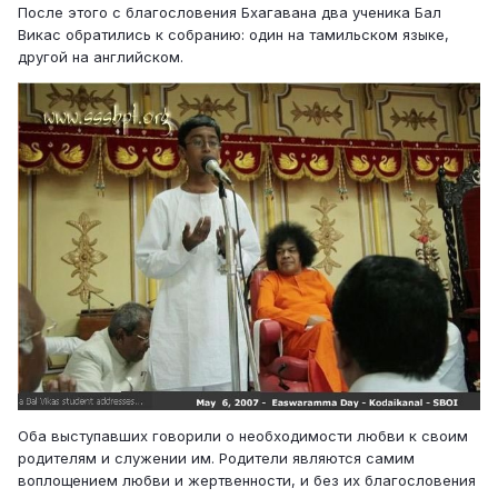
После этого с благословения Бхагавана два ученика Бал
Викас обратились к собранию: один на тамильском языке,
другой на английском.
Оба выступавших говорили о необходимости любви к своим
родителям и служении им. Родители являются самим
воплощением любви и жертвенности, и без их благословения