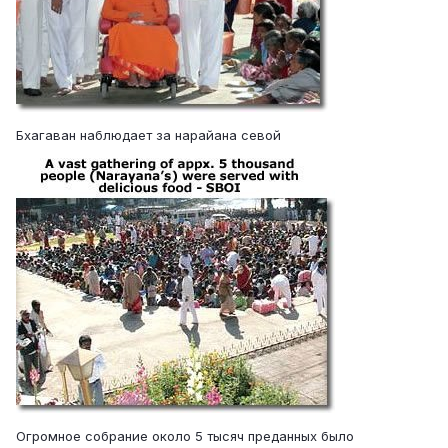
Бхагаван наблюдает за нарайана севой
Огромное собрание около 5 тысяч преданных было