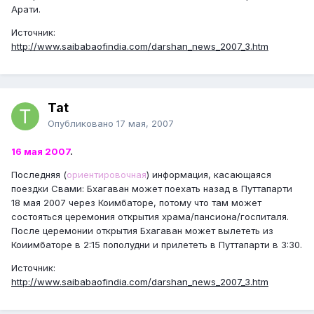
Арати.
Источник:
http://www.saibabaofindia.com/darshan_news_2007_3.htm
Tat
Опубликовано
17 мая, 2007
16 мая 2007
.
Последняя (
ориентировочная
) информация, касающаяся
поездки Свами: Бхагаван может поехать назад в Путтапарти
18 мая 2007 через Коимбаторе, потому что там может
состояться церемония открытия храма/пансиона/госпиталя.
После церемонии открытия Бхагаван может вылететь из
Коиимбаторе в 2:15 пополудни и прилететь в Путтапарти в 3:30.
Источник:
http://www.saibabaofindia.com/darshan_news_2007_3.htm