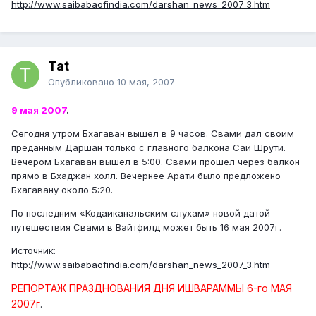
http://www.saibabaofindia.com/darshan_news_2007_3.htm
Tat
Опубликовано
10 мая, 2007
9 мая 2007
.
Сегодня утром Бхагаван вышел в 9 часов. Свами дал своим
преданным Даршан только с главного балкона Саи Шрути.
Вечером Бхагаван вышел в 5:00. Свами прошёл через балкон
прямо в Бхаджан холл. Вечернее Арати было предложено
Бхагавану около 5:20.
По последним «Кодаиканальским слухам» новой датой
путешествия Свами в Вайтфилд может быть 16 мая 2007г.
Источник:
http://www.saibabaofindia.com/darshan_news_2007_3.htm
РЕПОРТАЖ ПРАЗДНОВАНИЯ ДНЯ ИШВАРАММЫ 6-го МАЯ
2007г
.