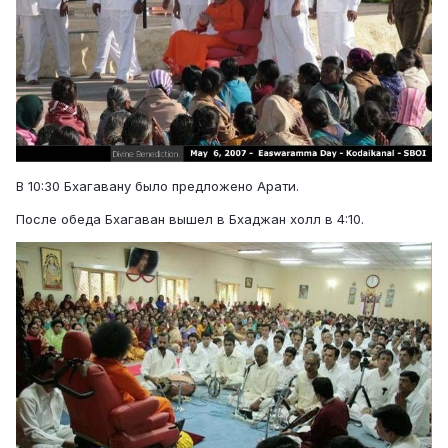
В 10:30 Бхагавану было предложено Арати.
После обеда Бхагаван вышел в Бхаджан холл в 4:10.