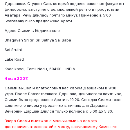
Даршаном. Студент Саи, который недавно закончил факультет
философии, выступил с великолепной речью в присутствии
Аватара. Речь длилась почти 15 минут. Примерно в 5:00
Бхагавану было предложено Арати.
Адрес Свами в Кодаиканале:
Bhagavan Sri Sri Sri Sathya Sai Baba
Sai Sruthi
Lake Road
Kodaikanal, Tamil Nadu, 604101 - INDIA
4 мая 2007.
Свами вышел и благословил нас своим Даршаном в 9:30
утра. После Божественного Даршана, длившегося почти час,
Свами было предложено Арати в 10:20. Сегодня Свами тоже
взял много писем у преданных в линиях для Даршана.
Вечерний Даршан длился только полчаса с 5:00 до 5:30.
Вчера Свами выезжал с мальчиками на осмотр
достопримечательностей к месту, называемому Каменные