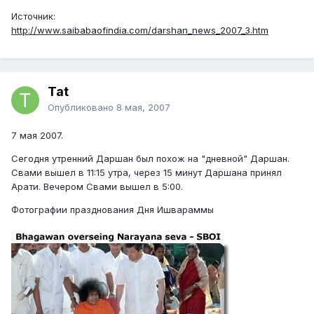
Источник:
http://www.saibabaofindia.com/darshan_news_2007_3.htm
Tat
Опубликовано
8 мая, 2007
7 мая 2007.
Сегодня утренний Даршан был похож на "дневной" Даршан.
Свами вышел в 11:15 утра, через 15 минут Даршана принял
Арати. Вечером Свами вышел в 5:00.
Фотографии празднования Дня Ишвараммы