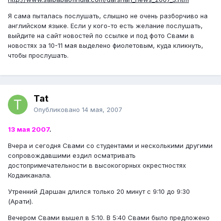
Я сама пыталась послушать, слышно не очень разборчиво на
английском языке. Если у кого-то есть желание послушать,
выйдите на сайт новостей по ссылке и под фото Свами в
новостях за 10-11 мая выделено фиолетовым, куда кликнуть,
чтобы прослушать.
Tat
Опубликовано
14 мая, 2007
13 мая 2007
.
Вчера и сегодня Свами со студентами и несколькими другими
сопровождавшими ездил осматривать
достопримечательности в высокогорных окрестностях
Кодаиканала.
Утренний Даршан длился только 20 минут с 9:10 до 9:30
(Арати).
Вечером Свами вышел в 5:10. В 5:40 Свами было предложено