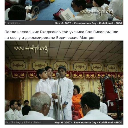
После нескольких Бхаджанов три ученика Бал Викас вышли
на сцену и декламировали Ведические Мантры.