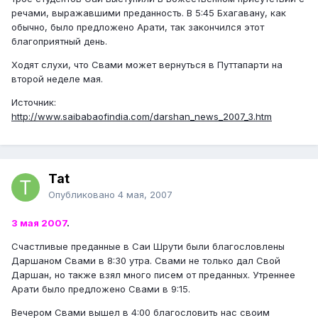
речами, выражавшими преданность. В 5:45 Бхагавану, как
обычно, было предложено Арати, так закончился этот
благоприятный день.
Ходят слухи, что Свами может вернуться в Путтапарти на
второй неделе мая.
Источник:
http://www.saibabaofindia.com/darshan_news_2007_3.htm
Tat
Опубликовано
4 мая, 2007
3 мая 2007
.
Счастливые преданные в Саи Шрути были благословлены
Даршаном Свами в 8:30 утра. Свами не только дал Свой
Даршан, но также взял много писем от преданных. Утреннее
Арати было предложено Свами в 9:15.
Вечером Свами вышел в 4:00 благословить нас своим