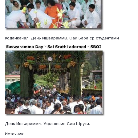
Кодаиканал. День Ишвараммы. Саи Баба ср студентами
День Ишвараммы. Украшение Саи Шрути.
Источник: