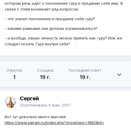
котором речь идет о поклонении
гуру
и предании себя ему. В
связи с этим возникает ряд вопросов:
- что значит поклонение и предание себя
гуру
?
- какими рамками они должны ограничиваться?
- и вообще, какую личность можно принять как
гуру
? Или же
следует искать
Гуру
внутри себя?
Ответов
Создана
Последний ответ
1
19 г.
19 г.
Сергей
Опубликовано
6 мая, 2007
Вот тут довольно много мыслей
https://www.sairam.ru/index.php?showtopic=1882&hl=