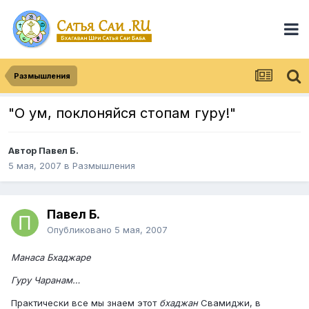
Размышления
"О ум, поклоняйся стопам гуру!"
Автор
Павел Б.
5 мая, 2007
в
Размышления
Павел Б.
Опубликовано
5 мая, 2007
Манаса Бхаджаре
Гуру Чаранам…
Практически все мы знаем этот
бхаджан
Свамиджи, в