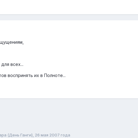
ощущениям,
для всех...
тов воспринять их в Полноте...
ра (День Ганги), 26 мая 2007 года