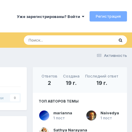
Регистрация
Уже зарегистрированы? Войти
Активность
Ответов
Создана
Последний ответ
2
19 г.
19 г.
ки
0
ТОП АВТОРОВ ТЕМЫ
marianna
Naivedya
1 пост
1 пост
Sathya Narayana