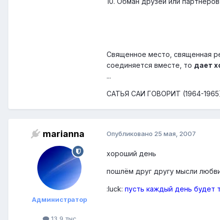
10. Обман друзей или партнёров
Священное место, священная р
соединяется вместе, то
дает х
...
САТЬЯ САИ ГОВОРИТ (1964-1965
marianna
Опубликовано
25 мая, 2007
хороший день
пошлём друг другу мысли любви
:luck:
пусть каждый день будет 
Администратор
13,9 тыс