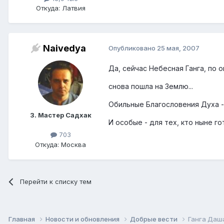
Откуда: Латвия
Naivedya
Опубликовано
25 мая, 2007
Да, сейчас Небесная Ганга, по 
снова пошла на Землю...
Обильные Благословения Духа - 
3. Мастер Садхак
И особые - для тех, кто ныне го
703
Откуда: Москва
Перейти к списку тем
Главная
Новости и обновления
Добрые вести
Ганга Даша