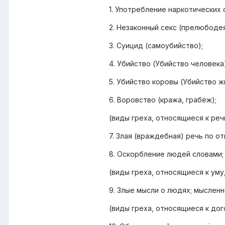
1. Употребление наркотических с
2. Незаконный секс (прелюбоде
3. Суицид (самоубийство);
4. Убийство (Убийство человека)
5. Убийство коровы (Убийство ж
6. Воровство (кража, грабёж);
(виды греха, относящиеся к реч
7. Злая (враждебная) речь по о
8. Оскорбление людей словами;
(виды греха, относящиеся к ум
9. Злые мысли о людях; мыслен
(виды греха, относящиеся к до