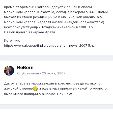
Время от времени Бхагаван дарует Даршан в своём
мобильном кресле. К счастью, сегодня вечером в 3:45 Свами
выехал из своей резиденции не в машине, как обычно, а в
мобильном кресле, наделяя чистой Анандой (блаженством)
всех присутствующих. Бхаджаны начались в 5:00. В 5:30
Свами принял вечернее Арати.
Источник:
http://www.saibabaofindia.com/darshan_news_2007_5.htm
ReBorn
Опубликовано
20 июня, 2007
Да, он вчера вечером выехал в кресле, правда только по
женской стороне
и еще вчера приезжал какой то министр,
было много полиции в ашраме. Саи Рам!