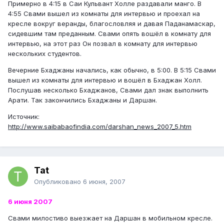
Примерно в 4:15 в Саи Кульвант Холле раздавали манго. В
4:55 Свами вышел из комнаты для интервью и проехал на
кресле вокруг веранды, благословляя и давая Паданамаскар,
сидевшим там преданным. Свами опять вошёл в комнату для
интервью, на этот раз Он позвал в комнату для интервью
нескольких студентов.
Вечерние Бхаджаны начались, как обычно, в 5:00. В 5:15 Свами
вышел из комнаты для интервью и вошёл в Бхаджан Холл.
Послушав несколько Бхаджанов, Свами дал знак выполнить
Арати. Так закончились Бхаджаны и Даршан.
Источник:
http://www.saibabaofindia.com/darshan_news_2007_5.htm
Tat
Опубликовано
6 июня, 2007
6 июня 2007
Свами милостиво выезжает на Даршан в мобильном кресле.