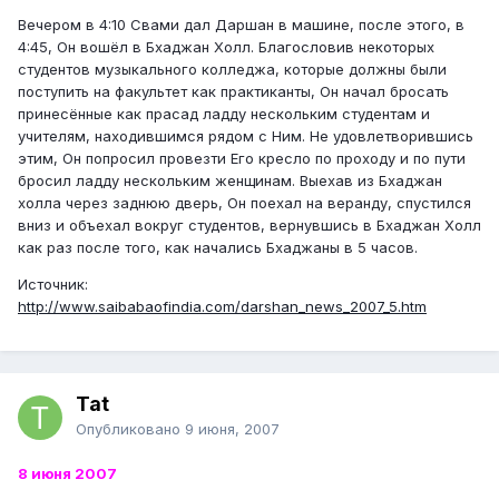
Вечером в 4:10 Свами дал Даршан в машине, после этого, в
4:45, Он вошёл в Бхаджан Холл. Благословив некоторых
студентов музыкального колледжа, которые должны были
поступить на факультет как практиканты, Он начал бросать
принесённые как прасад ладду нескольким студентам и
учителям, находившимся рядом с Ним. Не удовлетворившись
этим, Он попросил провезти Его кресло по проходу и по пути
бросил ладду нескольким женщинам. Выехав из Бхаджан
холла через заднюю дверь, Он поехал на веранду, спустился
вниз и объехал вокруг студентов, вернувшись в Бхаджан Холл
как раз после того, как начались Бхаджаны в 5 часов.
Источник:
http://www.saibabaofindia.com/darshan_news_2007_5.htm
Tat
Опубликовано
9 июня, 2007
8 июня 2007