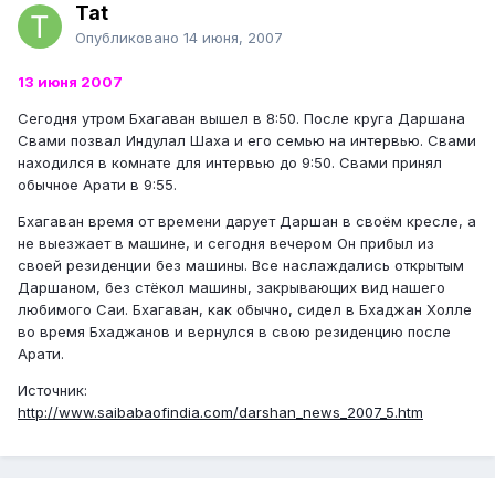
Tat
Опубликовано
14 июня, 2007
13 июня 2007
Сегодня утром Бхагаван вышел в 8:50. После круга Даршана
Свами позвал Индулал Шаха и его семью на интервью. Свами
находился в комнате для интервью до 9:50. Свами принял
обычное Арати в 9:55.
Бхагаван время от времени дарует Даршан в своём кресле, а
не выезжает в машине, и сегодня вечером Он прибыл из
своей резиденции без машины. Все наслаждались открытым
Даршаном, без стёкол машины, закрывающих вид нашего
любимого Саи. Бхагаван, как обычно, сидел в Бхаджан Холле
во время Бхаджанов и вернулся в свою резиденцию после
Арати.
Источник:
http://www.saibabaofindia.com/darshan_news_2007_5.htm