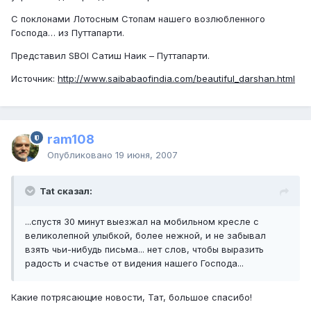
С поклонами Лотосным Стопам нашего возлюбленного
Господа… из Путтапарти.
Представил SBOI Сатиш Наик – Путтапарти.
Источник:
http://www.saibabaofindia.com/beautiful_darshan.html
ram108
Опубликовано
19 июня, 2007
Tat сказал:
...спустя 30 минут выезжал на мобильном кресле с
великолепной улыбкой, более нежной, и не забывал
взять чьи-нибудь письма... нет слов, чтобы выразить
радость и счастье от видения нашего Господа...
Какие потрясающие новости, Тат, большое спасибо!