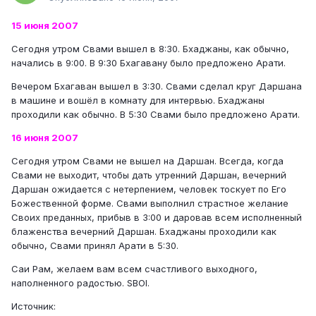
15 июня 2007
Сегодня утром Свами вышел в 8:30. Бхаджаны, как обычно,
начались в 9:00. В 9:30 Бхагавану было предложено Арати.
Вечером Бхагаван вышел в 3:30. Свами сделал круг Даршана
в машине и вошёл в комнату для интервью. Бхаджаны
проходили как обычно. В 5:30 Свами было предложено Арати.
16 июня 2007
Сегодня утром Свами не вышел на Даршан. Всегда, когда
Свами не выходит, чтобы дать утренний Даршан, вечерний
Даршан ожидается с нетерпением, человек тоскует по Его
Божественной форме. Свами выполнил страстное желание
Своих преданных, прибыв в 3:00 и даровав всем исполненный
блаженства вечерний Даршан. Бхаджаны проходили как
обычно, Свами принял Арати в 5:30.
Саи Рам, желаем вам всем счастливого выходного,
наполненного радостью. SBOI.
Источник: