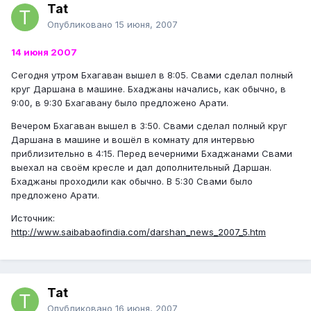
Tat
Опубликовано
15 июня, 2007
14 июня 2007
Сегодня утром Бхагаван вышел в 8:05. Свами сделал полный
круг Даршана в машине. Бхаджаны начались, как обычно, в
9:00, в 9:30 Бхагавану было предложено Арати.
Вечером Бхагаван вышел в 3:50. Свами сделал полный круг
Даршана в машине и вошёл в комнату для интервью
приблизительно в 4:15. Перед вечерними Бхаджанами Свами
выехал на своём кресле и дал дополнительный Даршан.
Бхаджаны проходили как обычно. В 5:30 Свами было
предложено Арати.
Источник:
http://www.saibabaofindia.com/darshan_news_2007_5.htm
Tat
Опубликовано
16 июня, 2007