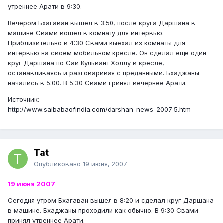
утреннее Арати в 9:30.
Вечером Бхагаван вышел в 3:50, после круга Даршана в
машине Свами вошёл в комнату для интервью.
Приблизительно в 4:30 Свами выехал из комнаты для
интервью на своём мобильном кресле. Он сделал ещё один
круг Даршана по Саи Кульвант Холлу в кресле,
останавливаясь и разговаривая с преданными. Бхаджаны
начались в 5:00. В 5:30 Свами принял вечернее Арати.
Источник:
http://www.saibabaofindia.com/darshan_news_2007_5.htm
Tat
Опубликовано
19 июня, 2007
19 июня 2007
Сегодня утром Бхагаван вышел в 8:20 и сделал круг Даршана
в машине. Бхаджаны проходили как обычно. В 9:30 Свами
принял утреннее Арати.