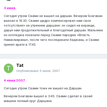
3 июня.
Сегодня утром Свами не вышел на даршан. Вечером Бхагаван
выехал в 16.30. Свами щедро компенсировал нам свое
«отсутствие» на утреннем даршане: он сидел на веранде,
даруя нам продолжительный и благодатный даршан. Мальчики
из колледжа показали перед Свами пародию «Власть
Намасмараны», после чего последовали баджаны, и Свами
принял арати в 17.45.
Tat
Опубликовано
5 июня, 2007
4 июня 2007
Сегодня утром Свами тоже не вышел на Даршан.
Вечером Бхагаван вышел в 3:45. Свами сделал в своей
машине полный круг Даршана.