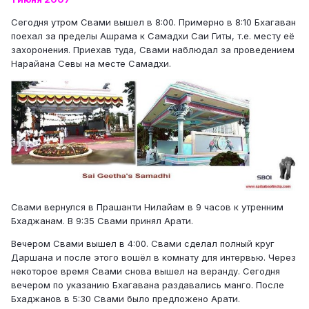
Сегодня утром Свами вышел в 8:00. Примерно в 8:10 Бхагаван
поехал за пределы Ашрама к Самадхи Саи Гиты, т.е. месту её
захоронения. Приехав туда, Свами наблюдал за проведением
Нарайана Севы на месте Самадхи.
Свами вернулся в Прашанти Нилайам в 9 часов к утренним
Бхаджанам. В 9:35 Свами принял Арати.
Вечером Свами вышел в 4:00. Свами сделал полный круг
Даршана и после этого вошёл в комнату для интервью. Через
некоторое время Свами снова вышел на веранду. Сегодня
вечером по указанию Бхагавана раздавались манго. После
Бхаджанов в 5:30 Свами было предложено Арати.