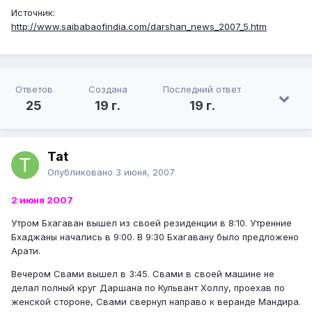
Источник:
http://www.saibabaofindia.com/darshan_news_2007_5.htm
Ответов
Создана
Последний ответ
25
19 г.
19 г.
Tat
Опубликовано
3 июня, 2007
2 июня 2007
Утром Бхагаван вышел из своей резиденции в 8:10. Утренние
Бхаджаны начались в 9:00. В 9:30 Бхагавану было предложено
Арати.
Вечером Свами вышел в 3:45. Свами в своей машине не
делал полный круг Даршана по Кульвант Холлу, проехав по
женской стороне, Свами свернул направо к веранде Мандира.