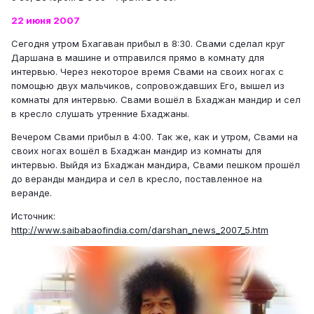
22 июня 2007
Сегодня утром Бхагаван прибыл в 8:30. Свами сделал круг
Даршана в машине и отправился прямо в комнату для
интервью. Через некоторое время Свами на своих ногах с
помощью двух мальчиков, сопровождавших Его, вышел из
комнаты для интервью. Свами вошёл в Бхаджан мандир и сел
в кресло слушать утренние Бхаджаны.
Вечером Свами прибыл в 4:00. Так же, как и утром, Свами на
своих ногах вошёл в Бхаджан мандир из комнаты для
интервью. Выйдя из Бхаджан мандира, Свами пешком прошёл
до веранды мандира и сел в кресло, поставленное на
веранде.
Источник:
http://www.saibabaofindia.com/darshan_news_2007_5.htm