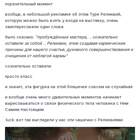
поразительный момент
вообще, в небольшой рекламке об этом Туре Реликвий,
которую можно было взять у входа на выставку, очень
заинтересовали одни слова
было сказано:
"пробуждённые мастера, .. сознательно
оставили за собой .. Реликвии, этим создавая кармические
причины для нашего счастья, духовного совершенствования и
очищения от неблагой кармы"
сознательно оставили
просто класс
и значит, эта фигурка на этой бляшечке совсем не случайная
и вообще очень много удивительных моментов начинает
вырисовываться о связи физического тела человека с Ним
Самим Настоящим
:luck: вот так выглядели у нас эти чашечки с Реликвиями