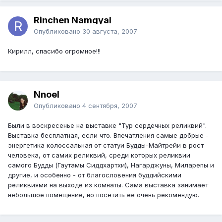
Rinchen Namgyal
Опубликовано
30 августа, 2007
Кирилл, спасибо огромное!!!
Nnoel
Опубликовано
4 сентября, 2007
Были в воскресенье на выставке "Тур сердечных реликвий".
Выставка бесплатная, если что. Впечатления самые добрые -
энергетика колоссальная от статуи Будды-Майтрейи в рост
человека, от самих реликвий, среди которых реликвии
самого Будды (Гаутамы Сиддхартхи), Нагарджуны, Миларепы и
другие, и особенно - от благословения буддийскими
реликвиями на выходе из комнаты. Сама выставка занимает
небольшое помещение, но посетить ее очень рекомендую.