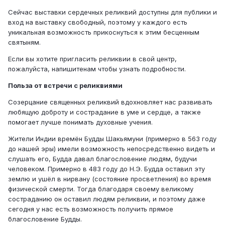
Сейчас выставки сердечных реликвий доступны для публики и
вход на выставку свободный, поэтому у каждого есть
уникальная возможность прикоснуться к этим бесценным
святыням.
Если вы хотите пригласить реликвии в свой центр,
пожалуйста, напишитенам чтобы узнать подробности.
Польза от встречи с реликвиями
Созерцание священных реликвий вдохновляет нас развивать
любящую доброту и сострадание в уме и сердце, а также
помогает лучше понимать духовные учения.
Жители Индии времён Будды Шакьямуни (примерно в 563 году
до нашей эры) имели возможность непосредственно видеть и
слушать его, Будда давал благословение людям, будучи
человеком. Примерно в 483 году до Н.Э. Будда оставил эту
землю и ушёл в нирвану (состояние просветления) во время
физической смерти. Тогда благодаря своему великому
состраданию он оставил людям реликвии, и поэтому даже
сегодня у нас есть возможность получить прямое
благословение Будды.