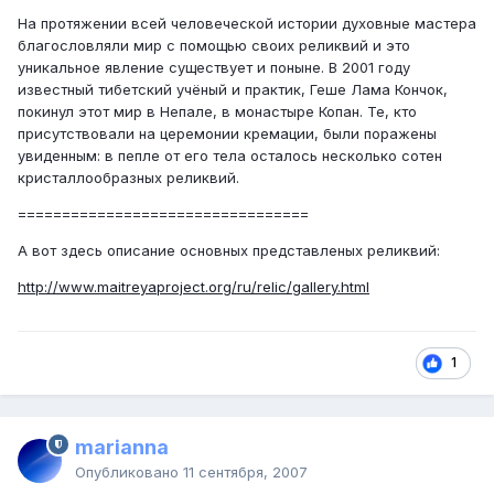
На протяжении всей человеческой истории духовные мастера
благословляли мир с помощью своих реликвий и это
уникальное явление существует и поныне. В 2001 году
известный тибетский учёный и практик, Геше Лама Кончок,
покинул этот мир в Непале, в монастыре Копан. Те, кто
присутствовали на церемонии кремации, были поражены
увиденным: в пепле от его тела осталось несколько сотен
кристаллообразных реликвий.
=================================
А вот здесь описание основных представленых реликвий:
http://www.maitreyaproject.org/ru/relic/gallery.html
1
marianna
Опубликовано
11 сентября, 2007