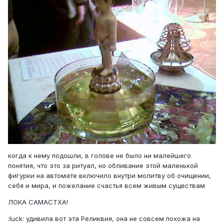
когда к нему подошли, в голове не было ни малейшего
понятия, что это за ритуал, но обливание этой маленькой
фигурки на автомате включило внутри молитву об очищении,
себя и мира, и пожелание счастья всем живым существам
ЛОКА САМАСТХА!
:luck: удивила вот эта Реликвия, она не совсем похожа на