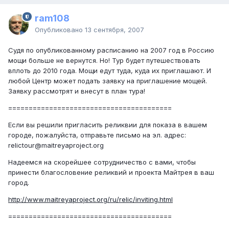
ram108
Опубликовано
13 сентября, 2007
Судя по опубликованному расписанию на 2007 год в Россию
мощи больше не вернутся. Но! Тур будет путешествовать
вплоть до 2010 года. Мощи едут туда, куда их приглашают. И
любой Центр может подать заявку на приглашение мощей.
Заявку рассмотрят и внесут в план тура!
========================================
Если вы решили пригласить реликвии для показа в вашем
городе, пожалуйста, отправьте письмо на эл. адрес:
relictour@maitreyaproject.org
Надеемся на скорейшее сотрудничество с вами, чтобы
принести благословение реликвий и проекта Майтрея в ваш
город.
http://www.maitreyaproject.org/ru/relic/inviting.html
========================================