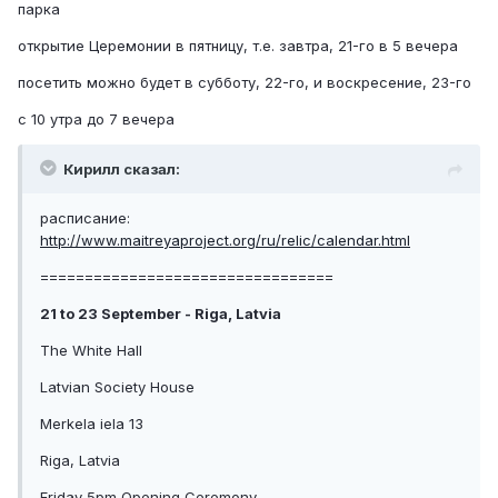
парка
открытие Церемонии в пятницу, т.е. завтра, 21-го в 5 вечера
посетить можно будет в субботу, 22-го, и воскресение, 23-го
с 10 утра до 7 вечера
Кирилл сказал:
расписание:
http://www.maitreyaproject.org/ru/relic/calendar.html
=================================
21 to 23 September - Riga, Latvia
The White Hall
Latvian Society House
Merkela iela 13
Riga, Latvia
Friday 5pm Opening Ceremony