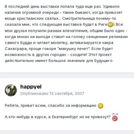
В последний день выставки попала туда еще раз. Удивило
наличие огромной очереди - такие бывают, когда привозят
мощи христианских святых... Смотрительница почему-то
сказала мне, что следующая выставка будет в Риге
) Все
мои друзья получили разные впечатления, общим было одно -
когда монах на выходе ставит на голову священные реликвии
самого Будды и читает молитву, активизируется чакра
Сахасрара, проще говоря "макушку печет". Если будет
возможность в других городах - сходите! Этот проект
действительно имеет большое значение для будущего.
happyel
Опубликовано
13 сентября, 2007
Ребята, привет всем, спасибо за информацию
А кто-нибудь в курсе, в Екатеринбург их не привезут?