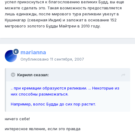
успел прикоснуться к благословению великих Будд, вы еще
можете сделать это. Такая возможность предоставляется
лишь единажды, после мирового тура реликвии увезут в
Кушинагар (северная Индия) и заложат в основание 152
метрового золотого Будды Майтреи в 2010 году.
marianna
Опубликовано
11 сентября, 2007
Кирилл сказал:
.. при кремации образуются реликвии. ... Некоторые из
них способны размножаться.
Например, волос Будды до сих пор растет.
ничего себе!
интересное явление, если это правда