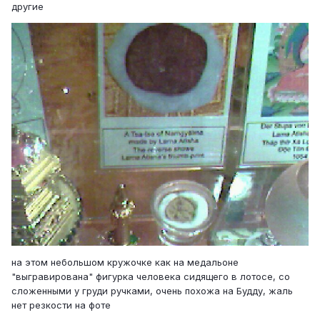
другие
на этом небольшом кружочке как на медальоне
"выгравирована" фигурка человека сидящего в лотосе, со
сложенными у груди ручками, очень похожа на Будду, жаль
нет резкости на фоте