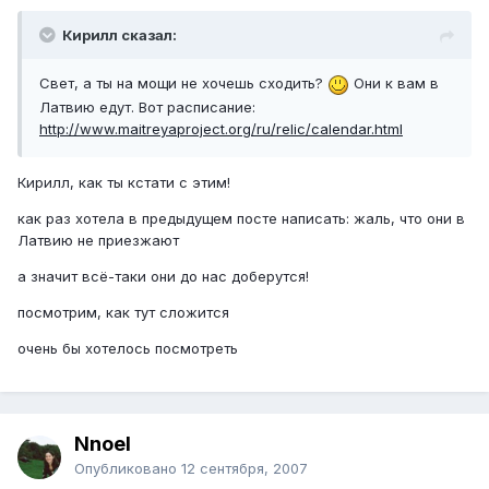
Кирилл сказал:
Свет, а ты на мощи не хочешь сходить?
Они к вам в
Латвию едут. Вот расписание:
http://www.maitreyaproject.org/ru/relic/calendar.html
Кирилл, как ты кстати с этим!
как раз хотела в предыдущем посте написать: жаль, что они в
Латвию не приезжают
а значит всё-таки они до нас доберутся!
посмотрим, как тут сложится
очень бы хотелось посмотреть
Nnoel
Опубликовано
12 сентября, 2007