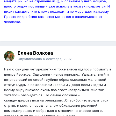
медитации, но не отрешенный (!), и сознание у него мощное,
просто рядом постоишь - уже ясность в мозгах появляется. И
видит каждого, кто к нему подходит и по мере дает каждому.
Просто видно было как поток меняется в зависимости от
человека.
=============================
Елена Волкова
Опубликовано
6 сентября, 2007
Нам с сынулей четырёхлетним тоже вчера удалось побывать в
центре Рерихов. Ощущения - неповторимые... Удивительный и
потрясающий по своей глубине обряд омовения маленькой
статуи Будды с пожеланием Любви и Добра всем Людям и
всему миру вначале очень помогает настроиться. Мне так
хотелось разрыдаться...Но самое сложное -
сконцентрироваться на реликвиях...Спасибо, что вокруг стоят
стулья, и можно перед началом обхождения реликвий
помедитировать и собраться с мыслями, а скорее всего,
освободиться от них, оставив лишь одну: