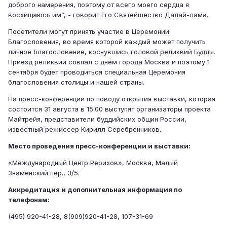
доброго намерения, поэтому от всего моего сердца я
восхищаюсь им”, - говорит Его Святейшество Далай-лама.
Посетители могут принять участие в Церемонии
Благословения, во время которой каждый может получить
личное благословение, коснувшись головой реликвий Будды.
Приезд реликвий совпал с днём города Москва и поэтому 1
сентября будет проводиться специальная Церемония
благословения столицы и нашей страны.
На пресс-конференции по поводу открытия выставки, которая
состоится 31 августа в 15:00 выступят организаторы проекта
Майтрейя, представители буддийских общин России,
известный режиссер Кирилл Серебренников.
Место проведения пресс-конференции и выставки:
«Международный Центр Рерихов», Москва, Малый
Знаменский пер., 3/5.
Аккредитация и дополнительная информация по
телефонам:
(495) 920-41-28, 8(909)920-41-28, 107-31-69