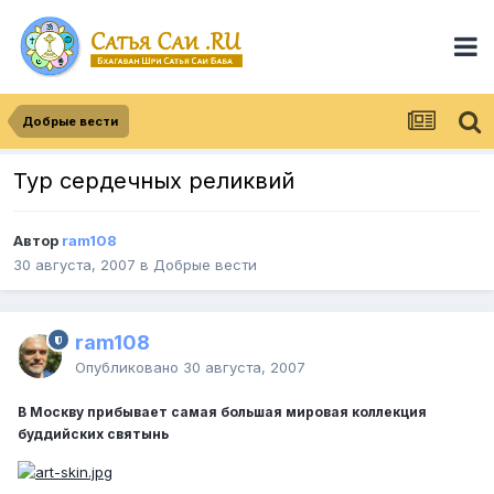
Добрые вести
Тур сердечных реликвий
Автор
ram108
30 августа, 2007
в
Добрые вести
ram108
Опубликовано
30 августа, 2007
В Москву прибывает самая большая мировая коллекция
буддийских святынь