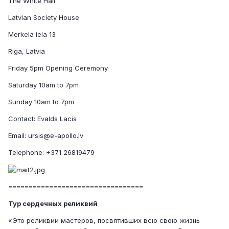
The White Hall
Latvian Society House
Merkela iela 13
Riga, Latvia
Friday 5pm Opening Ceremony
Saturday 10am to 7pm
Sunday 10am to 7pm
Contact: Evalds Lacis
Email: ursis@e-apollo.lv
Telephone: +371 26819479
=================================
Тур сердечных реликвий
«Это реликвии мастеров, посвятивших всю свою жизнь