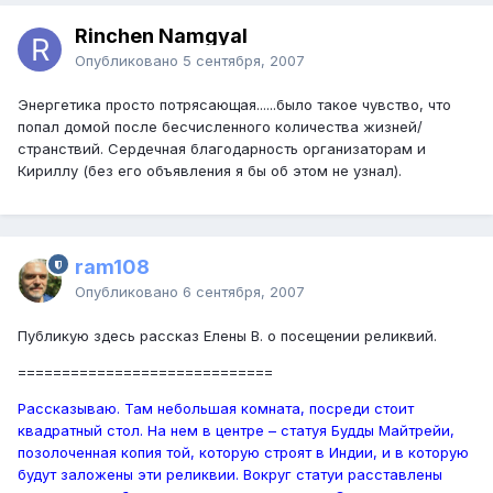
Rinchen Namgyal
Опубликовано
5 сентября, 2007
Энергетика просто потрясающая......было такое чувство, что
попал домой после бесчисленного количества жизней/
странствий. Сердечная благодарность организаторам и
Кириллу (без его объявления я бы об этом не узнал).
ram108
Опубликовано
6 сентября, 2007
Публикую здесь рассказ Елены В. о посещении реликвий.
=============================
Рассказываю. Там небольшая комната, посреди стоит
квадратный стол. На нем в центре – статуя Будды Майтрейи,
позолоченная копия той, которую строят в Индии, и в которую
будут заложены эти реликвии. Вокруг статуи расставлены