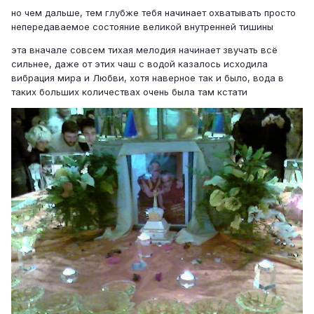
но чем дальше, тем глубже тебя начинает охватывать просто
непередаваемое состояние великой внутренней тишины
эта вначале совсем тихая мелодия начинает звучать всё
сильнее, даже от этих чаш с водой казалось исходила
вибрация мира и Любви, хотя наверное так и было, вода в
таких больших количествах очень была там кстати