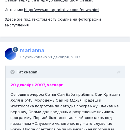
Источник:
http://www.puttaparthilive.com/news.html
Здесь же под текстом есть ссылка на фотографии
выступления.
marianna
Опубликовано
21 декабря, 2007
Tat сказал:
20 декабря 2007, четверг
Сегодня вечером Сатья Саи Баба прибыл в Саи Кульвант
Холл в 5:45. Молодёжь Саи из Мдхья Прадеш и
Чхаттисгаха подготовила сегодня программу. Въехав на
веранду, Свами дал преданным разрешение начинать
программу. Первой был танцевальный спектакль под
названием «Служение человечеству – это служение
Богу». После спектакля была музыкальная программа.