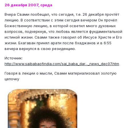
26 декабря 2007, среда
Вчера Свами пообещал, что сегодня, т.е. 26 декабря прочтёт
лекцию. В соответствии с этим сегодня вечером Он прочёл
Божественную лекцию, в которой осветил много духовных
вопросов, подчеркнув, что любовь является фундаментальной
истиной жизни. Свами также говорил об Иисусе Христе и Его
жизни. Бхагаван принял арати после бхаджанов и в 6:55
вечера вернулся в свою резиденцию.
Источник:
http://www.saibabaofindia.com/sai_baba_dar..._news_dec07.htm
Говоря в лекции о мысли, Свами материализовал золотую
цепочку