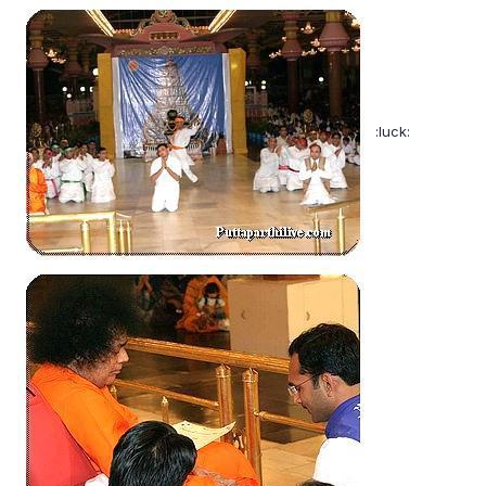
:luck: