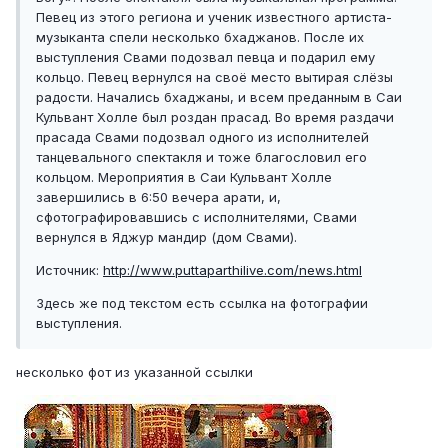
Певец из этого региона и ученик известного артиста-
музыканта спели несколько бхаджанов. После их
выступления Свами подозвал певца и подарил ему
кольцо. Певец вернулся на своё место вытирая слёзы
радости. Начались бхаджаны, и всем преданным в Саи
Кульвант Холле был роздан прасад. Во время раздачи
прасада Свами подозвал одного из исполнителей
танцевального спектакля и тоже благословил его
кольцом. Мероприятия в Саи Кульвант Холле
завершились в 6:50 вечера арати, и,
сфотографировавшись с исполнителями, Свами
вернулся в Яджур мандир (дом Свами).
Источник:
http://www.puttaparthilive.com/news.html
Здесь же под текстом есть ссылка на фотографии
выступления.
несколько фот из указанной ссылки