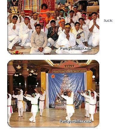
:luck: