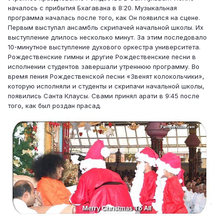
началось с прибытия Бхагавана в 8:20. Музыкальная
программа началась после того, как Он появился на сцене.
Первым выступал ансамбль скрипачей начальной школы. Их
выступление длилось несколько минут. За этим последовало
10-минутное выступление духового оркестра университета.
Рождественские гимны и другие Рождественские песни в
исполнении студентов завершали утреннюю программу. Во
время пения Рождественской песни «Звенят колокольчики»,
которую исполняли и студенты и скрипачи начальной школы,
появились Санта Клаусы. Свами принял арати в 9:45 после
того, как был роздан прасад.