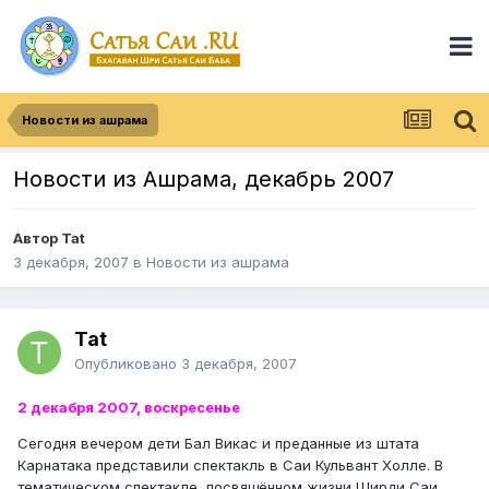
Новости из ашрама
Новости из Ашрама, декабрь 2007
Автор
Tat
3 декабря, 2007
в
Новости из ашрама
Tat
Опубликовано
3 декабря, 2007
2 декабря 2007, воскресенье
Сегодня вечером дети Бал Викас и преданные из штата
Карнатака представили спектакль в Саи Кульвант Холле. В
тематическом спектакле, посвящённом жизни Ширди Саи