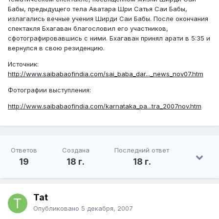
Бабы, предыдущего тела Аватара Шри Сатья Саи Бабы,
излагались вечные учения Ширди Саи Бабы. После окончания
спектакля Бхагаван благословил его участников,
сфотографировавшись с ними. Бхагаван принял арати в 5:35 и
вернулся в свою резиденцию.
Источник:
http://www.saibabaofindia.com/sai_baba_dar..._news_nov07.htm
Фотографии выступления:
http://www.saibabaofindia.com/karnataka_pa...tra_2007nov.htm
Ответов
Создана
Последний ответ
19
18 г.
18 г.
Tat
Опубликовано
5 декабря, 2007