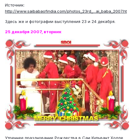
Источник:
http://www.saibabaofindia.com/photos_23rd_...ai_baba_2007.ht
Здесь же и фотографии выступления 23 и 24 декабря.
25 декабря 2007, вторник
Утреннее празднование Рождества в Саи Кульвант Холле