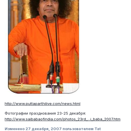
http://www.puttaparthilive.com/news.html
Фотографии празднования 23-25 декабря:
http://www.saibabaofindia.com/photos_23rd_...i_baba_2007.htm
Изменено
27 декабря, 2007
пользователем Tat