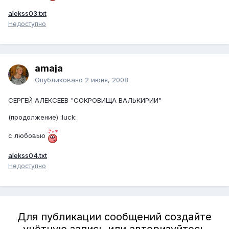
alekss03.txt
Недоступно
amaja
Опубликовано
2 июня, 2008
СЕРГЕЙ АЛЕКСЕЕВ "СОКРОВИЩА ВАЛЬКИРИИ"
(продолжение) :luck:
с любовью
alekss04.txt
Недоступно
Для публикации сообщений создайте
учётную запись или авторизуйтесь