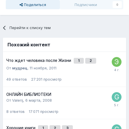
Поделиться
Подписчики
0
Перейти к списку тем
Похожий контент
Что ждет человека после Жизни
1
2
От
мудрец
,
11 ноября, 2011
49
ответов
27 201
просмотр
ОНЛАЙН БИБЛИОТЕКИ
От Valerij,
6 марта, 2008
8
ответов
17 071
просмотр
Хорошие книги
1
2
3