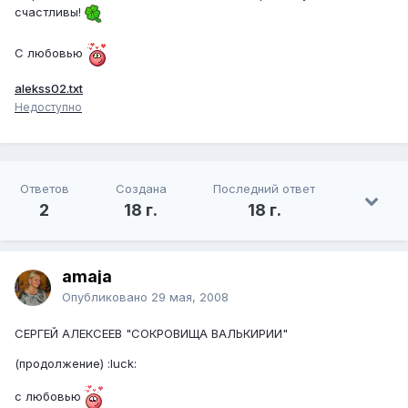
счастливы!
С любовью
alekss02.txt
Недоступно
Ответов
Создана
Последний ответ
2
18 г.
18 г.
amaja
Опубликовано
29 мая, 2008
СЕРГЕЙ АЛЕКСЕЕВ "СОКРОВИЩА ВАЛЬКИРИИ"
(продолжение) :luck:
с любовью