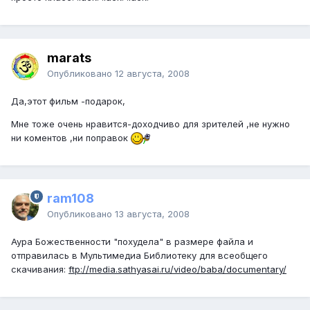
marats
Опубликовано
12 августа, 2008
Да,этот фильм -подарок,
Мне тоже очень нравится-доходчиво для зрителей ,не нужно
ни коментов ,ни поправок
ram108
Опубликовано
13 августа, 2008
Аура Божественности "похудела" в размере файла и
отправилась в Мультимедиа Библиотеку для всеобщего
скачивания:
ftp://media.sathyasai.ru/video/baba/documentary/