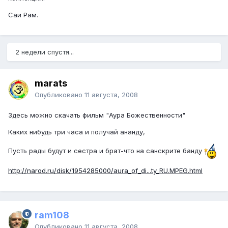
Саи Рам.
2 недели спустя...
marats
Опубликовано
11 августа, 2008
Здесь можно скачать фильм "Аура Божественности"
Каких нибудь три часа и получай ананду,
Пусть рады будут и сестра и брат-что на санскрите банду
http://narod.ru/disk/1954285000/aura_of_di...ty_RU.MPEG.html
ram108
Опубликовано
11 августа, 2008