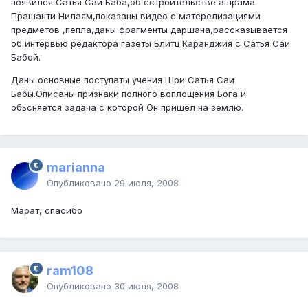
появился Сатья Саи Баба,об сстроительстве ашрама
Прашанти Нилаям,показаны видео с матерелизациями
предметов ,пепла,даны фрагменты даршана,рассказывается
об интервью редактора газеты Блитц Каранджия с Сатья Саи
Бабой.
Даны основные постулаты учения Шри Сатья Саи
Бабы.Описаны признаки полного воплощения Бога и
обьсняется задача с которой Он пришёл на землю.
marianna
Опубликовано
29 июля, 2008
Марат, спасибо
ram108
Опубликовано
30 июля, 2008