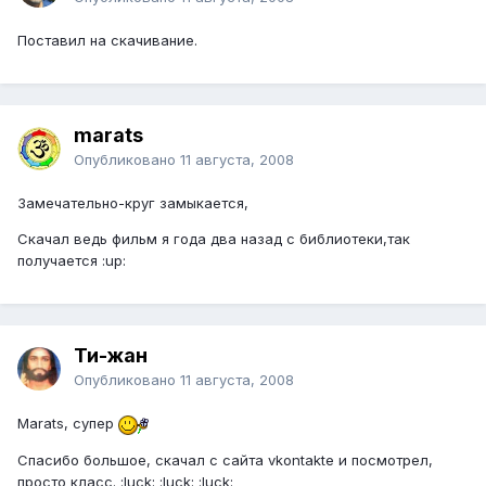
Поставил на скачивание.
marats
Опубликовано
11 августа, 2008
Замечательно-круг замыкается,
Скачал ведь фильм я года два назад с библиотеки,так
получается :up:
Ти-жан
Опубликовано
11 августа, 2008
Marats, супер
Спасибо большое, скачал с сайта vkontakte и посмотрел,
просто класс. :luck: :luck: :luck: