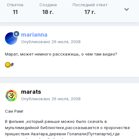
Ответов
Создана
Последний ответ
11
18 г.
17 г.
marianna
Опубликовано
26 июля, 2008
Марат, может немного расскажешь, о чём там видео?
marats
Опубликовано
26 июля, 2008
Саи Рам!
В фильме ,который раньше можно было скачать в
мультимедийной библиотеке,рассказывается о пророчестве
пришествия Аватара,деревни Голапали(Путтапарти),где