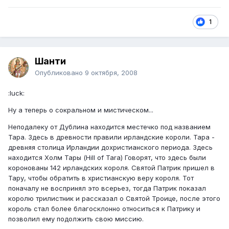
1
Шанти
Опубликовано
9 октября, 2008
:luck:
Ну а теперь о сокральном и мистическом...
Неподалеку от Дублина находится местечко под названием
Тара. Здесь в древности правили ирландские короли. Тара -
древняя столица Ирландии дохристианского периода. Здесь
находится Холм Тары (Hill of Tara) Говорят, что здесь были
коронованы 142 ирландских короля. Святой Патрик пришел в
Тару, чтобы обратить в христианскую веру короля. Тот
поначалу не воспринял это всерьез, тогда Патрик показал
королю трилистник и рассказал о Святой Троице, после этого
король стал более благосклонно относиться к Патрику и
позволил ему подолжить свою миссию.