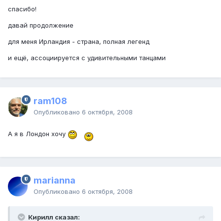
спасибо!
давай продолжение
для меня Ирландия - страна, полная легенд
и ещё, ассоциируется с удивительными танцами
ram108
Опубликовано
6 октября, 2008
А я в Лондон хочу
marianna
Опубликовано
6 октября, 2008
Кирилл сказал: