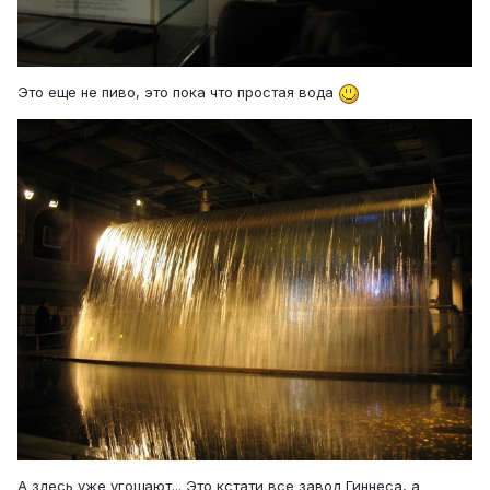
Это еще не пиво, это пока что простая вода
А здесь уже угощают... Это кстати все завод Гиннеса, а