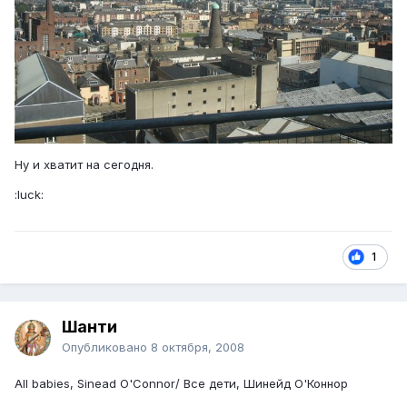
Ну и хватит на сегодня.
:luck:
1
Шанти
Опубликовано
8 октября, 2008
All babies, Sinead O'Connor/ Все дети, Шинейд О'Коннор