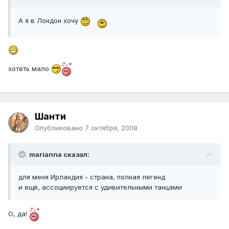
А я в Лондон хочу
хотеть мало
Шанти
Опубликовано
7 октября, 2008
marianna сказал:
для меня Ирландия - страна, полная легенд
и ещё, ассоциируется с удивительными танцами
О, да!