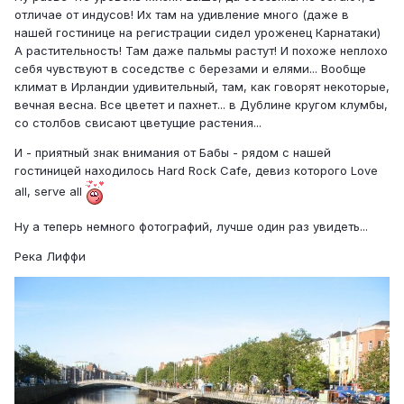
отличае от индусов! Их там на удивление много (даже в
нашей гостинице на регистрации сидел уроженец Карнатаки)
А растительность! Там даже пальмы растут! И похоже неплохо
себя чувствуют в соседстве с березами и елями... Вообще
климат в Ирландии удивительный, там, как говорят некоторые,
вечная весна. Все цветет и пахнет... в Дублине кругом клумбы,
со столбов свисают цветущие растения...
И - приятный знак внимания от Бабы - рядом с нашей
гостиницей находилось Hard Rock Cafe, девиз которого Love
all, serve all
Ну а теперь немного фотографий, лучше один раз увидеть...
Река Лиффи