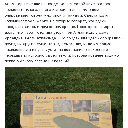
Холм Тары внешне не предстваляет собой ничего особо
примечательного, но его история и легенды о нем
очаровывают своей мистикой и тайнами. Сверху холм
напоминает восьмерку. Некоторые говорят, что здесь
находится дверь в другое измерение. Некоторые говорят
даже, что Тара - столица утерянной Атлантиды, а сама
Ирландия и есть Атлантида.... По приданиям здесь собирались
друиды и другие существа. Здесь же люди, не имеющие
письменности из уст в уста, из поколение в поколение
передавали историю своей земли, которая позднее видимо
легла в основу легенд и сказаний.