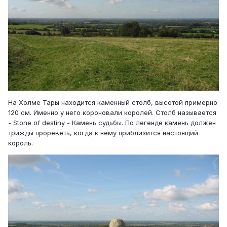
На Холме Тары находится каменный столб, высотой примерно
120 см. Именно у него короновали королей. Столб называется
- Stone of destiny - Камень судьбы. По легенде камень должен
трижды прореветь, когда к нему приблизится настоящий
король.