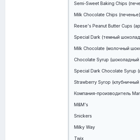
Semi-Sweet Baking Chips (печ
Milk Chocolate Chips (печенье
Reese's Peanut Butter Cups (
Special Dark (темный шоколад
Milk Chocolate (молочный шо
Chocolate Syrup (шоколадный
Special Dark Chocolate Syrup
Strawberry Syrop (клубничный
Компания-производитель Mar
M&M's
Snickers
Milky Way
Twix