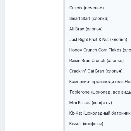
Crispix (печенье)
Smart Start (хлопья)
All-Bran (хлопья)
Just Right Fruit & Nut (хлопья)
Honey Crunch Corn Flakes (хл
Raisin Bran Crunch (хлопья)
Cracklin' Oat Bran (хлопья).
Компания- производитель Her
Toblerone (шоколад, все вид
Mini Kisses (конфеты)
Kit-Kat (шоколадный батончик
Kisses (конфеты)