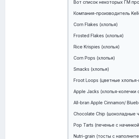
Вот список некоторых ГМ про
Компания-производитель Kell
Corn Flakes (хлопья)
Frosted Flakes (хлопья)
Rice Krispies (хлопья)
Corn Pops (хлопья)
Smacks (хлопья)
Froot Loops (цветные хлопья-
Apple Jacks (хлопья-колечки 
All-bran Apple Cinnamon/ Blue
Chocolate Chip (шоколадные 
Pop Tarts (печенье с начинкой
Nutri-grain (тосты с наполнит