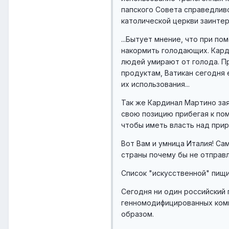
папского Совета справедливо
католической церкви заинтер
...Бытует мнение, что при п
накормить голодающих. Кард
людей умирают от голода. П
продуктам, Ватикан сегодня
их использования...
Так же Кардинал Мартино зая
свою позицию прибегая к пом
чтобы иметь власть над прир
Вот Вам и умница Италия! Са
страны почему бы не отправ
Список "искусственной" пищ
Сегодня ни один российский
генномодифицированных комп
образом.