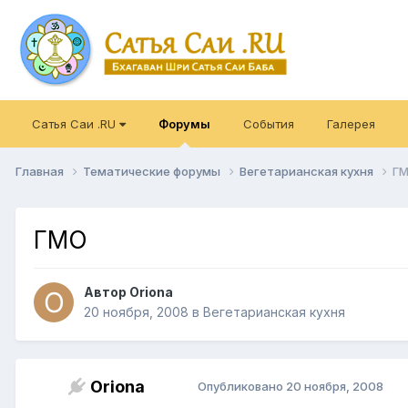
Сатья Саи .RU
Форумы
События
Галерея
Главная
Тематические форумы
Вегетарианская кухня
Г
ГМО
Автор
Oriona
20 ноября, 2008
в
Вегетарианская кухня
Oriona
Опубликовано
20 ноября, 2008