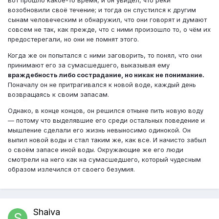
возобновили своё течение; и тогда он спустился к другим
сынам человеческим и обнаружил, что они говорят и думают
совсем не так, как прежде, что с ними произошло то, о чём их
предостерегали, но они не помнят этого.
Когда же он попытался с ними заговорить, то понял, что они
принимают его за сумасшедшего, выказывая ему
враждебность либо сострадание, но никак не понимание.
Поначалу он не притрагивался к новой воде, каждый день
возвращаясь к своим запасам.
Однако, в конце концов, он решился отныне пить новую воду
— потому что выделявшие его среди остальных поведение и
мышление сделали его жизнь невыносимо одинокой. Он
выпил новой воды и стал таким же, как все. И начисто забыл
о своём запасе иной воды. Окружающие же его люди
смотрели на него как на сумасшедшего, который чудесным
образом излечился от своего безумия.
Shaiva