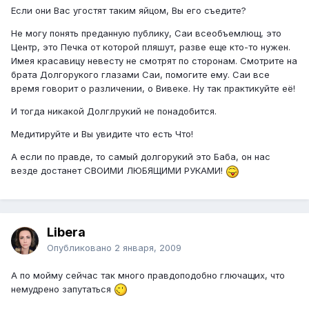
Если они Вас угостят таким яйцом, Вы его съедите?
Не могу понять преданную публику, Саи всеобъемлющ, это
Центр, это Печка от которой пляшут, разве еще кто-то нужен.
Имея красавицу невесту не смотрят по сторонам. Смотрите на
брата Долгорукого глазами Саи, помогите ему. Саи все
время говорит о различении, о Вивеке. Ну так практикуйте её!
И тогда никакой Долглрукий не понадобится.
Медитируйте и Вы увидите что есть Что!
А если по правде, то самый долгорукий это Баба, он нас
везде достанет СВОИМИ ЛЮБЯЩИМИ РУКАМИ!
Libera
Опубликовано
2 января, 2009
А по мойму сейчас так много правдоподобно глючащих, что
немудрено запутаться