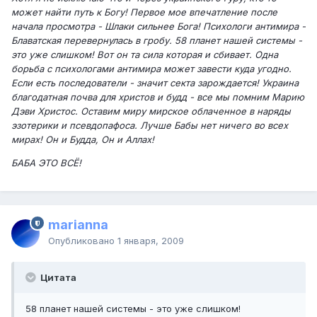
может найти путь к Богу! Первое мое впечатление после
начала просмотра - Шлаки сильнее Бога! Психологи антимира -
Блаватская перевернулась в гробу. 58 планет нашей системы -
это уже слишком! Вот он та сила которая и сбивает. Одна
борьба с психологами антимира может завести куда угодно.
Если есть последователи - значит секта зарождается! Украина
благодатная почва для христов и будд - все мы помним Марию
Дэви Христос. Оставим миру мирское облаченное в наряды
эзотерики и псевдопафоса. Лучше Бабы нет ничего во всех
мирах! Он и Будда, Он и Аллах!
БАБА ЭТО ВСЁ!
marianna
Опубликовано
1 января, 2009
Цитата
58 планет нашей системы - это уже слишком!