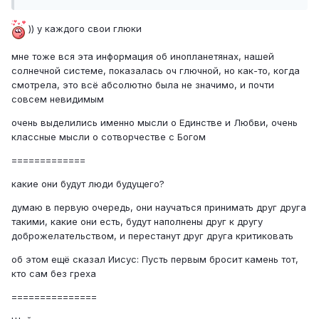
)) у каждого свои глюки
мне тоже вся эта информация об инопланетянах, нашей
солнечной системе, показалась оч глючной, но как-то, когда
смотрела, это всё абсолютно была не значимо, и почти
совсем невидимым
очень выделились именно мысли о Единстве и Любви, очень
классные мысли о сотворчестве с Богом
=============
какие они будут люди будущего?
думаю в первую очередь, они научаться принимать друг друга
такими, какие они есть, будут наполнены друг к другу
доброжелательством, и перестанут друг друга критиковать
об этом ещё сказал Иисус: Пусть первым бросит камень тот,
кто сам без греха
===============