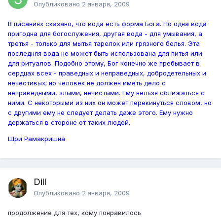
Опубликовано
2 января, 2009
В писаниях сказано, что вода есть форма Бога. Но одна вода
пригодна для богослужения, другая вода - для умывания, а
третья - только для мытья тарелок или грязного белья. Эта
последняя вода не может быть использована для питья или
для ритуалов. Подобно этому, Бог конечно же пребывает в
сердцах всех - праведных и неправедных, добродетельных и
нечестивых; но человек не должен иметь дело с
неправедными, злыми, нечистыми. Ему нельзя сближаться с
ними. С некоторыми из них он может перекинуться словом, но
с другими ему не следует делать даже этого. Ему нужно
держаться в стороне от таких людей.
Шри Рамакришна
Dill
Опубликовано
2 января, 2009
продолжение для тех, кому понравилось