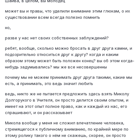
Шайва, в целом, вы молодец
может вы и правы, что уделили внимание этим глюкам, о их
существовании всем всегда полезно помнить
но,
разве у нас нет своих собственных заблуждений?
ребят, вообще, сколько можно бросать в друг друга камни, и
подозрительно относиться друг к другу? когда и каким
образом этому может быть положен конец? вы об этом когда-
нибудь задумывались? мы же все несовершенны
почему мы не можем принимать друг друга такими, какие мы
есть, а принимать, это ведь значит любить
ведь, никто же не пытается предложить здесь взять Миколу
Долгорукого в Учителя, он просто делится своим опытом, и
имеет на этот опыт полное право, как и каждый из нас, его
спрашивают, и он рассказывает
Микола вообще у меня не сложил впечатление человека,
стремящегося к публичному вниманию, по крайней мере по
этому ролику такого о нём не скажешь, скорее, он просто