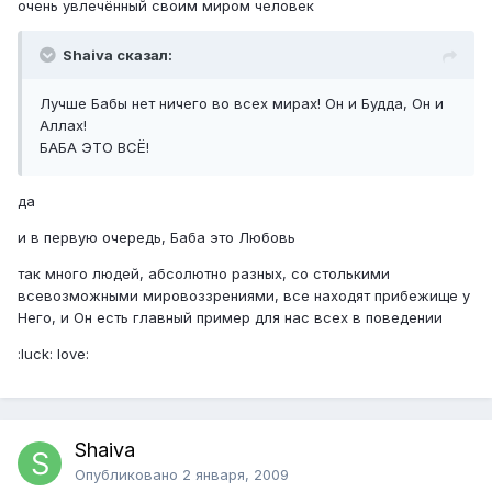
очень увлечённый своим миром человек
Shaiva сказал:
Лучше Бабы нет ничего во всех мирах! Он и Будда, Он и
Аллах!
БАБА ЭТО ВСЁ!
да
и в первую очередь, Баба это Любовь
так много людей, абсолютно разных, со столькими
всевозможными мировоззрениями, все находят прибежище у
Него, и Он есть главный пример для нас всех в поведении
:luck: love:
Shaiva
Опубликовано
2 января, 2009