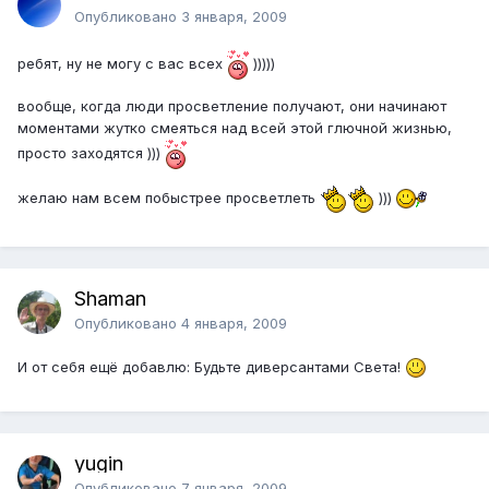
Опубликовано
3 января, 2009
ребят, ну не могу с вас всех
)))))
вообще, когда люди просветление получают, они начинают
моментами жутко смеяться над всей этой глючной жизнью,
просто заходятся )))
желаю нам всем побыстрее просветлеть
)))
Shaman
Опубликовано
4 января, 2009
И от себя ещё добавлю: Будьте диверсантами Света!
yugin
Опубликовано
7 января, 2009