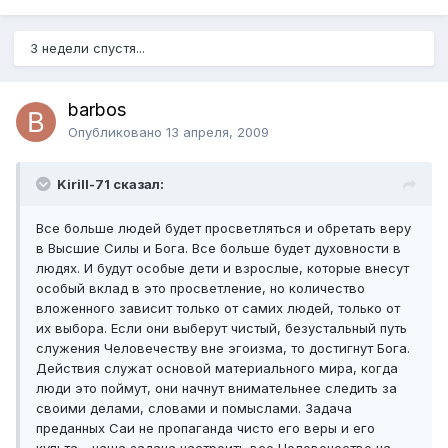
3 недели спустя...
barbos
Опубликовано
13 апреля, 2009
Kirill-71 сказал:
Все больше людей будет просветляться и обретать веру
в Высшие Силы и Бога. Все больше будет духовности в
людях. И будут особые дети и взрослые, которые внесут
особый вклад в это просветление, но количество
вложенного зависит только от самих людей, только от
их выбора. Если они выберут чистый, безустальный путь
служения Человечеству вне эгоизма, то достигнут Бога.
Действия служат основой материального мира, когда
люди это поймут, они начнут внимательнее следить за
своими делами, словами и помыслами. Задача
преданных Саи не пропаганда чисто его веры и его