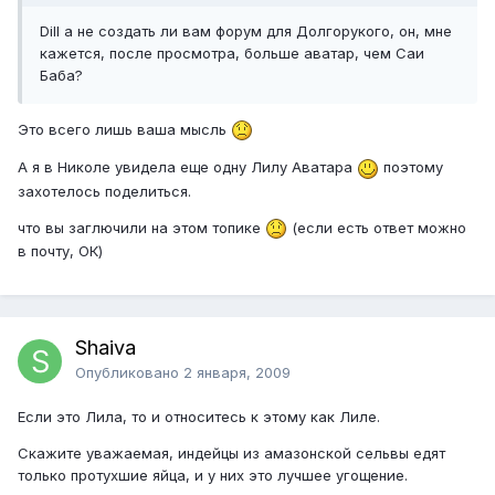
Dill а не создать ли вам форум для Долгорукого, он, мне
кажется, после просмотра, больше аватар, чем Саи
Баба?
Это всего лишь ваша мысль
А я в Николе увидела еще одну Лилу Аватара
поэтому
захотелось поделиться.
что вы заглючили на этом топике
(если есть ответ можно
в почту, ОК)
Shaiva
Опубликовано
2 января, 2009
Если это Лила, то и относитесь к этому как Лиле.
Скажите уважаемая, индейцы из амазонской сельвы едят
только протухшие яйца, и у них это лучшее угощение.