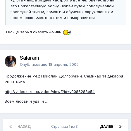
культа - наша задача настроить все Человечество на
его Божественную волну Любви путем повседневной
праведной жизни, помощи и обучения окружающих и
несомненно вместе с этим и саморазвития.
В конце забыл сказать Аминь.
Salaram
Опубликовано
18 апреля, 2009
Продолжение -Ч.2 Николай Долгорукий. Семинар 14 декабря
2008. Рига.
http://video.utro.ua/video/view/?id=v9086283e54
Всем любви и удачи ...
НАЗАД
Страница 1 из 3
ДАЛЕЕ