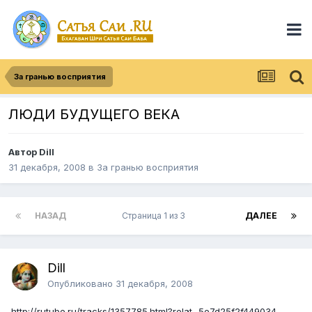
За гранью восприятия
ЛЮДИ БУДУЩЕГО ВЕКА
Автор Dill
31 декабря, 2008
в
За гранью восприятия
НАЗАД
Страница 1 из 3
ДАЛЕЕ
Dill
Опубликовано
31 декабря, 2008
http://rutube.ru/tracks/1357785.html?relat...5e7d25f2f449034